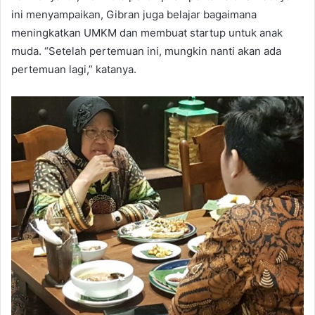
ini menyampaikan, Gibran juga belajar bagaimana
meningkatkan UMKM dan membuat startup untuk anak
muda. “Setelah pertemuan ini, mungkin nanti akan ada
pertemuan lagi,” katanya.