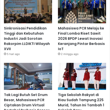
Sinkronisasi Pendidikan
Mahasiswa PCR Melaju ke
Tinggi dan Kebutuhan
Final Lomba Riset Sawit
Industri Jadi Sorotan
2026 BPDP Lewat Inovasi
Rakorpim LLDIKTI Wilayah
Keranjang Pintar Berbasis
XVII
IoT
5 hari ago
2 minggu ago
Tak Lagi Butuh Set Drum
Tiga Sekolah Rakyat di
Besar, Mahasiswa PCR
Riau Sudah Tampung 225
Ciptakan Drum Virtual
Murid, Tahun Ini Tambah 1