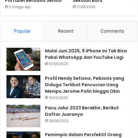
Portabel Berbasis Sensor
Sekolah Baru
3 minggu ago
17/06/2026
Popular
Recent
Comments
Mulai Juni 2025, 8 iPhone Ini Tak Bisa
Pakai WhatsApp dan YouTube Lagi
07/06/2025
Profil Hendy Setiono, Pebisnis yang
Diduga Terlibat Pencucian Uang
Menipu Jerome Polin hingga Okin
19/02/2025
Pacu Jalur 2023 Berakhir, Berikut
Daftar Juaranya
28/08/2023
Pemimpin dalam Persfektif Orang