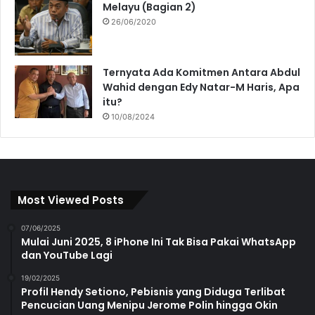
Melayu (Bagian 2)
26/06/2020
Ternyata Ada Komitmen Antara Abdul
Wahid dengan Edy Natar-M Haris, Apa
itu?
10/08/2024
Most Viewed Posts
07/06/2025
Mulai Juni 2025, 8 iPhone Ini Tak Bisa Pakai WhatsApp
dan YouTube Lagi
19/02/2025
Profil Hendy Setiono, Pebisnis yang Diduga Terlibat
Pencucian Uang Menipu Jerome Polin hingga Okin