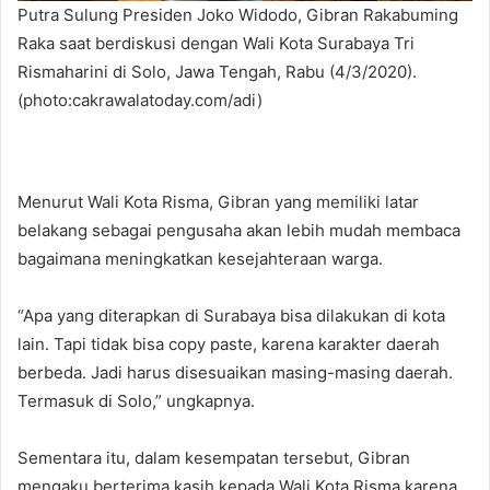
Putra Sulung Presiden Joko Widodo, Gibran Rakabuming
Raka saat berdiskusi dengan Wali Kota Surabaya Tri
Rismaharini di Solo, Jawa Tengah, Rabu (4/3/2020).
(photo:cakrawalatoday.com/adi)
Menurut Wali Kota Risma, Gibran yang memiliki latar
belakang sebagai pengusaha akan lebih mudah membaca
bagaimana meningkatkan kesejahteraan warga.
“Apa yang diterapkan di Surabaya bisa dilakukan di kota
lain. Tapi tidak bisa copy paste, karena karakter daerah
berbeda. Jadi harus disesuaikan masing-masing daerah.
Termasuk di Solo,” ungkapnya.
Sementara itu, dalam kesempatan tersebut, Gibran
mengaku berterima kasih kepada Wali Kota Risma karena