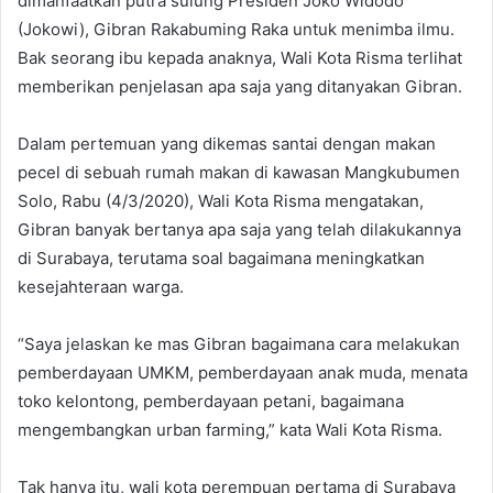
dimanfaatkan putra sulung Presiden Joko Widodo
(Jokowi), Gibran Rakabuming Raka untuk menimba ilmu.
Bak seorang ibu kepada anaknya, Wali Kota Risma terlihat
memberikan penjelasan apa saja yang ditanyakan Gibran.
Dalam pertemuan yang dikemas santai dengan makan
pecel di sebuah rumah makan di kawasan Mangkubumen
Solo, Rabu (4/3/2020), Wali Kota Risma mengatakan,
Gibran banyak bertanya apa saja yang telah dilakukannya
di Surabaya, terutama soal bagaimana meningkatkan
kesejahteraan warga.
“Saya jelaskan ke mas Gibran bagaimana cara melakukan
pemberdayaan UMKM, pemberdayaan anak muda, menata
toko kelontong, pemberdayaan petani, bagaimana
mengembangkan urban farming,” kata Wali Kota Risma.
Tak hanya itu, wali kota perempuan pertama di Surabaya