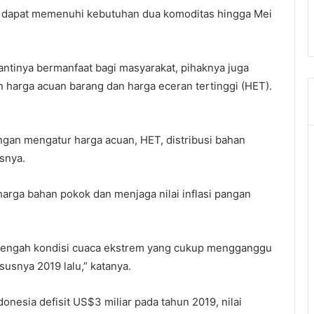
 dapat memenuhi kebutuhan dua komoditas hingga Mei
ntinya bermanfaat bagi masyarakat, pihaknya juga
harga acuan barang dan harga eceran tertinggi (HET).
ngan mengatur harga acuan, HET, distribusi bahan
snya.
arga bahan pokok dan menjaga nilai inflasi pangan
di tengah kondisi cuaca ekstrem yang cukup mengganggu
susnya 2019 lalu,” katanya.
nesia defisit US$3 miliar pada tahun 2019, nilai