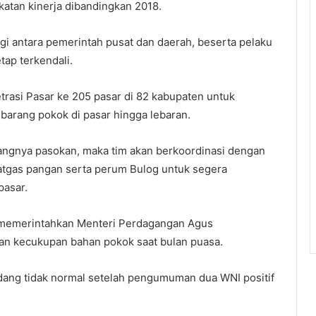
katan kinerja dibandingkan 2018.
gi antara pemerintah pusat dan daerah, beserta pelaku
tap terkendali.
asi Pasar ke 205 pasar di 82 kabupaten untuk
arang pokok di pasar hingga lebaran.
rangnya pasokan, maka tim akan berkoordinasi dengan
atgas pangan serta perum Bulog untuk segera
pasar.
 memerintahkan Menteri Perdagangan Agus
an kecukupan bahan pokok saat bulan puasa.
 sedang tidak normal setelah pengumuman dua WNI positif