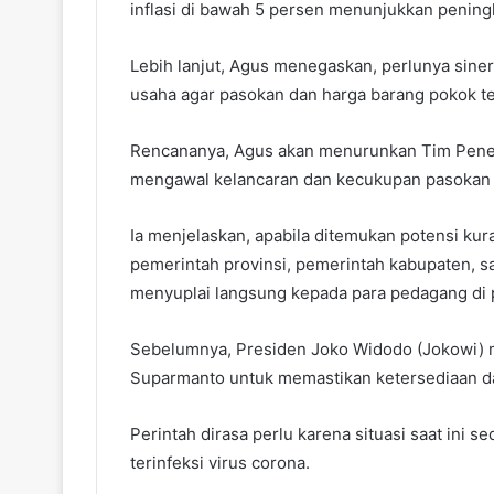
inflasi di bawah 5 persen menunjukkan pening
Lebih lanjut, Agus menegaskan, perlunya siner
usaha agar pasokan dan harga barang pokok te
Rencananya, Agus akan menurunkan Tim Penetr
mengawal kelancaran dan kecukupan pasokan b
Ia menjelaskan, apabila ditemukan potensi ku
pemerintah provinsi, pemerintah kabupaten, s
menyuplai langsung kepada para pedagang di 
Sebelumnya, Presiden Joko Widodo (Jokowi)
Suparmanto untuk memastikan ketersediaan d
Perintah dirasa perlu karena situasi saat ini
terinfeksi virus corona.