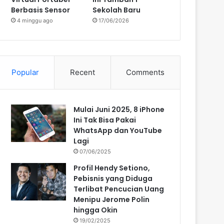
Berbasis Sensor
Sekolah Baru
4 minggu ago
17/06/2026
Popular
Recent
Comments
Mulai Juni 2025, 8 iPhone
Ini Tak Bisa Pakai
WhatsApp dan YouTube
Lagi
07/06/2025
Profil Hendy Setiono,
Pebisnis yang Diduga
Terlibat Pencucian Uang
Menipu Jerome Polin
hingga Okin
19/02/2025