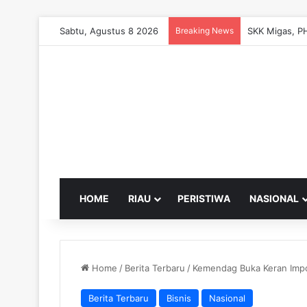
Sabtu, Agustus 8 2026
Breaking News
HOME
RIAU
PERISTIWA
NASIONAL
Home
/
Berita Terbaru
/
Kemendag Buka Keran Impo
Berita Terbaru
Bisnis
Nasional