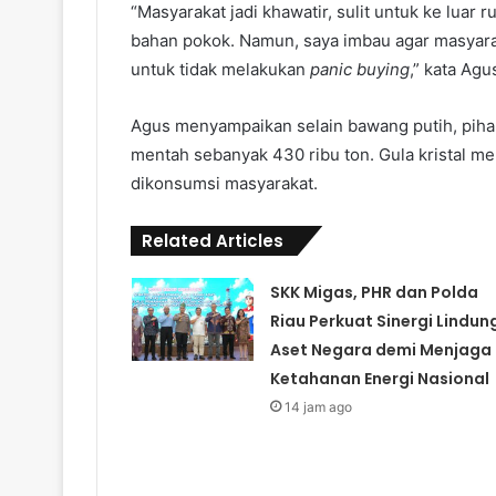
“Masyarakat jadi khawatir, sulit untuk ke luar
bahan pokok. Namun, saya imbau agar masyara
untuk tidak melakukan
panic buying
,” kata Agu
Agus menyampaikan selain bawang putih, pihak
mentah sebanyak 430 ribu ton. Gula kristal me
dikonsumsi masyarakat.
Related Articles
SKK Migas, PHR dan Polda
Riau Perkuat Sinergi Lindun
Aset Negara demi Menjaga
Ketahanan Energi Nasional
14 jam ago