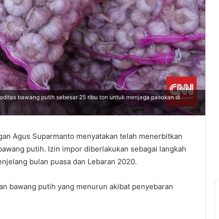
itas bawang putih sebesar 25 ribu ton untuk menjaga pasokan di
gan Agus Suparmanto menyatakan telah menerbitkan
bawang putih. Izin impor diberlakukan sebagai langkah
enjelang bulan puasa dan Lebaran 2020.
okan bawang putih yang menurun akibat penyebaran