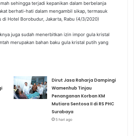
 rumah sehingga terjadi kepanikan dalam berbelanja
kat berhati-hati dalam mengambil sikap, termasuk
s di Hotel Borobudur, Jakarta, Rabu (4/3/2020)
nya juga sudah menerbitkan izin impor gula kristal
ntah merupakan bahan baku gula kristal putih yang
Dirut Jasa Raharja Dampingi
gi
Wamenhub Tinjau
Penanganan Korban KM
Mutiara Sentosa II di RS PHC
Surabaya
5 hari ago