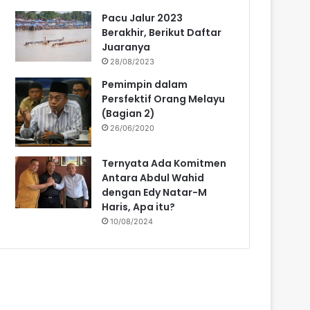
Pacu Jalur 2023
Berakhir, Berikut Daftar
Juaranya
28/08/2023
Pemimpin dalam
Persfektif Orang Melayu
(Bagian 2)
26/06/2020
Ternyata Ada Komitmen
Antara Abdul Wahid
dengan Edy Natar-M
Haris, Apa itu?
10/08/2024