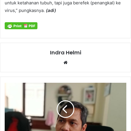
untuk ketahanan tubuh, tapi juga berefek (penangkal) ke
virus,” pungkasnya.
(adi)
Indra Helmi
Website