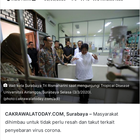
an
email
Wali kota Surabaya Tri Rismaharini saat mengunjungi Tropical Disease
Universitas Airlangga, Surabaya Selasa (3/3/2020).
(photo:cakrawalatoday.com/adi)
CAKRAWALATODAY.COM, Surabaya –
Masyarakat
dihimbau untuk tidak perlu resah dan takut terkait
penyebaran virus corona.