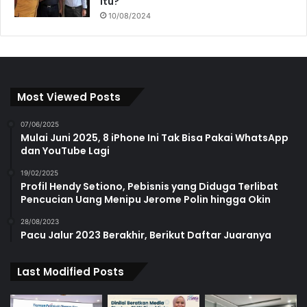
itu?
10/08/2024
Most Viewed Posts
07/06/2025
Mulai Juni 2025, 8 iPhone Ini Tak Bisa Pakai WhatsApp
dan YouTube Lagi
19/02/2025
Profil Hendy Setiono, Pebisnis yang Diduga Terlibat
Pencucian Uang Menipu Jerome Polin hingga Okin
28/08/2023
Pacu Jalur 2023 Berakhir, Berikut Daftar Juaranya
Last Modified Posts