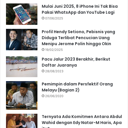
Mulai Juni 2025, 8 iPhone Ini Tak Bisa
Pakai WhatsApp dan YouTube Lagi
07/06/2025
Profil Hendy Setiono, Pebisnis yang
Diduga Terlibat Pencucian Uang
Menipu Jerome Polin hingga Okin
19/02/2025
Pacu Jalur 2023 Berakhir, Berikut
Daftar Juaranya
28/08/2023
Pemimpin dalam Persfektif Orang
Melayu (Bagian 2)
26/06/2020
Ternyata Ada Komitmen Antara Abdul
Wahid dengan Edy Natar-M Haris, Apa