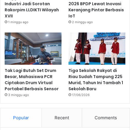
Industri Jadi Sorotan
2026 BPDP Lewat Inovasi
Rakorpim LLDIKTI Wilayah
Keranjang Pintar Berbasis
XVII
IoT
1 minggu ago
2 minggu ago
Tak Lagi Butuh Set Drum
Tiga Sekolah Rakyat di
Besar, Mahasiswa PCR
Riau Sudah Tampung 225
Ciptakan Drum Virtual
Murid, Tahun Ini Tambah 1
Portabel Berbasis Sensor
Sekolah Baru
3 minggu ago
17/06/2026
Popular
Recent
Comments