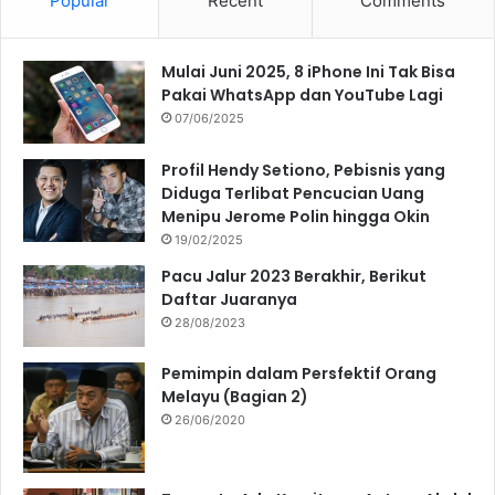
Popular
Recent
Comments
Mulai Juni 2025, 8 iPhone Ini Tak Bisa
Pakai WhatsApp dan YouTube Lagi
07/06/2025
Profil Hendy Setiono, Pebisnis yang
Diduga Terlibat Pencucian Uang
Menipu Jerome Polin hingga Okin
19/02/2025
Pacu Jalur 2023 Berakhir, Berikut
Daftar Juaranya
28/08/2023
Pemimpin dalam Persfektif Orang
Melayu (Bagian 2)
26/06/2020