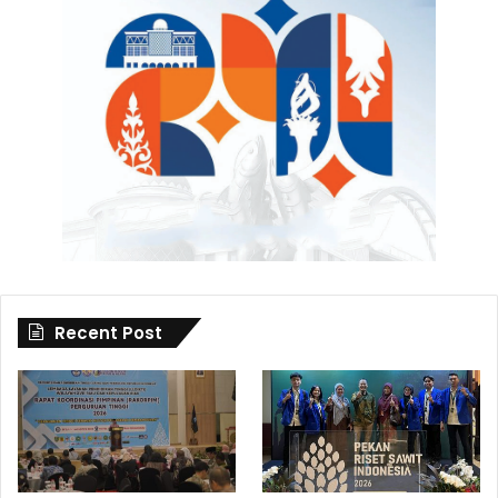
Recent Post