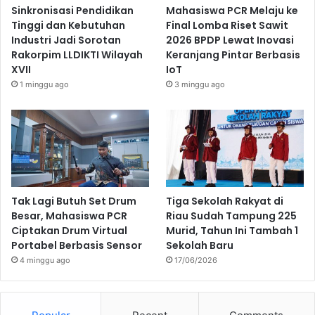
Sinkronisasi Pendidikan
Mahasiswa PCR Melaju ke
Tinggi dan Kebutuhan
Final Lomba Riset Sawit
Industri Jadi Sorotan
2026 BPDP Lewat Inovasi
Rakorpim LLDIKTI Wilayah
Keranjang Pintar Berbasis
XVII
IoT
1 minggu ago
3 minggu ago
Tak Lagi Butuh Set Drum
Tiga Sekolah Rakyat di
Besar, Mahasiswa PCR
Riau Sudah Tampung 225
Ciptakan Drum Virtual
Murid, Tahun Ini Tambah 1
Portabel Berbasis Sensor
Sekolah Baru
4 minggu ago
17/06/2026