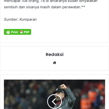
mencapai 108 orang, 78 di antaranya sudah dinyatakan
sembuh dan sisanya masih dalam perawatan.**
Sumber: Kumparan
Redaksi
Website