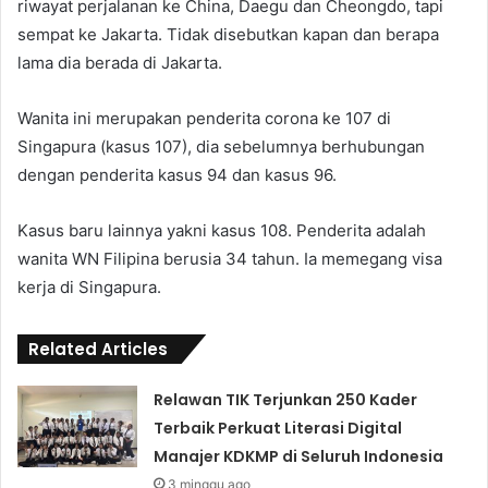
riwayat perjalanan ke China, Daegu dan Cheongdo, tapi
sempat ke Jakarta. Tidak disebutkan kapan dan berapa
lama dia berada di Jakarta.
Wanita ini merupakan penderita corona ke 107 di
Singapura (kasus 107), dia sebelumnya berhubungan
dengan penderita kasus 94 dan kasus 96.
Kasus baru lainnya yakni kasus 108. Penderita adalah
wanita WN Filipina berusia 34 tahun. Ia memegang visa
kerja di Singapura.
Related Articles
Relawan TIK Terjunkan 250 Kader
Terbaik Perkuat Literasi Digital
Manajer KDKMP di Seluruh Indonesia
3 minggu ago