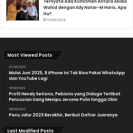
Ternyata Ada Komitmen Antara Abdul
Wahid dengan Edy Natar-M Haris, Apa
itu?
10/08/2024
Most Viewed Posts
07/06/2025
Mulai Juni 2025, 8 iPhone Ini Tak Bisa Pakai WhatsApp
dan YouTube Lagi
19/02/2025
Profil Hendy Setiono, Pebisnis yang Diduga Terlibat
Pencucian Uang Menipu Jerome Polin hingga Okin
28/08/2023
Pacu Jalur 2023 Berakhir, Berikut Daftar Juaranya
Last Modified Posts