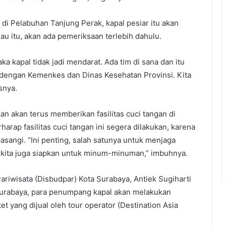
di Pelabuhan Tanjung Perak, kapal pesiar itu akan
au itu, akan ada pemeriksaan terlebih dahulu.
ka kapal tidak jadi mendarat. Ada tim di sana dan itu
n dengan Kemenkes dan Dinas Kesehatan Provinsi. Kita
snya.
an akan terus memberikan fasilitas cuci tangan di
harap fasilitas cuci tangan ini segera dilakukan, karena
angi. “Ini penting, salah satunya untuk menjaga
h, kita juga siapkan untuk minum-minuman,” imbuhnya.
riwisata (Disbudpar) Kota Surabaya, Antiek Sugiharti
Surabaya, para penumpang kapal akan melakukan
et yang dijual oleh tour operator (Destination Asia