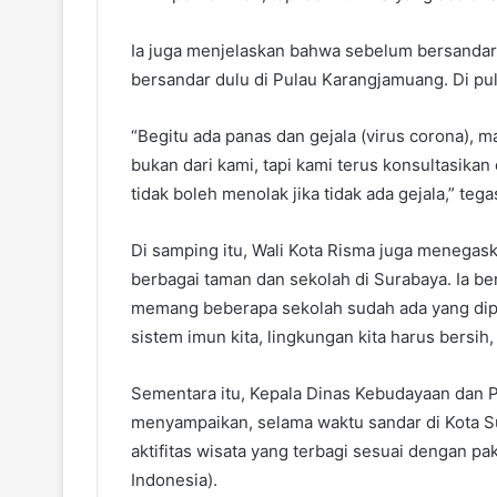
Ia juga menjelaskan bahwa sebelum bersandar 
bersandar dulu di Pulau Karangjamuang. Di pul
“Begitu ada panas dan gejala (virus corona), ma
bukan dari kami, tapi kami terus konsultasika
tidak boleh menolak jika tidak ada gejala,” tega
Di samping itu, Wali Kota Risma juga menegask
berbagai taman dan sekolah di Surabaya. Ia ber
memang beberapa sekolah sudah ada yang dipas
sistem imun kita, lingkungan kita harus bersi
Sementara itu, Kepala Dinas Kebudayaan dan Pa
menyampaikan, selama waktu sandar di Kota 
aktifitas wisata yang terbagi sesuai dengan pak
Indonesia).