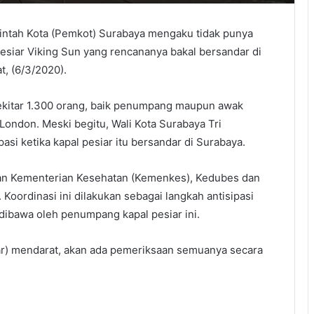
ntah Kota (Pemkot) Surabaya mengaku tidak punya
siar Viking Sun yang rencananya bakal bersandar di
, (6/3/2020).
ekitar 1.300 orang, baik penumpang maupun awak
 London. Meski begitu, Wali Kota Surabaya Tri
si ketika kapal pesiar itu bersandar di Surabaya.
an Kementerian Kesehatan (Kemenkes), Kedubes dan
Koordinasi ini dilakukan sebagai langkah antisipasi
dibawa oleh penumpang kapal pesiar ini.
r) mendarat, akan ada pemeriksaan semuanya secara