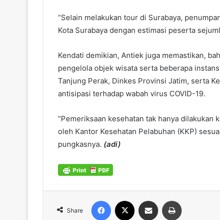
“Selain melakukan tour di Surabaya, penumpan
Kota Surabaya dengan estimasi peserta sejumla
Kendati demikian, Antiek juga memastikan, ba
pengelola objek wisata serta beberapa instansi
Tanjung Perak, Dinkes Provinsi Jatim, serta Ke
antisipasi terhadap wabah virus COVID-19.
“Pemeriksaan kesehatan tak hanya dilakukan k
oleh Kantor Kesehatan Pelabuhan (KKP) sesua
pungkasnya.
(adi)
Facebook
X
Share via Email
Print
Share