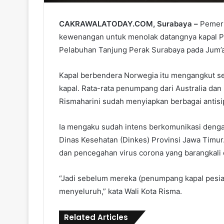
CAKRAWALATODAY.COM, Surabaya –
Pemeri
kewenangan untuk menolak datangnya kapal Pe
Pelabuhan Tanjung Perak Surabaya pada Jum’at
Kapal berbendera Norwegia itu mengangkut s
kapal. Rata-rata penumpang dari Australia dan
Rismaharini sudah menyiapkan berbagai antisipa
Ia mengaku sudah intens berkomunikasi deng
Dinas Kesehatan (Dinkes) Provinsi Jawa Timur. 
dan pencegahan virus corona yang barangkali 
“Jadi sebelum mereka (penumpang kapal pesia
menyeluruh,” kata Wali Kota Risma.
Related Articles