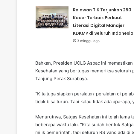
Relawan TIK Terjunkan 250
Kader Terbaik Perkuat
Literasi Digital Manajer
KDKMP di Seluruh Indonesia
3 minggu ago
Bahkan, Presiden UCLG Aspac ini memastikan 
Kesehatan yang bertugas memeriksa seluruh p
Tanjung Perak Surabaya.
“Kita juga siapkan peralatan-peralatan di pela
tidak bisa turun. Tapi kalau tidak ada apa-apa, 
Menurutnya, Satgas Kesehatan ini telah lama 
beberapa waktu lalu. “Kita sudah bentuk Satga
milik pemerintah, tapi seluruh RS yang ada di