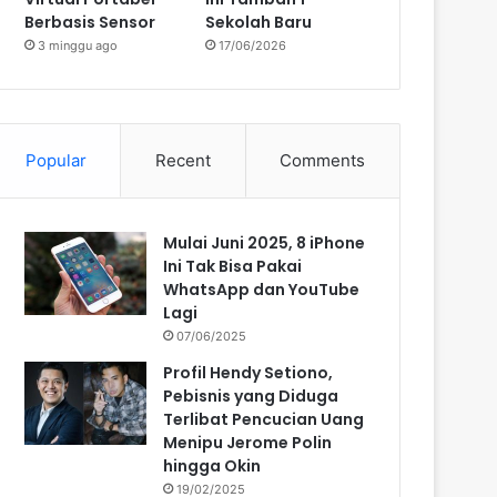
Berbasis Sensor
Sekolah Baru
3 minggu ago
17/06/2026
Popular
Recent
Comments
Mulai Juni 2025, 8 iPhone
Ini Tak Bisa Pakai
WhatsApp dan YouTube
Lagi
07/06/2025
Profil Hendy Setiono,
Pebisnis yang Diduga
Terlibat Pencucian Uang
Menipu Jerome Polin
hingga Okin
19/02/2025