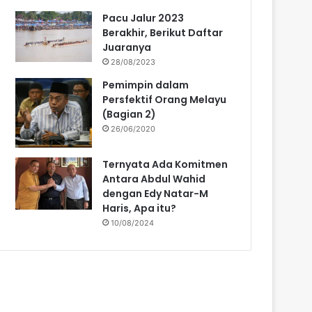
Pacu Jalur 2023
Berakhir, Berikut Daftar
Juaranya
28/08/2023
Pemimpin dalam
Persfektif Orang Melayu
(Bagian 2)
26/06/2020
Ternyata Ada Komitmen
Antara Abdul Wahid
dengan Edy Natar-M
Haris, Apa itu?
10/08/2024