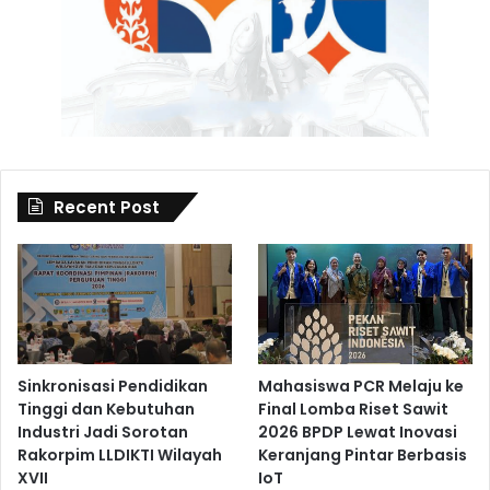
Recent Post
Sinkronisasi Pendidikan
Mahasiswa PCR Melaju ke
Tinggi dan Kebutuhan
Final Lomba Riset Sawit
Industri Jadi Sorotan
2026 BPDP Lewat Inovasi
Rakorpim LLDIKTI Wilayah
Keranjang Pintar Berbasis
XVII
IoT