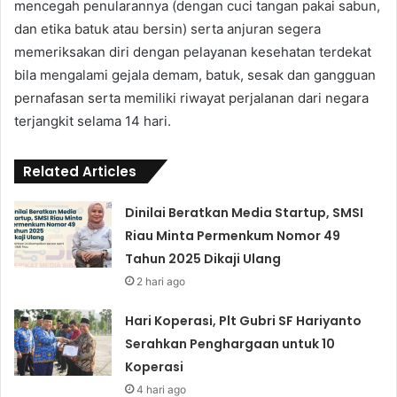
mencegah penularannya (dengan cuci tangan pakai sabun,
dan etika batuk atau bersin) serta anjuran segera
memeriksakan diri dengan pelayanan kesehatan terdekat
bila mengalami gejala demam, batuk, sesak dan gangguan
pernafasan serta memiliki riwayat perjalanan dari negara
terjangkit selama 14 hari.
Related Articles
Dinilai Beratkan Media Startup, SMSI
Riau Minta Permenkum Nomor 49
Tahun 2025 Dikaji Ulang
2 hari ago
Hari Koperasi, Plt Gubri SF Hariyanto
Serahkan Penghargaan untuk 10
Koperasi
4 hari ago