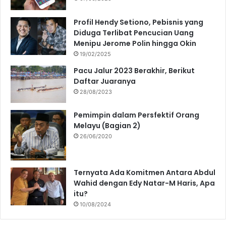
Profil Hendy Setiono, Pebisnis yang
Diduga Terlibat Pencucian Uang
Menipu Jerome Polin hingga Okin
19/02/2025
Pacu Jalur 2023 Berakhir, Berikut
Daftar Juaranya
28/08/2023
Pemimpin dalam Persfektif Orang
Melayu (Bagian 2)
26/06/2020
Ternyata Ada Komitmen Antara Abdul
Wahid dengan Edy Natar-M Haris, Apa
itu?
10/08/2024