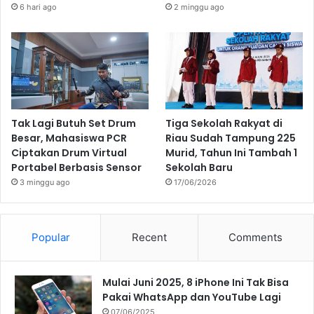
6 hari ago
2 minggu ago
Tak Lagi Butuh Set Drum
Tiga Sekolah Rakyat di
Besar, Mahasiswa PCR
Riau Sudah Tampung 225
Ciptakan Drum Virtual
Murid, Tahun Ini Tambah 1
Portabel Berbasis Sensor
Sekolah Baru
3 minggu ago
17/06/2026
Popular
Recent
Comments
Mulai Juni 2025, 8 iPhone Ini Tak Bisa
Pakai WhatsApp dan YouTube Lagi
07/06/2025