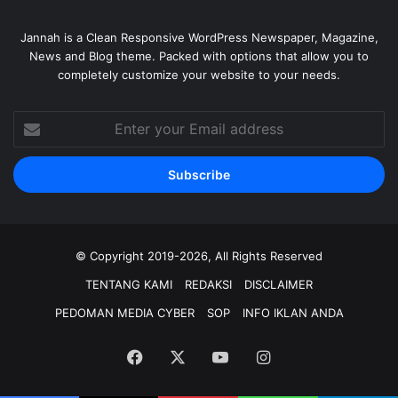
Jannah is a Clean Responsive WordPress Newspaper, Magazine,
News and Blog theme. Packed with options that allow you to
completely customize your website to your needs.
Enter
your
Email
address
© Copyright 2019-2026, All Rights Reserved
TENTANG KAMI
REDAKSI
DISCLAIMER
PEDOMAN MEDIA CYBER
SOP
INFO IKLAN ANDA
Facebook
X
YouTube
Instagram