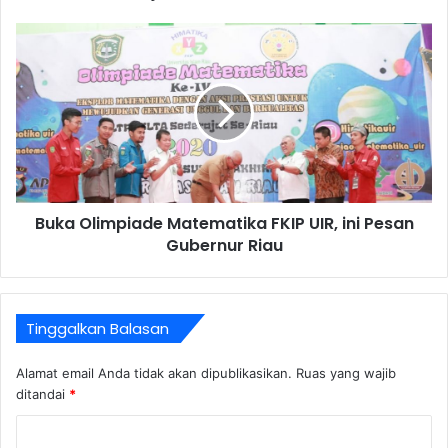
Buka Olimpiade Matematika FKIP UIR, ini Pesan
Gubernur Riau
Tinggalkan Balasan
Alamat email Anda tidak akan dipublikasikan.
Ruas yang wajib
ditandai
*
K