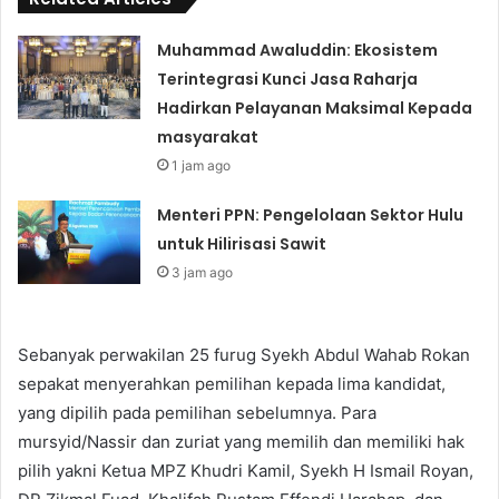
Muhammad Awaluddin: Ekosistem
Terintegrasi Kunci Jasa Raharja
Hadirkan Pelayanan Maksimal Kepada
masyarakat
1 jam ago
Menteri PPN: Pengelolaan Sektor Hulu
untuk Hilirisasi Sawit
3 jam ago
Sebanyak perwakilan 25 furug Syekh Abdul Wahab Rokan
sepakat menyerahkan pemilihan kepada lima kandidat,
yang dipilih pada pemilihan sebelumnya. Para
mursyid/Nassir dan zuriat yang memilih dan memiliki hak
pilih yakni Ketua MPZ Khudri Kamil, Syekh H Ismail Royan,