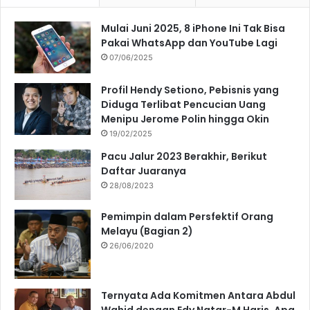
Mulai Juni 2025, 8 iPhone Ini Tak Bisa
Pakai WhatsApp dan YouTube Lagi
07/06/2025
Profil Hendy Setiono, Pebisnis yang
Diduga Terlibat Pencucian Uang
Menipu Jerome Polin hingga Okin
19/02/2025
Pacu Jalur 2023 Berakhir, Berikut
Daftar Juaranya
28/08/2023
Pemimpin dalam Persfektif Orang
Melayu (Bagian 2)
26/06/2020
Ternyata Ada Komitmen Antara Abdul
Wahid dengan Edy Natar-M Haris, Apa