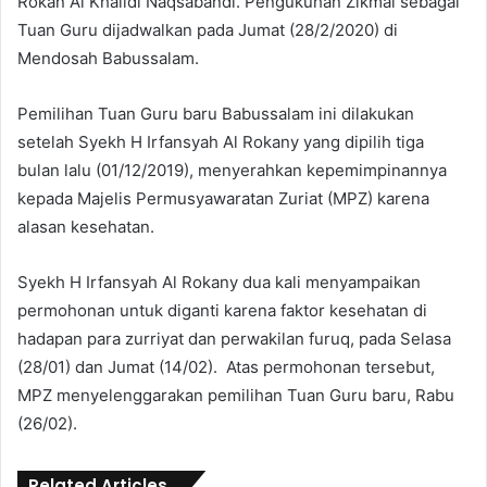
Rokan Al Khalidi Naqsabandi. Pengukuhan Zikmal sebagai
Tuan Guru dijadwalkan pada Jumat (28/2/2020) di
Mendosah Babussalam.
Pemilihan Tuan Guru baru Babussalam ini dilakukan
setelah Syekh H Irfansyah Al Rokany yang dipilih tiga
bulan lalu (01/12/2019), menyerahkan kepemimpinannya
kepada Majelis Permusyawaratan Zuriat (MPZ) karena
alasan kesehatan.
Syekh H Irfansyah Al Rokany dua kali menyampaikan
permohonan untuk diganti karena faktor kesehatan di
hadapan para zurriyat dan perwakilan furuq, pada Selasa
(28/01) dan Jumat (14/02). Atas permohonan tersebut,
MPZ menyelenggarakan pemilihan Tuan Guru baru, Rabu
(26/02).
Related Articles