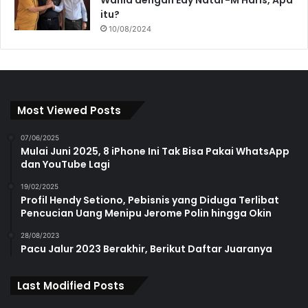
itu?
10/08/2024
Most Viewed Posts
07/06/2025
Mulai Juni 2025, 8 iPhone Ini Tak Bisa Pakai WhatsApp
dan YouTube Lagi
19/02/2025
Profil Hendy Setiono, Pebisnis yang Diduga Terlibat
Pencucian Uang Menipu Jerome Polin hingga Okin
28/08/2023
Pacu Jalur 2023 Berakhir, Berikut Daftar Juaranya
Last Modified Posts