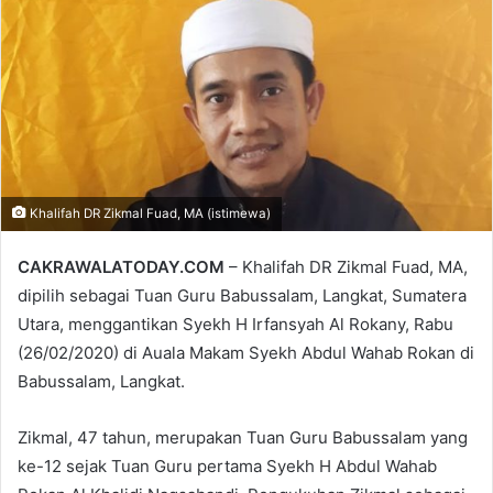
email
Khalifah DR Zikmal Fuad, MA (istimewa)
CAKRAWALATODAY.COM
– Khalifah DR Zikmal Fuad, MA,
dipilih sebagai Tuan Guru Babussalam, Langkat, Sumatera
Utara, menggantikan Syekh H Irfansyah Al Rokany, Rabu
(26/02/2020) di Auala Makam Syekh Abdul Wahab Rokan di
Babussalam, Langkat.
Zikmal, 47 tahun, merupakan Tuan Guru Babussalam yang
ke-12 sejak Tuan Guru pertama Syekh H Abdul Wahab