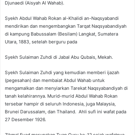
Djunaedi (Aisyah Al Wahab).
Syekh Abdul Wahab Rokan al-Khalidi an-Naqsyabandi
mendirikan dan mengembangkan Tarqat Naqsyabandiyah
di kampung Babussalam (Besilam) Langkat, Sumatera
Utara, 1883, setelah berguru pada
Syekh Sulaiman Zuhdi di Jabal Abu Qubais, Mekah.
Syekh Sulaiman Zuhdi yang kemudian memberi ijazah
(pegesahan) dan membaiat Abdul Wahab untuk
mengamalkan dan menyiarkan Tarekat Naqsyabandiyah di
tanah kelahirannya. Murid-murid Abdul Wahab Rokan
tersebar hampir di seluruh Indonesia, juga Malaysia,
Brunei Darussalam, dan Thailand. Ahli sufi ini wafat pada
27 Desember 1926.
Zikmal Fuad merupakan Tuan Guru ke-12 sejak wafatnya