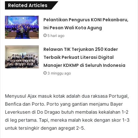
Related Articles
Pelantikan Pengurus KONI Pekanbaru,
Ini Pesan Wali Kota Agung
5 hari ago
Relawan TIK Terjunkan 250 Kader
Terbaik Perkuat Literasi Digital
Manajer KDKMP di Seluruh Indonesia
3 minggu ago
Menyusul Ajax masuk kotak adalah dua raksasa Portugal,
Benfica dan Porto. Porto yang gantian menjamu Bayer
Leverkusen di Do Dragao butuh membalas kekalahan 1-2
di leg pertama. Tapi, mereka malah keok dengan skor 1-3
untuk tersingkir dengan agregat 2-5.