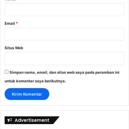
*
Email
*
Situs Web
Simpan nama, email, dan situs web saya pada peramban ini
untuk komentar saya berikutnya.
Advertisement