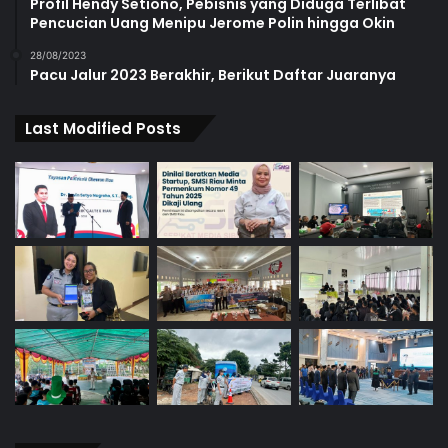
Profil Hendy Setiono, Pebisnis yang Diduga Terlibat
Pencucian Uang Menipu Jerome Polin hingga Okin
28/08/2023
Pacu Jalur 2023 Berakhir, Berikut Daftar Juaranya
Last Modified Posts