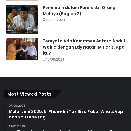
Pemimpin dalam Persfektif Orang
Melayu (Bagian 2)
26/06/2020
Ternyata Ada Komitmen Antara Abdul
Wahid dengan Edy Natar-M Haris, Apa
itu?
10/08/2024
Most Viewed Posts
07/06/2025
Mulai Juni 2025, 8 iPhone Ini Tak Bisa Pakai WhatsApp
dan YouTube Lagi
19/02/2025