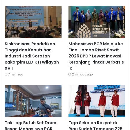
Sinkronisasi Pendidikan
Mahasiswa PCR Melaju ke
Tinggi dan Kebutuhan
Final Lomba Riset Sawit
Industri Jadi Sorotan
2026 BPDP Lewat Inovasi
Rakorpim LLDIKTI Wilayah
Keranjang Pintar Berbasis
XVII
IoT
7 hari ago
2 minggu ago
Tak Lagi Butuh Set Drum
Tiga Sekolah Rakyat di
Besar, Mahasiswa PCR
Riau Sudah Tampung 225