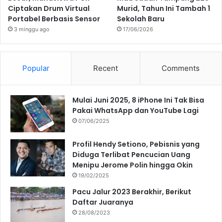
Ciptakan Drum Virtual
Murid, Tahun Ini Tambah 1
Portabel Berbasis Sensor
Sekolah Baru
3 minggu ago
17/06/2026
Popular
Recent
Comments
Mulai Juni 2025, 8 iPhone Ini Tak Bisa
Pakai WhatsApp dan YouTube Lagi
07/06/2025
Profil Hendy Setiono, Pebisnis yang
Diduga Terlibat Pencucian Uang
Menipu Jerome Polin hingga Okin
19/02/2025
Pacu Jalur 2023 Berakhir, Berikut
Daftar Juaranya
28/08/2023