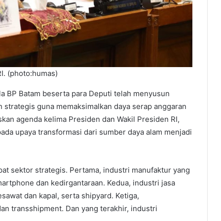
I. (photo:humas)
la BP Batam beserta para Deputi telah menyusun
 strategis guna memaksimalkan daya serap anggaran
kan agenda kelima Presiden dan Wakil Presiden RI,
ada upaya transformasi dari sumber daya alam menjadi
 sektor strategis. Pertama, industri manufaktur yang
smartphone dan kedirgantaraan. Kedua, industri jasa
awat dan kapal, serta shipyard. Ketiga,
n transshipment. Dan yang terakhir, industri