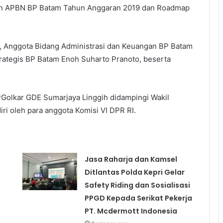
an APBN BP Batam Tahun Anggaran 2019 dan Roadmap
o, Anggota Bidang Administrasi dan Keuangan BP Batam
trategis BP Batam Enoh Suharto Pranoto, beserta
-PGolkar GDE Sumarjaya Linggih didampingi Wakil
i oleh para anggota Komisi VI DPR RI.
Jasa Raharja dan Kamsel
Ditlantas Polda Kepri Gelar
Safety Riding dan Sosialisasi
PPGD Kepada Serikat Pekerja
PT. Mcdermott Indonesia