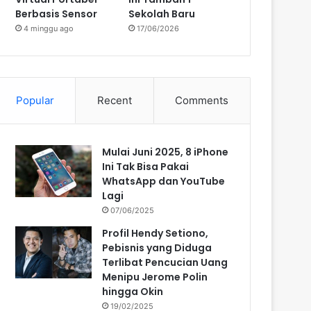
Berbasis Sensor
Sekolah Baru
4 minggu ago
17/06/2026
Popular
Recent
Comments
Mulai Juni 2025, 8 iPhone
Ini Tak Bisa Pakai
WhatsApp dan YouTube
Lagi
07/06/2025
Profil Hendy Setiono,
Pebisnis yang Diduga
Terlibat Pencucian Uang
Menipu Jerome Polin
hingga Okin
19/02/2025