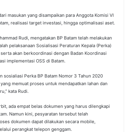
dari masukan yang disampaikan para Anggota Komisi VI
m, realisasi target investasi, hingga optimalisasi aset.
uhammad Rudi, mengatakan BP Batam telah melakukan
alah pelaksanaan Sosialisasi Peraturan Kepala (Perka)
serta akan berkoordinasi dengan Badan Koordinasi
si implementasi OSS di Batam.
an sosialiasi Perka BP Batam Nomor 3 Tahun 2020
 yang memuat proses untuk mendapatkan lahan dan
,” kata Rudi.
rbit, ada empat belas dokumen yang harus dilengkapi
m. Namun kini, pesyaratan tersebut telah
roses dokumen dapat dilakukan secara mobile,
lalui perangkat telepon genggam.