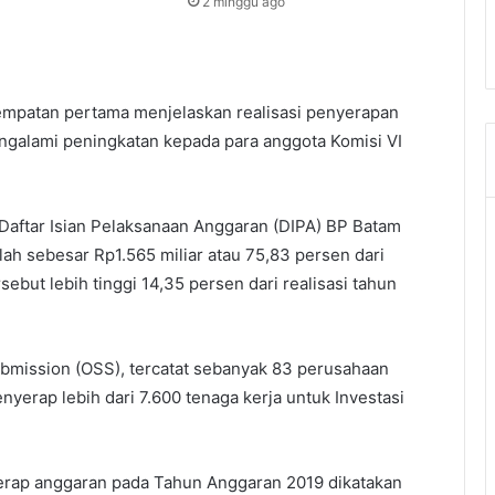
2 minggu ago
empatan pertama menjelaskan realisasi penyerapan
galami peningkatan kepada para anggota Komisi VI
 Daftar Isian Pelaksanaan Anggaran (DIPA) BP Batam
h sebesar Rp1.565 miliar atau 75,83 persen dari
rsebut lebih tinggi 14,35 persen dari realisasi tahun
bmission (OSS), tercatat sebanyak 83 perusahaan
nyerap lebih dari 7.600 tenaga kerja untuk Investasi
rap anggaran pada Tahun Anggaran 2019 dikatakan