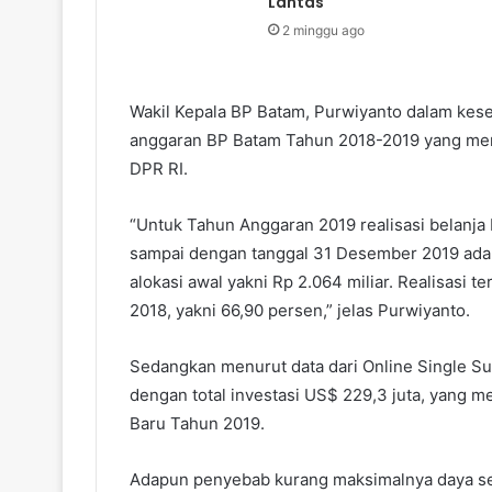
Lantas
2 minggu ago
Wakil Kepala BP Batam, Purwiyanto dalam kes
anggaran BP Batam Tahun 2018-2019 yang men
DPR RI.
“Untuk Tahun Anggaran 2019 realisasi belanja
sampai dengan tanggal 31 Desember 2019 adala
alokasi awal yakni Rp 2.064 miliar. Realisasi te
2018, yakni 66,90 persen,” jelas Purwiyanto.
Sedangkan menurut data dari Online Single Su
dengan total investasi US$ 229,3 juta, yang me
Baru Tahun 2019.
Adapun penyebab kurang maksimalnya daya se