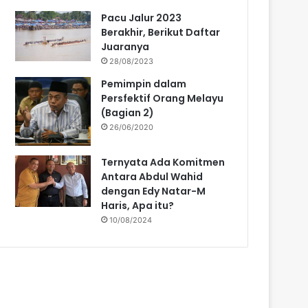
Pacu Jalur 2023
Berakhir, Berikut Daftar
Juaranya
28/08/2023
Pemimpin dalam
Persfektif Orang Melayu
(Bagian 2)
26/06/2020
Ternyata Ada Komitmen
Antara Abdul Wahid
dengan Edy Natar-M
Haris, Apa itu?
10/08/2024