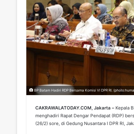
BP Batam Hadiri RDP Bersama Komisi VI DPR RI. (photo:huma
CAKRAWALATODAY.COM, Jakarta –
Kepala 
menghadiri Rapat Dengar Pendapat (RDP) bers
(26/2) sore, di Gedung Nusantara I DPR RI, Jak