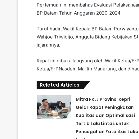
Pertemuan ini membahas Evaluasi Pelaksana
BP Batam Tahun Anggaran 2020-2024.
Turut hadir, Wakil Kepala BP Batam Purwiyant
Wahjoe Triwidijo, Anggota Bidang Kebijakan S
jajarannya.
Rapat ini dibuka langsung oleh Wakil Ketua/F
Ketua/F-PNasdem Martin Manurung, dan dihadir
Related Articles
Mitra FKLL Provinsi Kepri
Gelar Rapat Peningkatan
Kualitas dan Optimalisasi
Tertib Lalu Lintas untuk
Pencegahan Fatalitas Laka