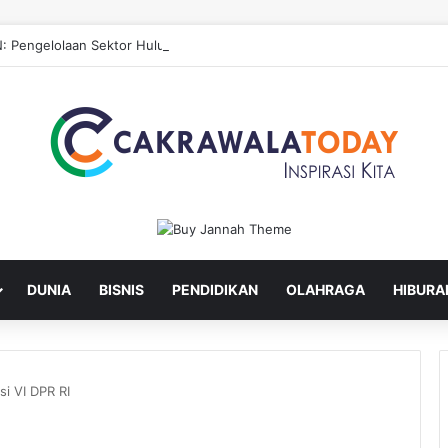
: Pengelolaan Sektor Hulu untuk Hilirisasi Sawit
DUNIA
BISNIS
PENDIDIKAN
OLAHRAGA
HIBURA
i VI DPR RI