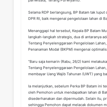
pariwisata,” terang Purwiyanto.
Selama RDP berlangsung, BP Batam tak luput 
DPR RI, baik mengenai pengelolaan lahan di Bata
Menanggapi hal tersebut, Kepala BP Batam M
langkah-langkah strategis, dua di antaranya ad
Tentang Penyelenggaraan Pengelolaan Lahan, 
Penanaman Modal (BKPM) mengenai optimalisa
“Baru saja kemarin (Rabu, 26/2) kami melakuk
Tentang Penyelenggaraan Pengelolaan Lahan,
membayar Uang Wajib Tahunan (UWT) yang baru
Ia melanjutkan, sebelum Perka BP Batam ini te
oleh Pemohon untuk mendapatkan lahan di Bata
disederhanakan dan dipermudah. Selain itu, p
sehingga Pemohon dapat melacak dokumen me