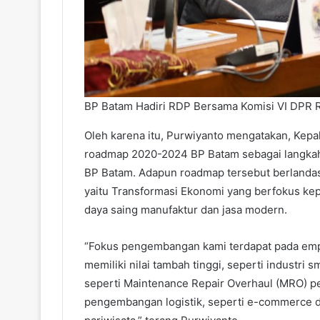
BP Batam Hadiri RDP Bersama Komisi VI DPR R
Oleh karena itu, Purwiyanto mengatakan, Kepa
roadmap 2020-2024 BP Batam sebagai langkah
BP Batam. Adapun roadmap tersebut berlandas
yaitu Transformasi Ekonomi yang berfokus kep
daya saing manufaktur dan jasa modern.
“Fokus pengembangan kami terdapat pada empat
memiliki nilai tambah tinggi, seperti industri 
seperti Maintenance Repair Overhaul (MRO) pes
pengembangan logistik, seperti e-commerce da