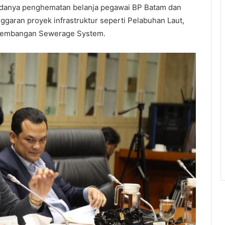
i adanya penghematan belanja pegawai BP Batam dan
garan proyek infrastruktur seperti Pelabuhan Laut,
ngembangan Sewerage System.