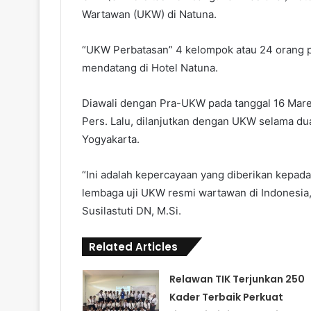
Wartawan (UKW) di Natuna.
“UKW Perbatasan” 4 kelompok atau 24 orang pe
mendatang di Hotel Natuna.
Diawali dengan Pra-UKW pada tanggal 16 Mare
Pers. Lalu, dilanjutkan dengan UKW selama du
Yogyakarta.
“Ini adalah kepercayaan yang diberikan kepa
lembaga uji UKW resmi wartawan di Indonesia,
Susilastuti DN, M.Si.
Related Articles
Relawan TIK Terjunkan 250
Kader Terbaik Perkuat