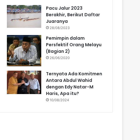
Pacu Jalur 2023
Berakhir, Berikut Daftar
Juaranya
28/08/2023
Pemimpin dalam
Persfektif Orang Melayu
(Bagian 2)
26/06/2020
Ternyata Ada Komitmen
Antara Abdul Wahid
dengan Edy Natar-M
Haris, Apa itu?
10/08/2024