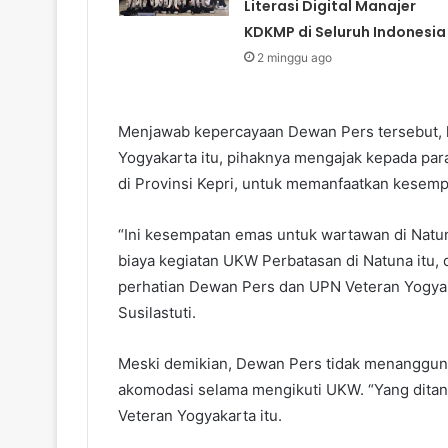
Literasi Digital Manajer
KDKMP di Seluruh Indonesia
2 minggu ago
Menjawab kepercayaan Dewan Pers tersebut, l
Yogyakarta itu, pihaknya mengajak kepada par
di Provinsi Kepri, untuk memanfaatkan kesemp
“Ini kesempatan emas untuk wartawan di Natun
biaya kegiatan UKW Perbatasan di Natuna itu,
perhatian Dewan Pers dan UPN Veteran Yogyak
Susilastuti.
Meski demikian, Dewan Pers tidak menanggung 
akomodasi selama mengikuti UKW. “Yang dita
Veteran Yogyakarta itu.