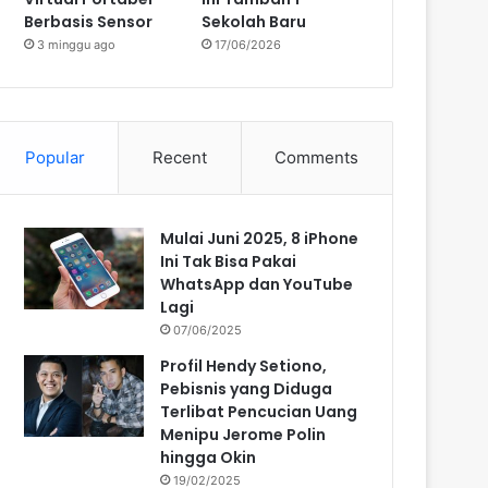
Berbasis Sensor
Sekolah Baru
3 minggu ago
17/06/2026
Popular
Recent
Comments
Mulai Juni 2025, 8 iPhone
Ini Tak Bisa Pakai
WhatsApp dan YouTube
Lagi
07/06/2025
Profil Hendy Setiono,
Pebisnis yang Diduga
Terlibat Pencucian Uang
Menipu Jerome Polin
hingga Okin
19/02/2025