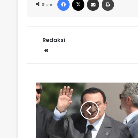
Share
Redaksi
Website