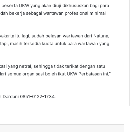
 peserta UKW yang akan diuji dikhususkan bagi para
dah bekerja sebagai wartawan profesional minimal
akarta itu lagi, sudah belasan wartawan dari Natuna,
api, masih tersedia kuota untuk para wartawan yang
i yang netral, sehingga tidak terikat dengan satu
ari semua organisasi boleh ikut UKW Perbatasan ini,”
ah Dardani 0851-0122-1734.