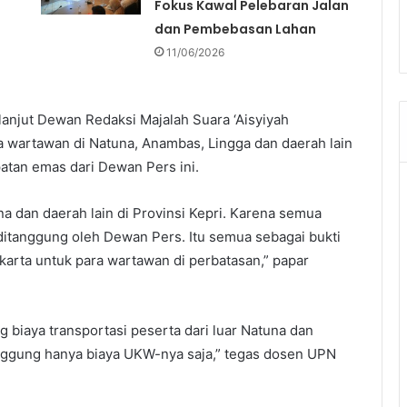
Fokus Kawal Pelebaran Jalan
dan Pembebasan Lahan
11/06/2026
anjut Dewan Redaksi Majalah Suara ‘Aisyiyah
a wartawan di Natuna, Anambas, Lingga dan daerah lain
atan emas dari Dewan Pers ini.
a dan daerah lain di Provinsi Kepri. Karena semua
 ditanggung oleh Dewan Pers. Itu semua sebagai bukti
arta untuk para wartawan di perbatasan,” papar
biaya transportasi peserta dari luar Natuna dan
nggung hanya biaya UKW-nya saja,” tegas dosen UPN