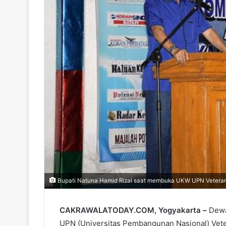
Bupati Natuna Hamid Rizal saat membuka UKW UPN Veteran 
CAKRAWALATODAY.COM, Yogyakarta –
Dewa
UPN (Universitas Pembangunan Nasional) Vete