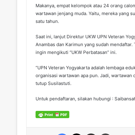
Makanya, empat kelompok atau 24 orang calon
wartawan jenjang muda. Yaitu, mereka yang su
satu tahun.
Saat ini, lanjut Direktur UKW UPN Veteran Yogy
Anambas dan Karimun yang sudah mendaftar. T
ingin mengikuti “UKW Perbatasan” ini.
“UPN Veteran Yogyakarta adalah lembaga edukas
organisasi wartawan apa pun. Jadi, wartawan d
tutup Susilastuti.
Untuk pendaftaran, silakan hubungi : Saibans
Facebook
X
Share via Email
Print