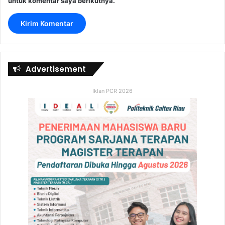
untuk komentar saya berikutnya.
Advertisement
Iklan PCR 2026