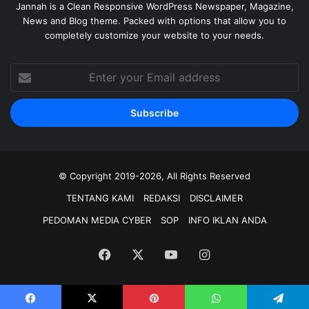
Jannah is a Clean Responsive WordPress Newspaper, Magazine,
News and Blog theme. Packed with options that allow you to
completely customize your website to your needs.
Enter
your
Email
address
© Copyright 2019-2026, All Rights Reserved
TENTANG KAMI
REDAKSI
DISCLAIMER
PEDOMAN MEDIA CYBER
SOP
INFO IKLAN ANDA
Facebook
X
YouTube
Instagram