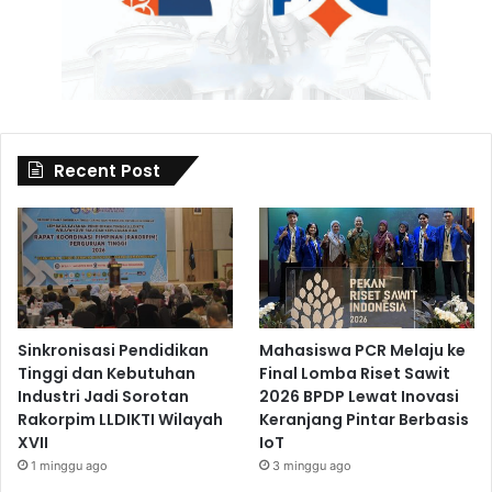
Recent Post
Sinkronisasi Pendidikan
Mahasiswa PCR Melaju ke
Tinggi dan Kebutuhan
Final Lomba Riset Sawit
Industri Jadi Sorotan
2026 BPDP Lewat Inovasi
Rakorpim LLDIKTI Wilayah
Keranjang Pintar Berbasis
XVII
IoT
1 minggu ago
3 minggu ago