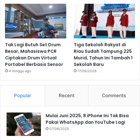
Tak Lagi Butuh Set Drum
Tiga Sekolah Rakyat di
Besar, Mahasiswa PCR
Riau Sudah Tampung 225
Ciptakan Drum Virtual
Murid, Tahun Ini Tambah 1
Portabel Berbasis Sensor
Sekolah Baru
4 minggu ago
17/06/2026
Popular
Recent
Comments
Mulai Juni 2025, 8 iPhone Ini Tak Bisa
Pakai WhatsApp dan YouTube Lagi
07/06/2025