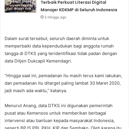
Terbaik Perkuat Literasi Digital
Manajer KDKMP di Seluruh Indonesia
3 minggu ago
Dalam surat tersebut, seluruh daerah diminta untuk
memperbaiki data kependudukan bagi anggota rumah
tangga di DTKS yang teridentifikasi tidak padan dengan
data Ditjen Dukcapil Kemendagri.
“Hingga saat ini, pemadanan itu masih terus kami lakukan,
dan pemadanan itu ditarget paling lambat 30 Maret 2020,
jadi masih ada waktu,” katanya.
Menurut Anang, data DTKS ini digunakan pemerintah
pusat atau Kemensos untuk memberikan berbagai
intervensi atau bantuan kepada masyarakat Indonesia,
seperti BPJS PBI, PKH, KIP dan Sembako. Oleh karena itu,