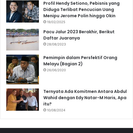
Profil Hendy Setiono, Pebisnis yang
Diduga Terlibat Pencucian Uang
Menipu Jerome Polin hingga Okin
19/02/2025
Pacu Jalur 2023 Berakhir, Berikut
Daftar Juaranya
28/08/2023
Pemimpin dalam Persfektif Orang
Melayu (Bagian 2)
26/06/2020
Ternyata Ada Komitmen Antara Abdul
Wahid dengan Edy Natar-M Haris, Apa
itu?
10/08/2024