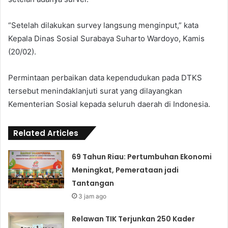
“Setelah dilakukan survey langsung menginput,” kata
Kepala Dinas Sosial Surabaya Suharto Wardoyo, Kamis
(20/02).
Permintaan perbaikan data kependudukan pada DTKS
tersebut menindaklanjuti surat yang dilayangkan
Kementerian Sosial kepada seluruh daerah di Indonesia.
Related Articles
69 Tahun Riau: Pertumbuhan Ekonomi
Meningkat, Pemerataan jadi
Tantangan
3 jam ago
Relawan TIK Terjunkan 250 Kader