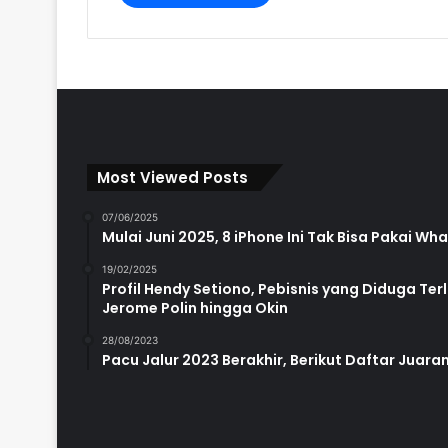
Most Viewed Posts
07/06/2025
Mulai Juni 2025, 8 iPhone Ini Tak Bisa Pakai W
19/02/2025
Profil Hendy Setiono, Pebisnis yang Diduga Te
Jerome Polin hingga Okin
28/08/2023
Pacu Jalur 2023 Berakhir, Berikut Daftar Juara