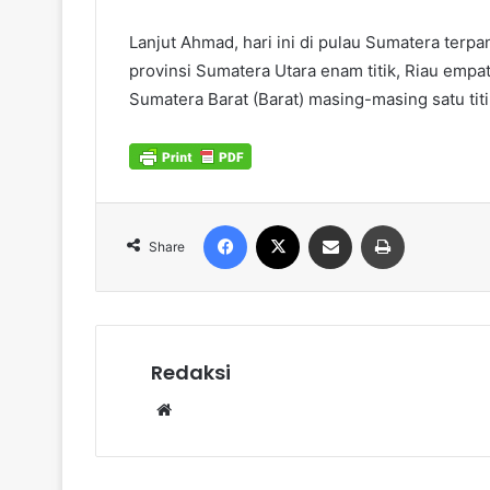
Lanjut Ahmad, hari ini di pulau Sumatera terpan
provinsi Sumatera Utara enam titik, Riau empat 
Sumatera Barat (Barat) masing-masing satu titi
Facebook
X
Share via Email
Print
Share
Redaksi
Website