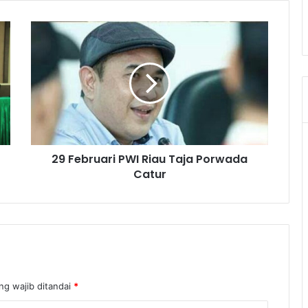
29 Februari PWI Riau Taja Porwada
Catur
ng wajib ditandai
*