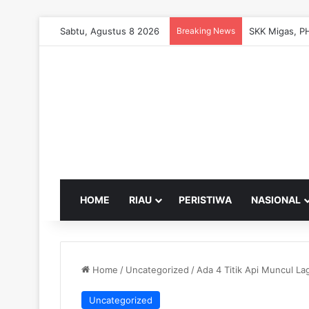
Sabtu, Agustus 8 2026
Breaking News
HOME
RIAU
PERISTIWA
NASIONAL
Home
/
Uncategorized
/
Ada 4 Titik Api Muncul Lag
Uncategorized