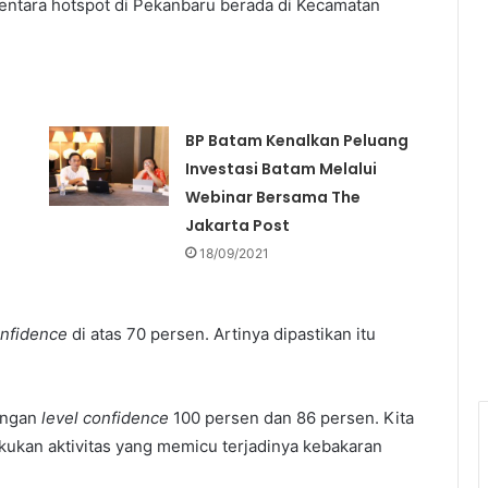
mentara hotspot di Pekanbaru berada di Kecamatan
BP Batam Kenalkan Peluang
Investasi Batam Melalui
Webinar Bersama The
Jakarta Post
18/09/2021
onfidence
di atas 70 persen. Artinya dipastikan itu
dengan
level confidence
100 persen dan 86 persen. Kita
ukan aktivitas yang memicu terjadinya kebakaran