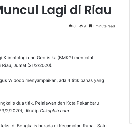
Muncul Lagi di Riau
0
9
1 minute read
i Klimatologi dan Geofisika (BMKG) mencatat
i Riau, Jumat (21/2/2020).
us Widodo menyampaikan, ada 4 titik panas yang
engkalis dua titik, Pelalawan dan Kota Pekanbaru
23/2/2020), dikutip
Cakaplah.com
.
teksi di Bengkalis berada di Kecamatan Rupat. Satu