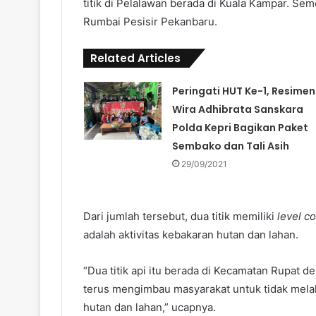
titik di Pelalawan berada di Kuala Kampar. Se
Rumbai Pesisir Pekanbaru.
Related Articles
Peringati HUT Ke-1, Resimen
Wira Adhibrata Sanskara
Polda Kepri Bagikan Paket
Sembako dan Tali Asih
29/09/2021
Dari jumlah tersebut, dua titik memiliki
level c
adalah aktivitas kebakaran hutan dan lahan.
“Dua titik api itu berada di Kecamatan Rupat 
terus mengimbau masyarakat untuk tidak melak
hutan dan lahan,” ucapnya.