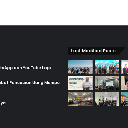
Last Modified Posts
hatsApp dan YouTube Lagi
rlibat Pencucian Uang Menipu
nya