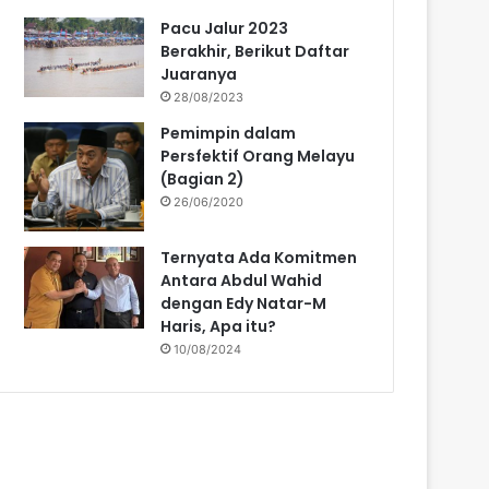
Pacu Jalur 2023
Berakhir, Berikut Daftar
Juaranya
28/08/2023
Pemimpin dalam
Persfektif Orang Melayu
(Bagian 2)
26/06/2020
Ternyata Ada Komitmen
Antara Abdul Wahid
dengan Edy Natar-M
Haris, Apa itu?
10/08/2024