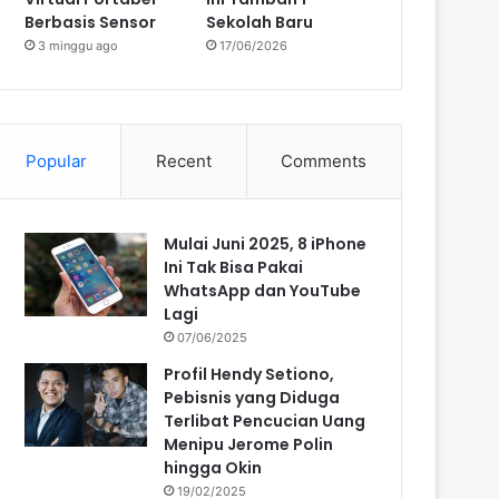
Berbasis Sensor
Sekolah Baru
3 minggu ago
17/06/2026
Popular
Recent
Comments
Mulai Juni 2025, 8 iPhone
Ini Tak Bisa Pakai
WhatsApp dan YouTube
Lagi
07/06/2025
Profil Hendy Setiono,
Pebisnis yang Diduga
Terlibat Pencucian Uang
Menipu Jerome Polin
hingga Okin
19/02/2025