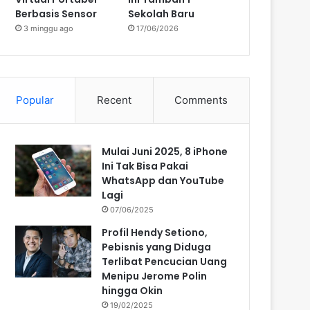
Berbasis Sensor
Sekolah Baru
3 minggu ago
17/06/2026
Popular
Recent
Comments
Mulai Juni 2025, 8 iPhone
Ini Tak Bisa Pakai
WhatsApp dan YouTube
Lagi
07/06/2025
Profil Hendy Setiono,
Pebisnis yang Diduga
Terlibat Pencucian Uang
Menipu Jerome Polin
hingga Okin
19/02/2025