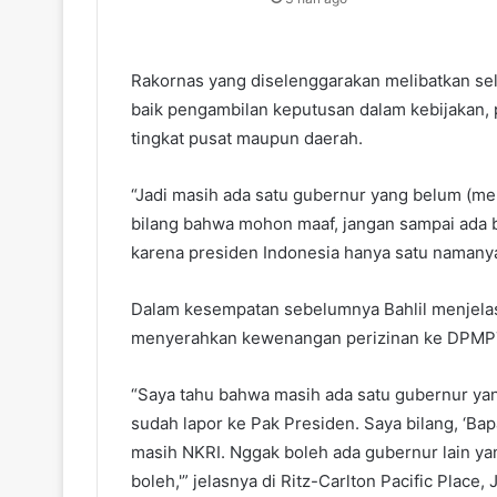
Rakornas yang diselenggarakan melibatkan se
baik pengambilan keputusan dalam kebijakan, pe
tingkat pusat maupun daerah.
“Jadi masih ada satu gubernur yang belum (me
bilang bahwa mohon maaf, jangan sampai ada b
karena presiden Indonesia hanya satu namany
Dalam kesempatan sebelumnya Bahlil menjelas
menyerahkan kewenangan perizinan ke DPMP
“Saya tahu bahwa masih ada satu gubernur yan
sudah lapor ke Pak Presiden. Saya bilang, ‘Bap
masih NKRI. Nggak boleh ada gubernur lain yan
boleh,'” jelasnya di Ritz-Carlton Pacific Place,