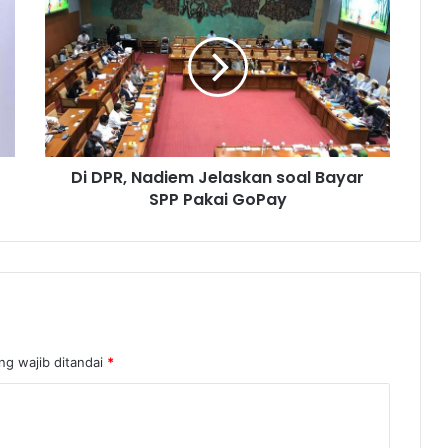
Di DPR, Nadiem Jelaskan soal Bayar
SPP Pakai GoPay
ng wajib ditandai
*