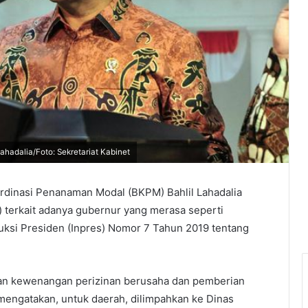
adalia/Foto: Sekretariat Kabinet
rdinasi Penanaman Modal (BKPM) Bahlil Lahadalia
 terkait adanya gubernur yang merasa seperti
uksi Presiden (Inpres) Nomor 7 Tahun 2019 tentang
kan kewenangan perizinan berusaha dan pemberian
l mengatakan, untuk daerah, dilimpahkan ke Dinas