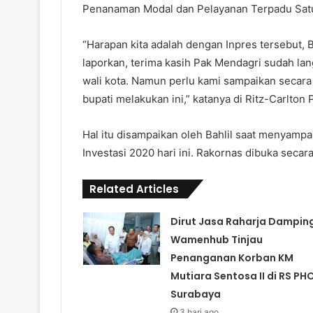
Penanaman Modal dan Pelayanan Terpadu Sat
“Harapan kita adalah dengan Inpres tersebut,
laporkan, terima kasih Pak Mendagri sudah la
wali kota. Namun perlu kami sampaikan secar
bupati melakukan ini,” katanya di Ritz-Carlton 
Hal itu disampaikan oleh Bahlil saat menyampa
Investasi 2020 hari ini. Rakornas dibuka secar
Related Articles
Dirut Jasa Raharja Damping
Wamenhub Tinjau
Penanganan Korban KM
Mutiara Sentosa II di RS PH
Surabaya
3 hari ago