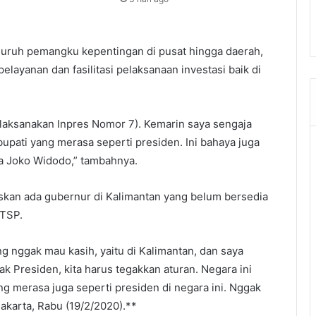
luruh pemangku kepentingan di pusat hingga daerah,
layanan dan fasilitasi pelaksanaan investasi baik di
laksanakan Inpres Nomor 7). Kemarin saya sengaja
upati yang merasa seperti presiden. Ini bahaya juga
a Joko Widodo,” tambahnya.
kan ada gubernur di Kalimantan yang belum bersedia
TSP.
g nggak mau kasih, yaitu di Kalimantan, dan saya
ak Presiden, kita harus tegakkan aturan. Negara ini
g merasa juga seperti presiden di negara ini. Nggak
 Jakarta, Rabu (19/2/2020).**