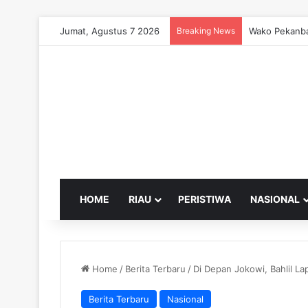
Jumat, Agustus 7 2026
Breaking News
Wako Pekanba
HOME
RIAU
PERISTIWA
NASIONAL
Home
/
Berita Terbaru
/
Di Depan Jokowi, Bahlil L
Berita Terbaru
Nasional