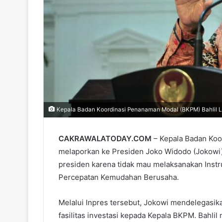
Kepala Badan Koordinasi Penanaman Modal (BKPM) Bahlil Lah
CAKRAWALATODAY.COM
– Kepala Badan Koo
melaporkan ke Presiden Joko Widodo (Jokowi)
presiden karena tidak mau melaksanakan Instr
Percepatan Kemudahan Berusaha.
Melalui Inpres tersebut, Jokowi mendelegasi
fasilitas investasi kepada Kepala BKPM. Bahli