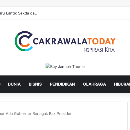
ru Lantik Sekda dan Enam Pejabat Eselon Lainnya
DUNIA
BISNIS
PENDIDIKAN
OLAHRAGA
HIBURA
apor Ada Gubernur Berlagak Bak Presiden