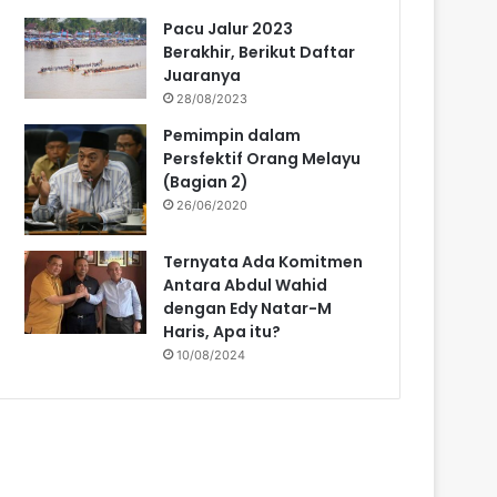
Pacu Jalur 2023
Berakhir, Berikut Daftar
Juaranya
28/08/2023
Pemimpin dalam
Persfektif Orang Melayu
(Bagian 2)
26/06/2020
Ternyata Ada Komitmen
Antara Abdul Wahid
dengan Edy Natar-M
Haris, Apa itu?
10/08/2024