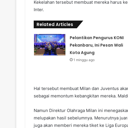
Kekelahan tersebut membuat mereka harus keh
Inter.
Related Articles
Pelantikan Pengurus KONI
Pekanbaru, Ini Pesan Wali
Kota Agung
1 minggu ago
Hal tersebut membuat Milan dan Juventus akan 
sebagai memontum kebangkitan mereka. Maldini
Namun Direktur Olahraga Milan ini menegaskan
melupakan hasil sebelumnya. Menurutnya juara 
juga akan memberi mereka tiket ke Liga Euro