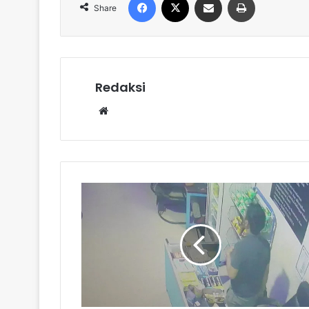
Share
Redaksi
Website