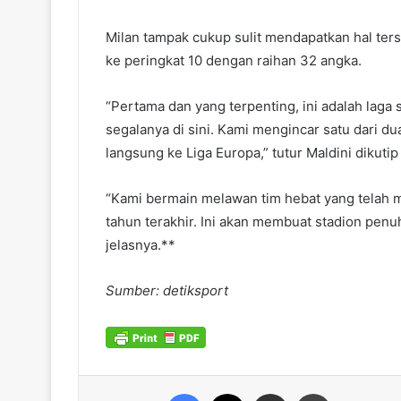
Milan tampak cukup sulit mendapatkan hal ters
ke peringkat 10 dengan raihan 32 angka.
“Pertama dan yang terpenting, ini adalah laga
segalanya di sini. Kami mengincar satu dari d
langsung ke Liga Europa,” tutur Maldini dikutip d
“Kami bermain melawan tim hebat yang telah m
tahun terakhir. Ini akan membuat stadion penuh 
jelasnya.**
Sumber: detiksport
Facebook
X
Share via Email
Print