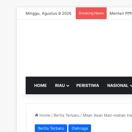
Minggu, Agustus 9 2026
Breaking News
Menteri PPN
HOME
RIAU
PERISTIWA
NASIONAL
Home
/
Berita Terbaru
/
Milan Akan Mati-matian Ha
Berita Terbaru
Olahraga