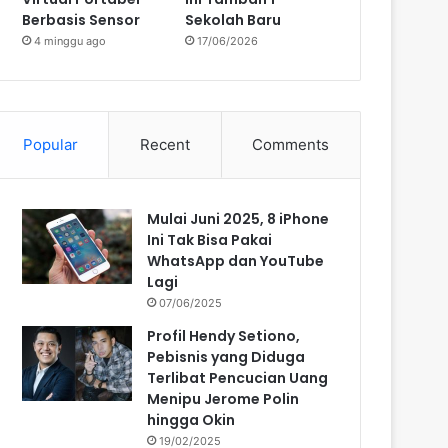
Berbasis Sensor
Sekolah Baru
4 minggu ago
17/06/2026
Popular
Recent
Comments
Mulai Juni 2025, 8 iPhone
Ini Tak Bisa Pakai
WhatsApp dan YouTube
Lagi
07/06/2025
Profil Hendy Setiono,
Pebisnis yang Diduga
Terlibat Pencucian Uang
Menipu Jerome Polin
hingga Okin
19/02/2025