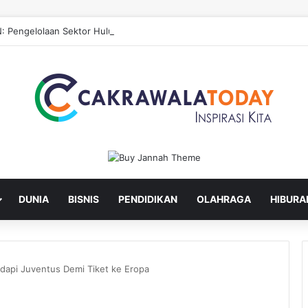
: Pengelolaan Sektor Hulu untuk Hilirisasi Sawit
DUNIA
BISNIS
PENDIDIKAN
OLAHRAGA
HIBURA
dapi Juventus Demi Tiket ke Eropa