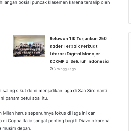
ilangan posisi puncak klasemen karena tersalip oleh
Relawan TIK Terjunkan 250
Kader Terbaik Perkuat
Literasi Digital Manajer
KDKMP di Seluruh Indonesia
3 minggu ago
saling sikut demi menjadikan laga di San Siro nanti
 paham betul soal itu.
 Milan harus sepenuhnya fokus di laga ini dan
di Coppa Italia sangat penting bagi Il Diavolo karena
pa musim depan.