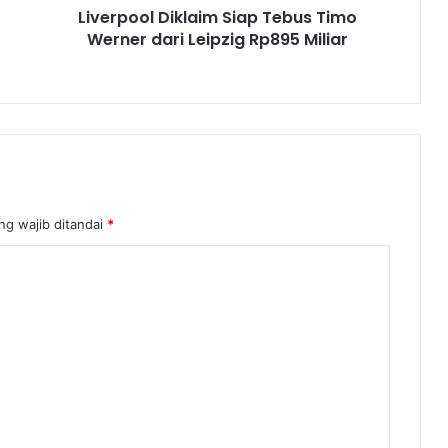
Liverpool Diklaim Siap Tebus Timo
Werner dari Leipzig Rp895 Miliar
ng wajib ditandai
*