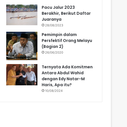
Pacu Jalur 2023
Berakhir, Berikut Daftar
Juaranya
28/08/2023
Pemimpin dalam
Persfektif Orang Melayu
(Bagian 2)
26/06/2020
Ternyata Ada Komitmen
Antara Abdul Wahid
dengan Edy Natar-M
Haris, Apa itu?
10/08/2024