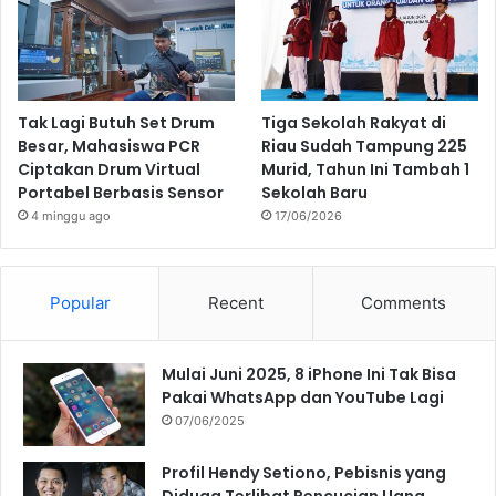
Tak Lagi Butuh Set Drum
Tiga Sekolah Rakyat di
Besar, Mahasiswa PCR
Riau Sudah Tampung 225
Ciptakan Drum Virtual
Murid, Tahun Ini Tambah 1
Portabel Berbasis Sensor
Sekolah Baru
4 minggu ago
17/06/2026
Popular
Recent
Comments
Mulai Juni 2025, 8 iPhone Ini Tak Bisa
Pakai WhatsApp dan YouTube Lagi
07/06/2025
Profil Hendy Setiono, Pebisnis yang
Diduga Terlibat Pencucian Uang