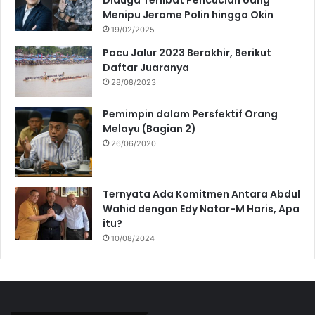
Menipu Jerome Polin hingga Okin
19/02/2025
Pacu Jalur 2023 Berakhir, Berikut
Daftar Juaranya
28/08/2023
Pemimpin dalam Persfektif Orang
Melayu (Bagian 2)
26/06/2020
Ternyata Ada Komitmen Antara Abdul
Wahid dengan Edy Natar-M Haris, Apa
itu?
10/08/2024