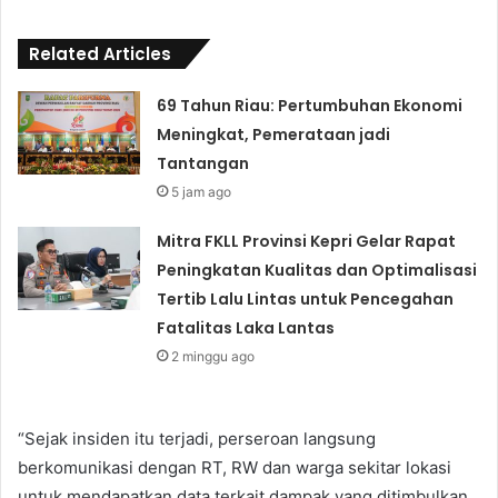
Related Articles
69 Tahun Riau: Pertumbuhan Ekonomi
Meningkat, Pemerataan jadi
Tantangan
5 jam ago
Mitra FKLL Provinsi Kepri Gelar Rapat
Peningkatan Kualitas dan Optimalisasi
Tertib Lalu Lintas untuk Pencegahan
Fatalitas Laka Lantas
2 minggu ago
“Sejak insiden itu terjadi, perseroan langsung
berkomunikasi dengan RT, RW dan warga sekitar lokasi
untuk mendapatkan data terkait dampak yang ditimbulkan