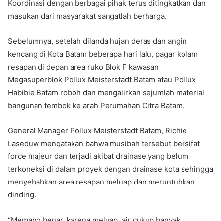
Koordinasi dengan berbagai pihak terus ditingkatkan dan
masukan dari masyarakat sangatlah berharga.
Sebelumnya, setelah dilanda hujan deras dan angin
kencang di Kota Batam beberapa hari lalu, pagar kolam
resapan di depan area ruko Blok F kawasan
Megasuperblok Pollux Meisterstadt Batam atau Pollux
Habibie Batam roboh dan mengalirkan sejumlah material
bangunan tembok ke arah Perumahan Citra Batam.
General Manager Pollux Meisterstadt Batam, Richie
Laseduw mengatakan bahwa musibah tersebut bersifat
force majeur dan terjadi akibat drainase yang belum
terkoneksi di dalam proyek dengan drainase kota sehingga
menyebabkan area resapan meluap dan meruntuhkan
dinding.
“Memang benar, karena meluap, air cukup banyak