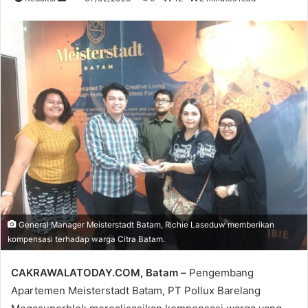
an
email
General Manager Meisterstadt Batam, Richie Laseduw memberikan
kompensasi terhadap warga Citra Batam.
CAKRAWALATODAY.COM, Batam –
Pengembang
Apartemen Meisterstadt Batam, PT Pollux Barelang