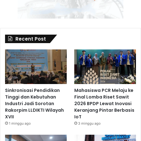
Recent Post
Sinkronisasi Pendidikan
Mahasiswa PCR Melaju ke
Tinggi dan Kebutuhan
Final Lomba Riset Sawit
Industri Jadi Sorotan
2026 BPDP Lewat Inovasi
Rakorpim LLDIKTI Wilayah
Keranjang Pintar Berbasis
XVII
IoT
1 minggu ago
3 minggu ago