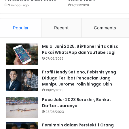
3 minggu ago
17/06/2026
Popular
Recent
Comments
Mulai Juni 2025, 8 iPhone Ini Tak Bisa
Pakai WhatsApp dan YouTube Lagi
07/06/2025
Profil Hendy Setiono, Pebisnis yang
Diduga Terlibat Pencucian Uang
Menipu Jerome Polin hingga Okin
19/02/2025
Pacu Jalur 2023 Berakhir, Berikut
Daftar Juaranya
28/08/2023
Pemimpin dalam Persfektif Orang