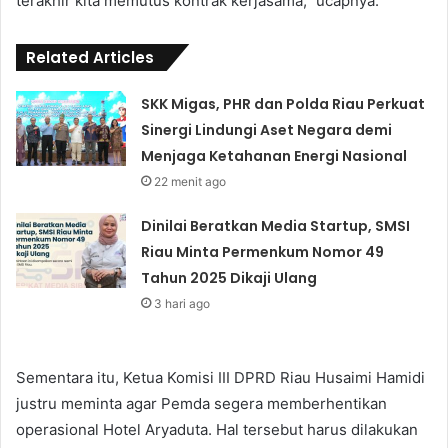
terakhir kita memutus kontrak kerjasama,” ucapnya.
Related Articles
SKK Migas, PHR dan Polda Riau Perkuat
Sinergi Lindungi Aset Negara demi
Menjaga Ketahanan Energi Nasional
22 menit ago
Dinilai Beratkan Media Startup, SMSI
Riau Minta Permenkum Nomor 49
Tahun 2025 Dikaji Ulang
3 hari ago
Sementara itu, Ketua Komisi III DPRD Riau Husaimi Hamidi
justru meminta agar Pemda segera memberhentikan
operasional Hotel Aryaduta. Hal tersebut harus dilakukan