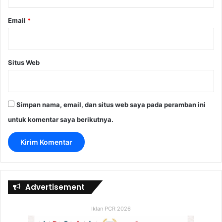
Email
*
Situs Web
Simpan nama, email, dan situs web saya pada peramban ini
untuk komentar saya berikutnya.
Advertisement
Iklan PCR 2026