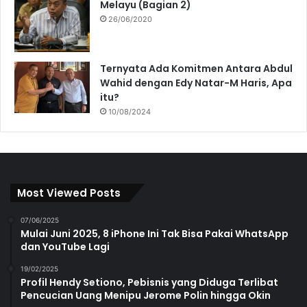
Melayu (Bagian 2)
26/06/2020
Ternyata Ada Komitmen Antara Abdul
Wahid dengan Edy Natar-M Haris, Apa
itu?
10/08/2024
Most Viewed Posts
07/06/2025
Mulai Juni 2025, 8 iPhone Ini Tak Bisa Pakai WhatsApp
dan YouTube Lagi
19/02/2025
Profil Hendy Setiono, Pebisnis yang Diduga Terlibat
Pencucian Uang Menipu Jerome Polin hingga Okin