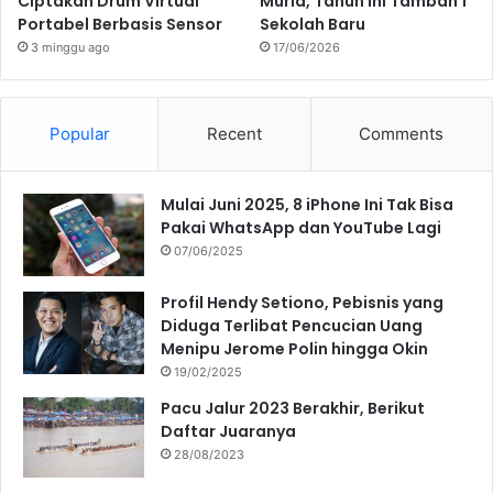
Ciptakan Drum Virtual
Murid, Tahun Ini Tambah 1
Portabel Berbasis Sensor
Sekolah Baru
3 minggu ago
17/06/2026
Popular
Recent
Comments
Mulai Juni 2025, 8 iPhone Ini Tak Bisa
Pakai WhatsApp dan YouTube Lagi
07/06/2025
Profil Hendy Setiono, Pebisnis yang
Diduga Terlibat Pencucian Uang
Menipu Jerome Polin hingga Okin
19/02/2025
Pacu Jalur 2023 Berakhir, Berikut
Daftar Juaranya
28/08/2023