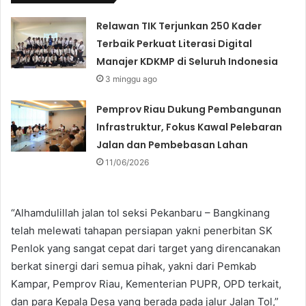
Relawan TIK Terjunkan 250 Kader
Terbaik Perkuat Literasi Digital
Manajer KDKMP di Seluruh Indonesia
3 minggu ago
Pemprov Riau Dukung Pembangunan
Infrastruktur, Fokus Kawal Pelebaran
Jalan dan Pembebasan Lahan
11/06/2026
“Alhamdulillah jalan tol seksi Pekanbaru – Bangkinang
telah melewati tahapan persiapan yakni penerbitan SK
Penlok yang sangat cepat dari target yang direncanakan
berkat sinergi dari semua pihak, yakni dari Pemkab
Kampar, Pemprov Riau, Kementerian PUPR, OPD terkait,
dan para Kepala Desa yang berada pada jalur Jalan Tol,”