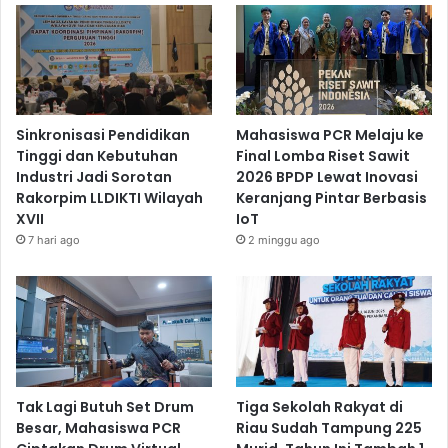
Sinkronisasi Pendidikan
Mahasiswa PCR Melaju ke
Tinggi dan Kebutuhan
Final Lomba Riset Sawit
Industri Jadi Sorotan
2026 BPDP Lewat Inovasi
Rakorpim LLDIKTI Wilayah
Keranjang Pintar Berbasis
XVII
IoT
7 hari ago
2 minggu ago
Tak Lagi Butuh Set Drum
Tiga Sekolah Rakyat di
Besar, Mahasiswa PCR
Riau Sudah Tampung 225