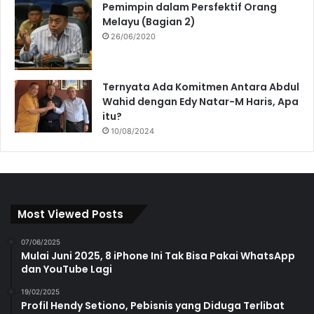
Pemimpin dalam Persfektif Orang
Melayu (Bagian 2)
26/06/2020
Ternyata Ada Komitmen Antara Abdul
Wahid dengan Edy Natar-M Haris, Apa
itu?
10/08/2024
Most Viewed Posts
07/06/2025
Mulai Juni 2025, 8 iPhone Ini Tak Bisa Pakai WhatsApp
dan YouTube Lagi
19/02/2025
Profil Hendy Setiono, Pebisnis yang Diduga Terlibat