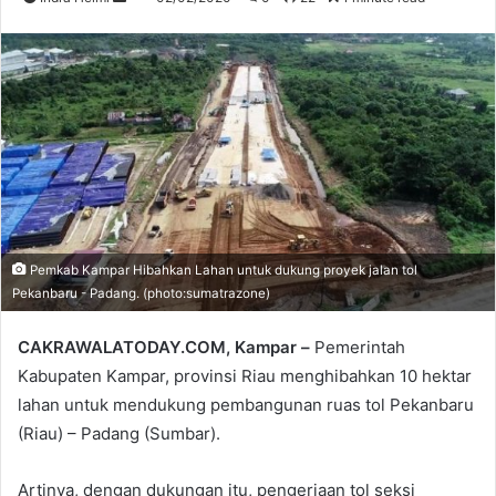
an
email
Pemkab Kampar Hibahkan Lahan untuk dukung proyek jalan tol
Pekanbaru - Padang. (photo:sumatrazone)
CAKRAWALATODAY.COM, Kampar –
Pemerintah
Kabupaten Kampar, provinsi Riau menghibahkan 10 hektar
lahan untuk mendukung pembangunan ruas tol Pekanbaru
(Riau) – Padang (Sumbar).
Artinya, dengan dukungan itu, pengerjaan tol seksi