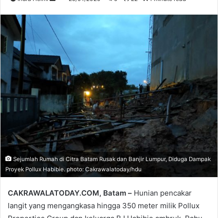
an
email
Sejumlah Rumah di Citra Batam Rusak dan Banjir Lumpur, Diduga Dampak
Proyek Pollux Habibie. photo: Cakrawalatoday/hdu
CAKRAWALATODAY.COM, Batam –
Hunian pencakar
langit yang mengangkasa hingga 350 meter milik Pollux