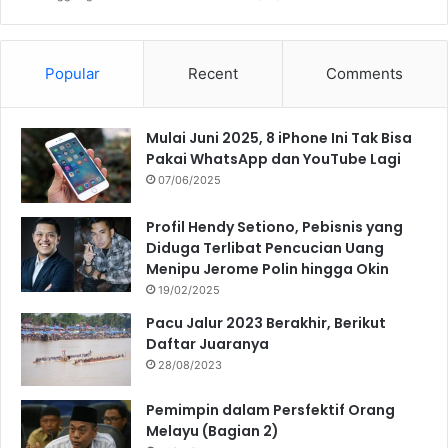
Popular
Recent
Comments
Mulai Juni 2025, 8 iPhone Ini Tak Bisa
Pakai WhatsApp dan YouTube Lagi
07/06/2025
Profil Hendy Setiono, Pebisnis yang
Diduga Terlibat Pencucian Uang
Menipu Jerome Polin hingga Okin
19/02/2025
Pacu Jalur 2023 Berakhir, Berikut
Daftar Juaranya
28/08/2023
Pemimpin dalam Persfektif Orang
Melayu (Bagian 2)