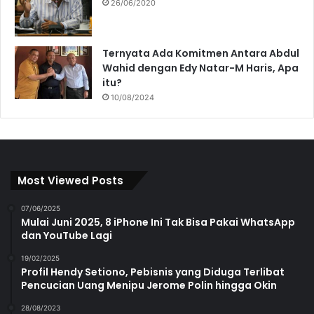
26/06/2020
Ternyata Ada Komitmen Antara Abdul
Wahid dengan Edy Natar-M Haris, Apa
itu?
10/08/2024
Most Viewed Posts
07/06/2025
Mulai Juni 2025, 8 iPhone Ini Tak Bisa Pakai WhatsApp
dan YouTube Lagi
19/02/2025
Profil Hendy Setiono, Pebisnis yang Diduga Terlibat
Pencucian Uang Menipu Jerome Polin hingga Okin
28/08/2023