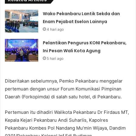
Wako Pekanbaru Lantik Sekda dan
Enam Pejabat Eselon Lainnya
4 hari ago
Pelantikan Pengurus KONI Pekanbaru,
Ini Pesan Wali Kota Agung
5 hari ago
Diberitakan sebelumnya, Pemko Pekanbaru menggelar
pertemuan dengan unsur Forum Komunikasi Pimpinan
Daerah (Forkopimda) di salah satu hotel, di Pekanbaru.
Pertemuan itu dihadiri Walikota Pekanbaru Dr Firdaus MT,
Kepala Kejari Pekanbaru Andi Suharlis, Kapolres
Pekanbaru Kombes Pol Nandang Mu’min Wijaya, Dandim
0301/Pekanbaru Kolonel Inf Edi Budiman.