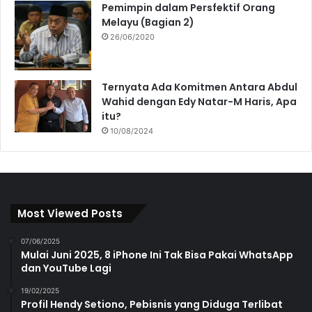
Pemimpin dalam Persfektif Orang
Melayu (Bagian 2)
26/06/2020
Ternyata Ada Komitmen Antara Abdul
Wahid dengan Edy Natar-M Haris, Apa
itu?
10/08/2024
Most Viewed Posts
07/06/2025
Mulai Juni 2025, 8 iPhone Ini Tak Bisa Pakai WhatsApp
dan YouTube Lagi
19/02/2025
Profil Hendy Setiono, Pebisnis yang Diduga Terlibat