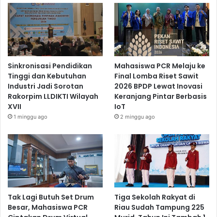
Sinkronisasi Pendidikan
Mahasiswa PCR Melaju ke
Tinggi dan Kebutuhan
Final Lomba Riset Sawit
Industri Jadi Sorotan
2026 BPDP Lewat Inovasi
Rakorpim LLDIKTI Wilayah
Keranjang Pintar Berbasis
XVII
IoT
1 minggu ago
2 minggu ago
Tak Lagi Butuh Set Drum
Tiga Sekolah Rakyat di
Besar, Mahasiswa PCR
Riau Sudah Tampung 225