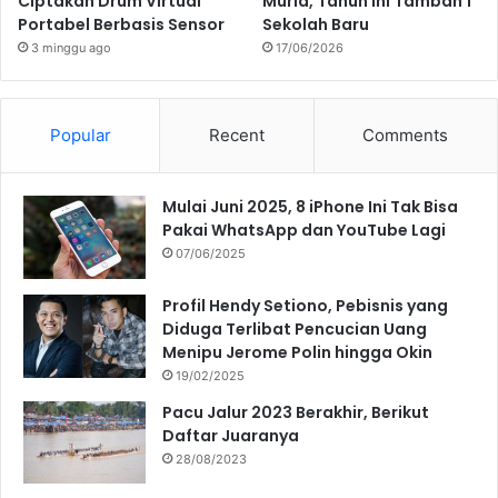
Ciptakan Drum Virtual
Murid, Tahun Ini Tambah 1
Portabel Berbasis Sensor
Sekolah Baru
3 minggu ago
17/06/2026
Popular
Recent
Comments
Mulai Juni 2025, 8 iPhone Ini Tak Bisa
Pakai WhatsApp dan YouTube Lagi
07/06/2025
Profil Hendy Setiono, Pebisnis yang
Diduga Terlibat Pencucian Uang
Menipu Jerome Polin hingga Okin
19/02/2025
Pacu Jalur 2023 Berakhir, Berikut
Daftar Juaranya
28/08/2023