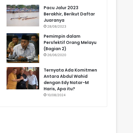
Pacu Jalur 2023
Berakhir, Berikut Daftar
Juaranya
28/08/2023
Pemimpin dalam
Persfektif Orang Melayu
(Bagian 2)
26/06/2020
Ternyata Ada Komitmen
Antara Abdul Wahid
dengan Edy Natar-M
Haris, Apa itu?
10/08/2024