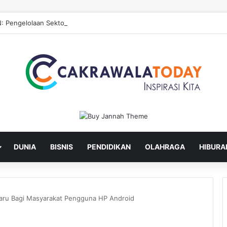
: Pengelolaan Sektor Hulu untuk Hilirisasi Sawit
DUNIA
BISNIS
PENDIDIKAN
OLAHRAGA
HIBURA
baru Bagi Masyarakat Pengguna HP Android