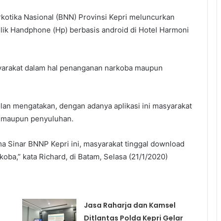
kotika Nasional (BNN) Provinsi Kepri meluncurkan
ilik Handphone (Hp) berbasis android di Hotel Harmoni
yarakat dalam hal penanganan narkoba maupun
olan mengatakan, dengan adanya aplikasi ini masyarakat
 maupun penyuluhan.
ama Sinar BNNP Kepri ini, masyarakat tinggal download
koba,” kata Richard, di Batam, Selasa (21/1/2020)
Jasa Raharja dan Kamsel
Ditlantas Polda Kepri Gelar