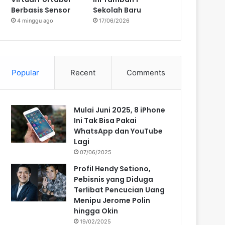
Berbasis Sensor
Sekolah Baru
4 minggu ago
17/06/2026
Popular
Recent
Comments
Mulai Juni 2025, 8 iPhone
Ini Tak Bisa Pakai
WhatsApp dan YouTube
Lagi
07/06/2025
Profil Hendy Setiono,
Pebisnis yang Diduga
Terlibat Pencucian Uang
Menipu Jerome Polin
hingga Okin
19/02/2025