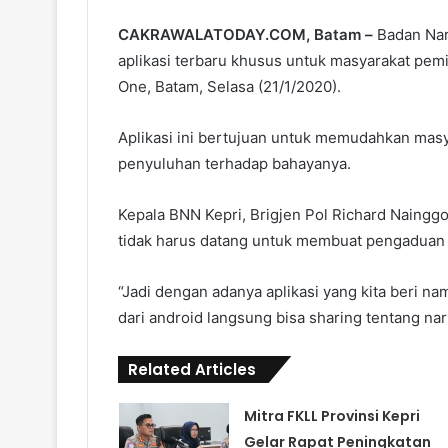
CAKRAWALATODAY.COM, Batam –
Badan Nar
aplikasi terbaru khusus untuk masyarakat pem
One, Batam, Selasa (21/1/2020).
Aplikasi ini bertujuan untuk memudahkan mas
penyuluhan terhadap bahayanya.
Kepala BNN Kepri, Brigjen Pol Richard Naingg
tidak harus datang untuk membuat pengaduan
“Jadi dengan adanya aplikasi yang kita beri n
dari android langsung bisa sharing tentang nar
Related Articles
Mitra FKLL Provinsi Kepri
Gelar Rapat Peningkatan