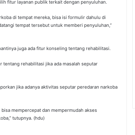
h fitur layanan publik terkait dengan penyuluhan.
oba di tempat mereka, bisa isi formulir dahulu di
endatangi tempat tersebut untuk memberi penyuluhan,”
ntinya juga ada fitur konseling tentang rehabilitasi.
 tentang rehabilitasi jika ada masalah seputar
laporkan jika adanya aktivitas seputar peredaran narkoba
kan bisa mempercepat dan mempermudah akses
oba,” tutupnya. (hdu)