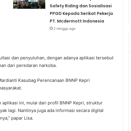
Safety Riding dan Sosialisasi
PPGD Kepada Serikat Pekerja
PT. Mcdermott Indonesia
2 minggu ago
sultasi dan penyuluhan, dengan adanya aplikasi tersebut
an dari peredaran narkoba.
 Mardianti Kasubag Perencanaan BNNP Kepri
masyarakat.
aplikasi ini, mulai dari profil BNNP Kepri, struktur
yak lagi. Nantinya juga ada informasi secara digital
ya,” papar Lisa.