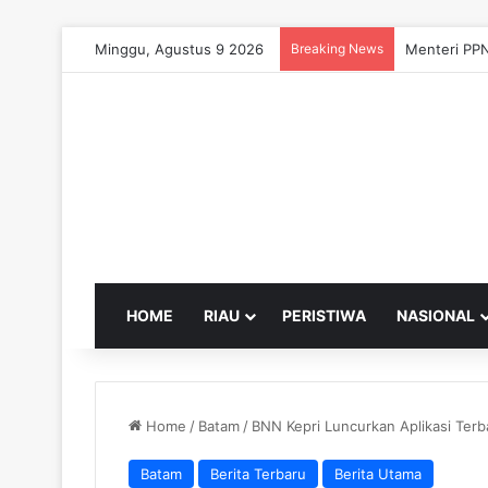
Minggu, Agustus 9 2026
Breaking News
Menteri PPN
HOME
RIAU
PERISTIWA
NASIONAL
Home
/
Batam
/
BNN Kepri Luncurkan Aplikasi Ter
Batam
Berita Terbaru
Berita Utama