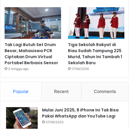
Tak Lagi Butuh Set Drum
Tiga Sekolah Rakyat di
Besar, Mahasiswa PCR
Riau Sudah Tampung 225
Ciptakan Drum Virtual
Murid, Tahun Ini Tambah 1
Portabel Berbasis Sensor
Sekolah Baru
3 minggu ago
17/06/2026
Popular
Recent
Comments
Mulai Juni 2025, 8 iPhone Ini Tak Bisa
Pakai WhatsApp dan YouTube Lagi
07/06/2025