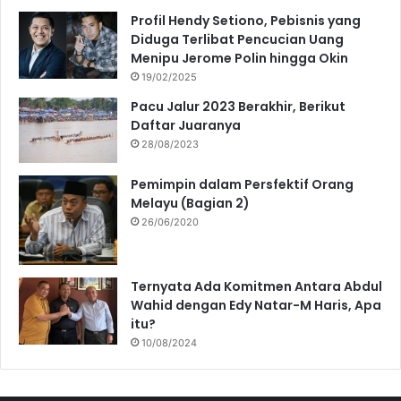
Profil Hendy Setiono, Pebisnis yang
Diduga Terlibat Pencucian Uang
Menipu Jerome Polin hingga Okin
19/02/2025
Pacu Jalur 2023 Berakhir, Berikut
Daftar Juaranya
28/08/2023
Pemimpin dalam Persfektif Orang
Melayu (Bagian 2)
26/06/2020
Ternyata Ada Komitmen Antara Abdul
Wahid dengan Edy Natar-M Haris, Apa
itu?
10/08/2024