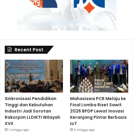
Recent Post
Sinkronisasi Pendidikan
Mahasiswa PCR Melaju ke
Tinggi dan Kebutuhan
Final Lomba Riset Sawit
Industri Jadi Sorotan
2026 BPDP Lewat Inovasi
Rakorpim LLDIKTI Wilayah
Keranjang Pintar Berbasis
XVII
IoT
1 minggu ago
2 minggu ago