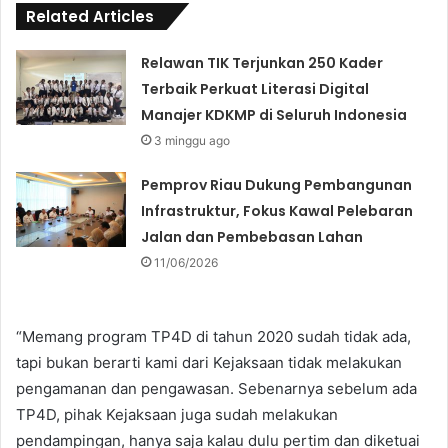
Related Articles
Relawan TIK Terjunkan 250 Kader
Terbaik Perkuat Literasi Digital
Manajer KDKMP di Seluruh Indonesia
3 minggu ago
Pemprov Riau Dukung Pembangunan
Infrastruktur, Fokus Kawal Pelebaran
Jalan dan Pembebasan Lahan
11/06/2026
“Memang program TP4D di tahun 2020 sudah tidak ada,
tapi bukan berarti kami dari Kejaksaan tidak melakukan
pengamanan dan pengawasan. Sebenarnya sebelum ada
TP4D, pihak Kejaksaan juga sudah melakukan
pendampingan, hanya saja kalau dulu pertim dan diketuai