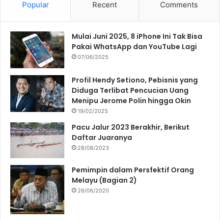
Popular
Recent
Comments
Mulai Juni 2025, 8 iPhone Ini Tak Bisa
Pakai WhatsApp dan YouTube Lagi
07/06/2025
Profil Hendy Setiono, Pebisnis yang
Diduga Terlibat Pencucian Uang
Menipu Jerome Polin hingga Okin
19/02/2025
Pacu Jalur 2023 Berakhir, Berikut
Daftar Juaranya
28/08/2023
Pemimpin dalam Persfektif Orang
Melayu (Bagian 2)
26/06/2020