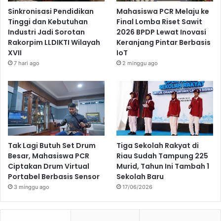
Sinkronisasi Pendidikan
Mahasiswa PCR Melaju ke
Tinggi dan Kebutuhan
Final Lomba Riset Sawit
Industri Jadi Sorotan
2026 BPDP Lewat Inovasi
Rakorpim LLDIKTI Wilayah
Keranjang Pintar Berbasis
XVII
IoT
7 hari ago
2 minggu ago
Tak Lagi Butuh Set Drum
Tiga Sekolah Rakyat di
Besar, Mahasiswa PCR
Riau Sudah Tampung 225
Ciptakan Drum Virtual
Murid, Tahun Ini Tambah 1
Portabel Berbasis Sensor
Sekolah Baru
3 minggu ago
17/06/2026