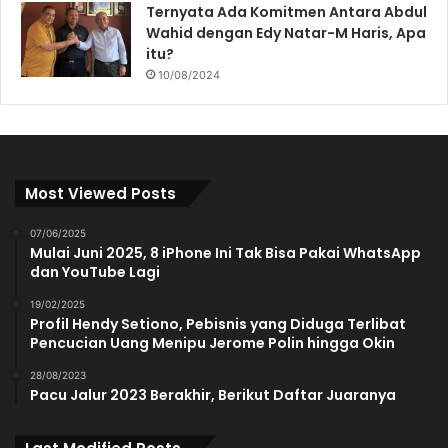
Ternyata Ada Komitmen Antara Abdul
Wahid dengan Edy Natar-M Haris, Apa
itu?
10/08/2024
Most Viewed Posts
07/06/2025
Mulai Juni 2025, 8 iPhone Ini Tak Bisa Pakai WhatsApp
dan YouTube Lagi
19/02/2025
Profil Hendy Setiono, Pebisnis yang Diduga Terlibat
Pencucian Uang Menipu Jerome Polin hingga Okin
28/08/2023
Pacu Jalur 2023 Berakhir, Berikut Daftar Juaranya