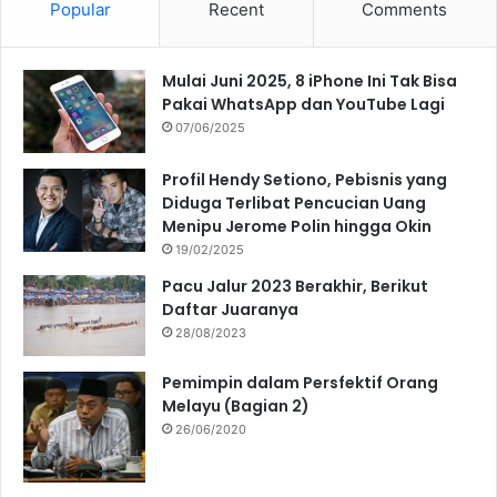
Popular
Recent
Comments
Mulai Juni 2025, 8 iPhone Ini Tak Bisa
Pakai WhatsApp dan YouTube Lagi
07/06/2025
Profil Hendy Setiono, Pebisnis yang
Diduga Terlibat Pencucian Uang
Menipu Jerome Polin hingga Okin
19/02/2025
Pacu Jalur 2023 Berakhir, Berikut
Daftar Juaranya
28/08/2023
Pemimpin dalam Persfektif Orang
Melayu (Bagian 2)
26/06/2020