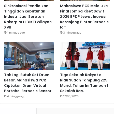
Sinkronisasi Pendidikan
Mahasiswa PCR Melaju ke
Tinggi dan Kebutuhan
Final Lomba Riset Sawit
Industri Jadi Sorotan
2026 BPDP Lewat Inovasi
Rakorpim LLDIKTI Wilayah
Keranjang Pintar Berbasis
XVII
IoT
1 minggu ago
3 minggu ago
Tak Lagi Butuh Set Drum
Tiga Sekolah Rakyat di
Besar, Mahasiswa PCR
Riau Sudah Tampung 225
Ciptakan Drum Virtual
Murid, Tahun Ini Tambah 1
Portabel Berbasis Sensor
Sekolah Baru
4 minggu ago
17/06/2026