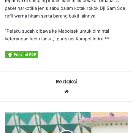
tepatnya di samping kolam ikan milik pelaku. Didapat 4
paket narkotika jenis sabu dalam kotak rokok Dji Sam Soe
refil warna hitam serta barang bukti lainnya.
“Pelaku sudah dibawa ke Mapolsek untuk dimintai
keterangan lebih lanjut,” pungkas Kompol Indra.**
Redaksi
Website