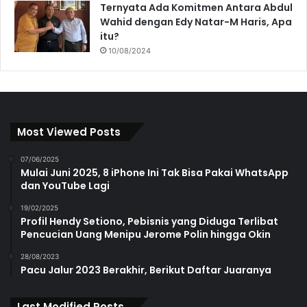
Ternyata Ada Komitmen Antara Abdul
Wahid dengan Edy Natar-M Haris, Apa
itu?
10/08/2024
Most Viewed Posts
07/06/2025
Mulai Juni 2025, 8 iPhone Ini Tak Bisa Pakai WhatsApp
dan YouTube Lagi
19/02/2025
Profil Hendy Setiono, Pebisnis yang Diduga Terlibat
Pencucian Uang Menipu Jerome Polin hingga Okin
28/08/2023
Pacu Jalur 2023 Berakhir, Berikut Daftar Juaranya
Last Modified Posts