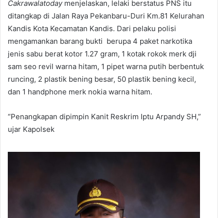
Cakrawalatoday
menjelaskan, lelaki berstatus PNS itu
ditangkap di Jalan Raya Pekanbaru-Duri Km.81 Kelurahan
Kandis Kota Kecamatan Kandis. Dari pelaku polisi
mengamankan barang bukti berupa 4 paket narkotika
jenis sabu berat kotor 1.27 gram, 1 kotak rokok merk dji
sam seo revil warna hitam, 1 pipet warna putih berbentuk
runcing, 2 plastik bening besar, 50 plastik bening kecil,
dan 1 handphone merk nokia warna hitam.
“Penangkapan dipimpin Kanit Reskrim Iptu Arpandy SH,”
ujar Kapolsek