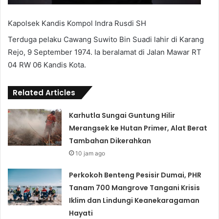
Kapolsek Kandis Kompol Indra Rusdi SH
Terduga pelaku Cawang Suwito Bin Suadi lahir di Karang
Rejo, 9 September 1974. Ia beralamat di Jalan Mawar RT
04 RW 06 Kandis Kota.
Related Articles
Karhutla Sungai Guntung Hilir
Merangsek ke Hutan Primer, Alat Berat
Tambahan Dikerahkan
10 jam ago
Perkokoh Benteng Pesisir Dumai, PHR
Tanam 700 Mangrove Tangani Krisis
Iklim dan Lindungi Keanekaragaman
Hayati