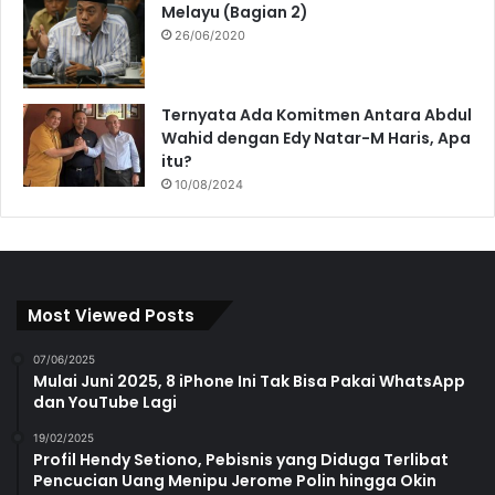
Melayu (Bagian 2)
26/06/2020
Ternyata Ada Komitmen Antara Abdul
Wahid dengan Edy Natar-M Haris, Apa
itu?
10/08/2024
Most Viewed Posts
07/06/2025
Mulai Juni 2025, 8 iPhone Ini Tak Bisa Pakai WhatsApp
dan YouTube Lagi
19/02/2025
Profil Hendy Setiono, Pebisnis yang Diduga Terlibat
Pencucian Uang Menipu Jerome Polin hingga Okin