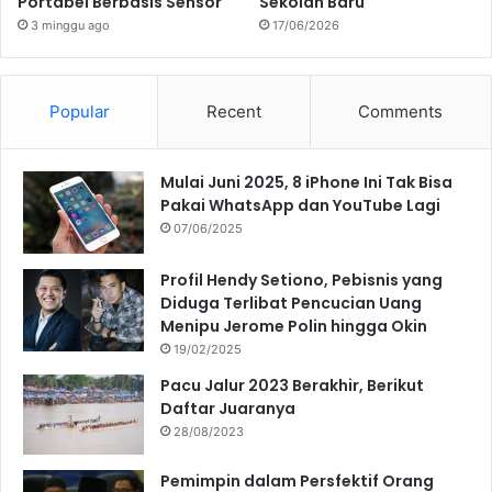
Portabel Berbasis Sensor
Sekolah Baru
3 minggu ago
17/06/2026
Popular
Recent
Comments
Mulai Juni 2025, 8 iPhone Ini Tak Bisa
Pakai WhatsApp dan YouTube Lagi
07/06/2025
Profil Hendy Setiono, Pebisnis yang
Diduga Terlibat Pencucian Uang
Menipu Jerome Polin hingga Okin
19/02/2025
Pacu Jalur 2023 Berakhir, Berikut
Daftar Juaranya
28/08/2023
Pemimpin dalam Persfektif Orang