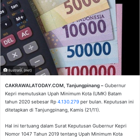
email
Ilustrasi. (net)
CAKRAWALATODAY.COM, Tanjungpinang –
Gubernur
Kepri memutuskan Upah Minimum Kota (UMK) Batam
tahun 2020 sebesar Rp
4.130.279
per bulan. Keputusan ini
ditetapkan di Tanjungpinang, Kamis (21/11).
Hal ini tertuang dalam Surat Keputusan Gubernur Kepri
Nomor 1047 Tahun 2019 tentang Upah Minimum Kota