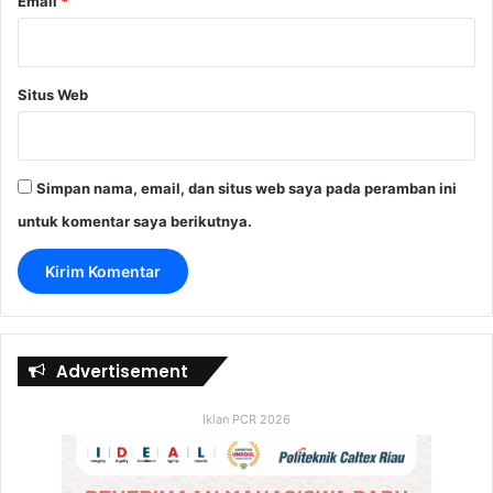
Email
*
Situs Web
Simpan nama, email, dan situs web saya pada peramban ini
untuk komentar saya berikutnya.
Advertisement
Iklan PCR 2026