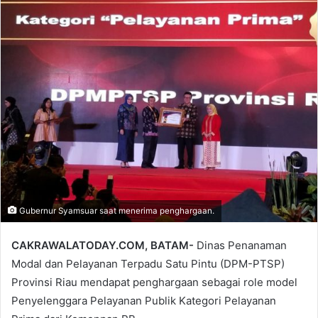
email
Gubernur Syamsuar saat menerima penghargaan.
CAKRAWALATODAY.COM, BATAM-
Dinas Penanaman
Modal dan Pelayanan Terpadu Satu Pintu (DPM-PTSP)
Provinsi Riau mendapat penghargaan sebagai role model
Penyelenggara Pelayanan Publik Kategori Pelayanan