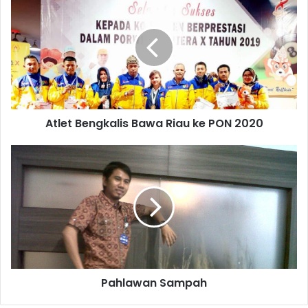
Atlet Bengkalis Bawa Riau ke PON 2020
Pahlawan Sampah