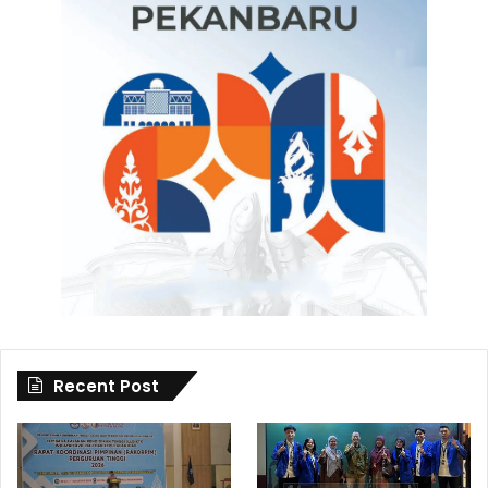
Recent Post