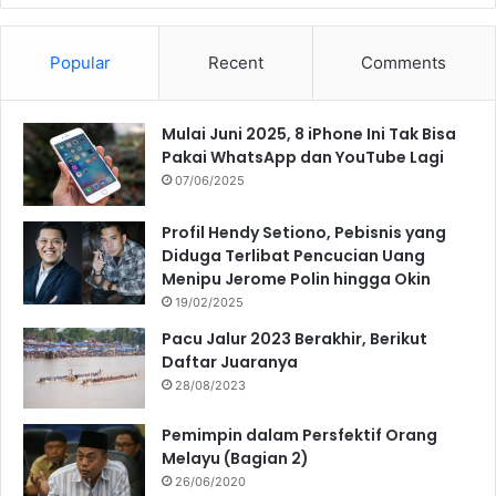
Popular
Recent
Comments
Mulai Juni 2025, 8 iPhone Ini Tak Bisa
Pakai WhatsApp dan YouTube Lagi
07/06/2025
Profil Hendy Setiono, Pebisnis yang
Diduga Terlibat Pencucian Uang
Menipu Jerome Polin hingga Okin
19/02/2025
Pacu Jalur 2023 Berakhir, Berikut
Daftar Juaranya
28/08/2023
Pemimpin dalam Persfektif Orang
Melayu (Bagian 2)
26/06/2020