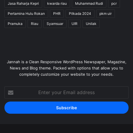
Jasa Raharja Kepri
kwarda riau
Muhammad Rudi
pcr
Pertamina Hulu Rokan
PHR
Pilkada 2024
pkm uir
Pramuka
Riau
Syamsuar
UIR
Unilak
Jannah is a Clean Responsive WordPress Newspaper, Magazine,
News and Blog theme. Packed with options that allow you to
completely customize your website to your needs.
Enter
your
Email
address