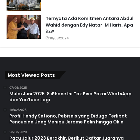
Ternyata Ada Komitmen Antara Abdul
Wahid dengan Edy Natar-M Haris, Apa
itu?
10/08/2024
Most Viewed Posts
07/06/2025
Mulai Juni 2025, 8 iPhone Ini Tak Bisa Pakai WhatsApp
dan YouTube Lagi
19/02/2025
Profil Hendy Setiono, Pebisnis yang Diduga Terlibat
Pencucian Uang Menipu Jerome Polin hingga Okin
28/08/2023
Pacu Jalur 2023 Berakhir, Berikut Daftar Juaranya