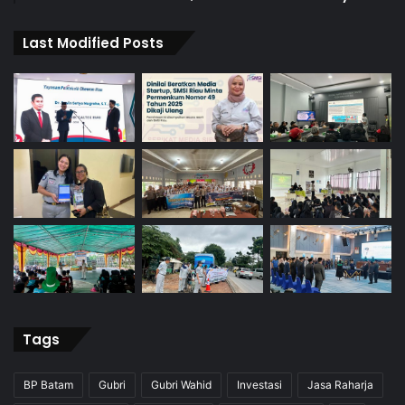
Last Modified Posts
Tags
BP Batam
Gubri
Gubri Wahid
Investasi
Jasa Raharja