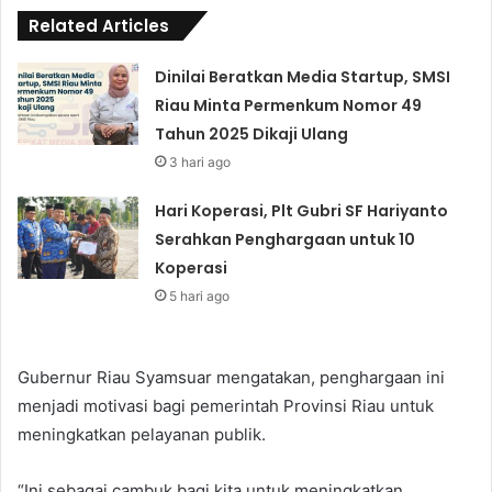
Related Articles
Dinilai Beratkan Media Startup, SMSI
Riau Minta Permenkum Nomor 49
Tahun 2025 Dikaji Ulang
3 hari ago
Hari Koperasi, Plt Gubri SF Hariyanto
Serahkan Penghargaan untuk 10
Koperasi
5 hari ago
Gubernur Riau Syamsuar mengatakan, penghargaan ini
menjadi motivasi bagi pemerintah Provinsi Riau untuk
meningkatkan pelayanan publik.
“Ini sebagai cambuk bagi kita untuk meningkatkan