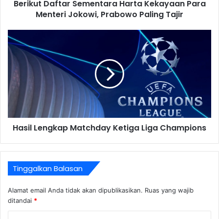
Berikut Daftar Sementara Harta Kekayaan Para
Menteri Jokowi, Prabowo Paling Tajir
Hasil Lengkap Matchday Ketiga Liga Champions
Tinggalkan Balasan
Alamat email Anda tidak akan dipublikasikan.
Ruas yang wajib
ditandai
*
K