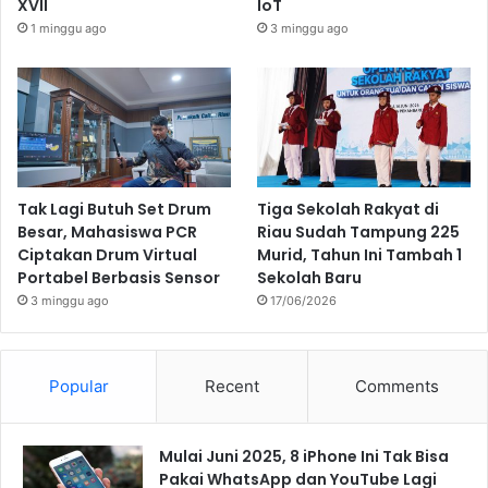
XVII
IoT
1 minggu ago
3 minggu ago
Tak Lagi Butuh Set Drum
Tiga Sekolah Rakyat di
Besar, Mahasiswa PCR
Riau Sudah Tampung 225
Ciptakan Drum Virtual
Murid, Tahun Ini Tambah 1
Portabel Berbasis Sensor
Sekolah Baru
3 minggu ago
17/06/2026
Popular
Recent
Comments
Mulai Juni 2025, 8 iPhone Ini Tak Bisa
Pakai WhatsApp dan YouTube Lagi