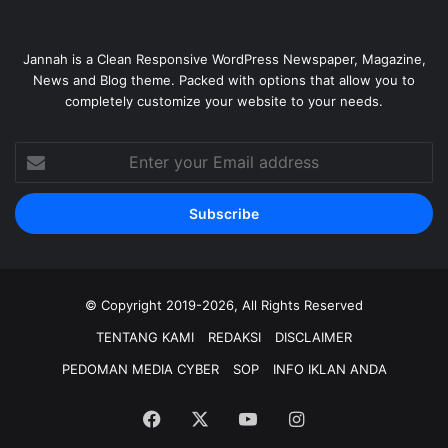
Jannah is a Clean Responsive WordPress Newspaper, Magazine,
News and Blog theme. Packed with options that allow you to
completely customize your website to your needs.
Enter
your
Email
address
© Copyright 2019-2026, All Rights Reserved
TENTANG KAMI
REDAKSI
DISCLAIMER
PEDOMAN MEDIA CYBER
SOP
INFO IKLAN ANDA
Facebook
X
YouTube
Instagram