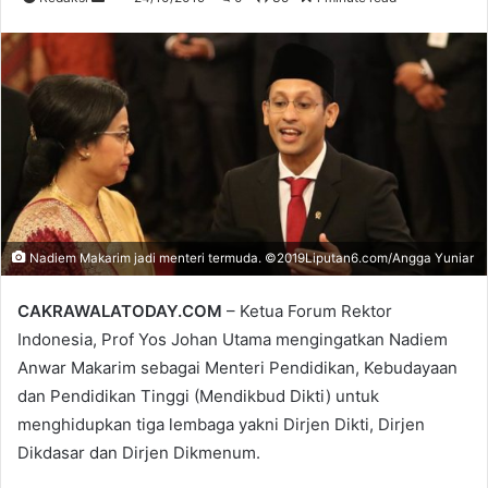
an
email
Nadiem Makarim jadi menteri termuda. ©2019Liputan6.com/Angga Yuniar
CAKRAWALATODAY.COM
– Ketua Forum Rektor
Indonesia, Prof Yos Johan Utama mengingatkan Nadiem
Anwar Makarim sebagai Menteri Pendidikan, Kebudayaan
dan Pendidikan Tinggi (Mendikbud Dikti) untuk
menghidupkan tiga lembaga yakni Dirjen Dikti, Dirjen
Dikdasar dan Dirjen Dikmenum.