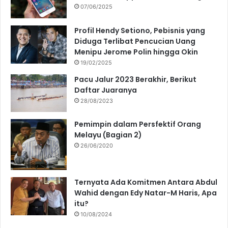
07/06/2025
Profil Hendy Setiono, Pebisnis yang
Diduga Terlibat Pencucian Uang
Menipu Jerome Polin hingga Okin
19/02/2025
Pacu Jalur 2023 Berakhir, Berikut
Daftar Juaranya
28/08/2023
Pemimpin dalam Persfektif Orang
Melayu (Bagian 2)
26/06/2020
Ternyata Ada Komitmen Antara Abdul
Wahid dengan Edy Natar-M Haris, Apa
itu?
10/08/2024