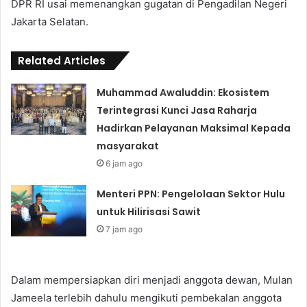
DPR RI usai memenangkan gugatan di Pengadilan Negeri
Jakarta Selatan.
Related Articles
Muhammad Awaluddin: Ekosistem
Terintegrasi Kunci Jasa Raharja
Hadirkan Pelayanan Maksimal Kepada
masyarakat
6 jam ago
Menteri PPN: Pengelolaan Sektor Hulu
untuk Hilirisasi Sawit
7 jam ago
Dalam mempersiapkan diri menjadi anggota dewan, Mulan
Jameela terlebih dahulu mengikuti pembekalan anggota