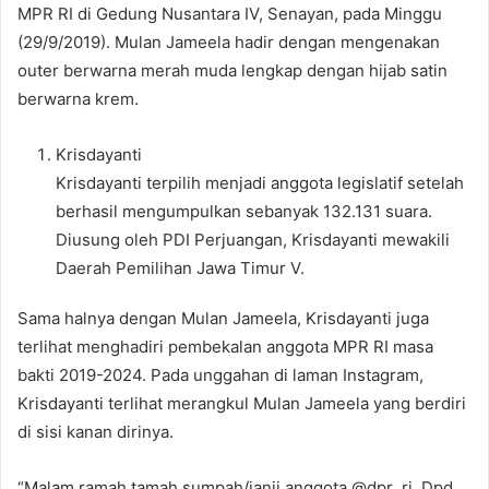
MPR RI di Gedung Nusantara IV, Senayan, pada Minggu
(29/9/2019). Mulan Jameela hadir dengan mengenakan
outer berwarna merah muda lengkap dengan hijab satin
berwarna krem.
Krisdayanti
Krisdayanti terpilih menjadi anggota legislatif setelah
berhasil mengumpulkan sebanyak 132.131 suara.
Diusung oleh PDI Perjuangan, Krisdayanti mewakili
Daerah Pemilihan Jawa Timur V.
Sama halnya dengan Mulan Jameela, Krisdayanti juga
terlihat menghadiri pembekalan anggota MPR RI masa
bakti 2019-2024. Pada unggahan di laman Instagram,
Krisdayanti terlihat merangkul Mulan Jameela yang berdiri
di sisi kanan dirinya.
“Malam ramah tamah sumpah/janji anggota @dpr_ri, Dpd,