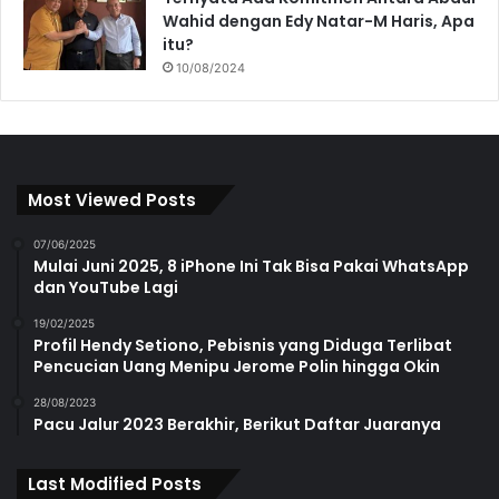
Wahid dengan Edy Natar-M Haris, Apa
itu?
10/08/2024
Most Viewed Posts
07/06/2025
Mulai Juni 2025, 8 iPhone Ini Tak Bisa Pakai WhatsApp
dan YouTube Lagi
19/02/2025
Profil Hendy Setiono, Pebisnis yang Diduga Terlibat
Pencucian Uang Menipu Jerome Polin hingga Okin
28/08/2023
Pacu Jalur 2023 Berakhir, Berikut Daftar Juaranya
Last Modified Posts