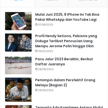
Mulai Juni 2025, 8 iPhone Ini Tak Bisa
Pakai WhatsApp dan YouTube Lagi
07/06/2025
Profil Hendy Setiono, Pebisnis yang
Diduga Terlibat Pencucian Uang
Menipu Jerome Polin hingga Okin
19/02/2025
Pacu Jalur 2023 Berakhir, Berikut
Daftar Juaranya
28/08/2023
Pemimpin dalam Persfektif Orang
Melayu (Bagian 2)
26/06/2020
Ternyata Ada Komitmen Antara Abdul