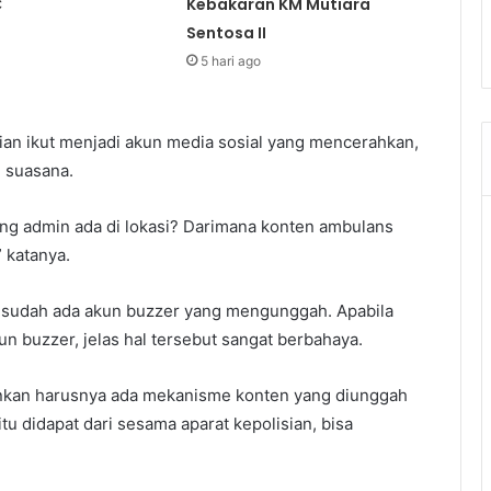
C
Kebakaran KM Mutiara
Sentosa II
5 hari ago
ian ikut menjadi akun media sosial yang mencerahkan,
 suasana.
sang admin ada di lokasi? Darimana konten ambulans
” katanya.
sudah ada akun buzzer yang mengunggah. Apabila
n buzzer, jelas hal tersebut sangat berbahaya.
ankan harusnya ada mekanisme konten yang diunggah
itu didapat dari sesama aparat kepolisian, bisa