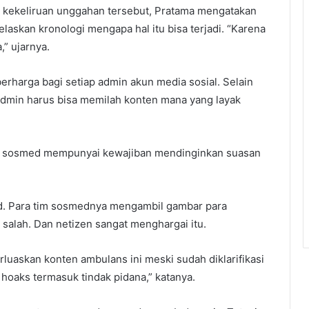
s kekeliruan unggahan tersebut, Pratama mengatakan
elaskan kronologi mengapa hal itu bisa terjadi. “Karena
,” ujarnya.
 berharga bagi setiap admin akun media sosial. Selain
min harus bisa memilah konten mana yang layak
n sosmed mempunyai kewajiban mendinginkan suasan
. Para tim sosmednya mengambil gambar para
salah. Dan netizen sangat menghargai itu.
uaskan konten ambulans ini meski sudah diklarifikasi
hoaks termasuk tindak pidana,” katanya.