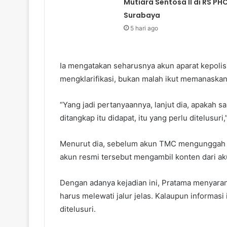
Mutiara Sentosa II di RS PH
Surabaya
5 hari ago
Ia mengatakan seharusnya akun aparat kepolis
mengklarifikasi, bukan malah ikut memanaskan
“Yang jadi pertanyaannya, lanjut dia, apakah 
ditangkap itu didapat, itu yang perlu ditelusuri,
Menurut dia, sebelum akun TMC mengunggah 
akun resmi tersebut mengambil konten dari aku
Dengan adanya kejadian ini, Pratama menyar
harus melewati jalur jelas. Kalaupun informasi 
ditelusuri.