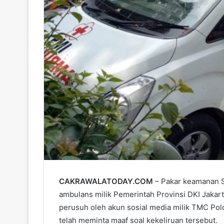
CAKRAWALATODAY.COM
– Pakar keamanan S
ambulans milik Pemerintah Provinsi DKI Jaka
perusuh oleh akun sosial media milik TMC Pol
telah meminta maaf soal kekeliruan tersebut.