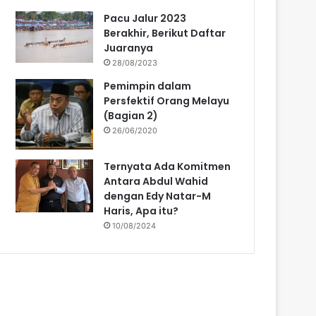
Pacu Jalur 2023
Berakhir, Berikut Daftar
Juaranya
28/08/2023
Pemimpin dalam
Persfektif Orang Melayu
(Bagian 2)
26/06/2020
Ternyata Ada Komitmen
Antara Abdul Wahid
dengan Edy Natar-M
Haris, Apa itu?
10/08/2024