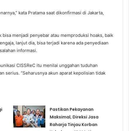
arnya,” kata Pratama saat dikonfirmasi di Jakarta,
k bisa menjadi penyebar atau memproduksi hoaks, baik
ngaja, lanjut dia, bisa terjadi karena ada penyediaan
salahan informasi.
unikasi CISSReC itu menilai unggahan tuduhan
 serius. “Seharusnya akun aparat kepolisian tidak
i
Pastikan Pekayanan
Maksimal, Direksi Jasa
Raharja Tinjau Korban