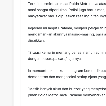
Terkait permintaan maaf Polda Metro Jaya ata
maaf sangat diperlukan. Polisi juga harus menj
masyarakat harus dipuaskan rasa ingin tahunya
Kejadian ini lanjut Pratama, menjadi pelajaran
mengamankan akunnya masing-masing, para ad
dinaikkan.
“Situasi kemarin memang panas, namun admi
dengan beberapa cara,” ujarnya.
Ia mencontohkan akun Instagram Kemendikbud
demonstran dan mengoreksi setiap ejaan yang 
“Masih banyak akun dan buzzer yang menyebarl
pihak Polda Metro Jaya. Padahal menyebarkan 