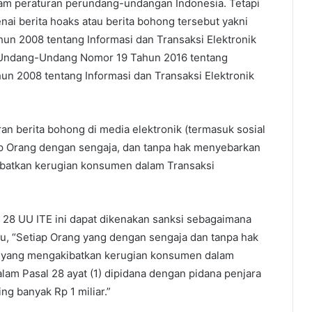
alam peraturan perundang-undangan Indonesia. Tetapi
i berita hoaks atau berita bohong tersebut yakni
un 2008 tentang Informasi dan Transaksi Elektronik
h Undang-Undang Nomor 19 Tahun 2016 tentang
 2008 tentang Informasi dan Transaksi Elektronik
berita bohong di media elektronik (termasuk sosial
p Orang dengan sengaja, dan tanpa hak menyebarkan
batkan kerugian konsumen dalam Transaksi
l 28 UU ITE ini dapat dikenakan sanksi sebagaimana
itu, “Setiap Orang yang dengan sengaja dan tanpa hak
 yang mengakibatkan kerugian konsumen dalam
lam Pasal 28 ayat (1) dipidana dengan pidana penjara
ng banyak Rp 1 miliar.”