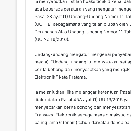
Ia menyebutkan, istilah hoaks tidak dikenal d
ada beberapa peraturan yang mengatur mengena
Pasal 28 ayat (1) Undang-Undang Nomor 11 Tah
(UU ITE) sebagaimana yang telah diubah ole
Perubahan Atas Undang-Undang Nomor 11 Tahun
(UU No 19/2016).
Undang-undang mengatur mengenai penyebaran 
media). “Undang-undang itu menyatakan setia
berita bohong dan menyesatkan yang mengaki
Elektronik,” kata Pratama.
Ia melanjutkan, jika melanggar ketentuan Pasa
diatur dalam Pasal 45A ayat (1) UU 19/2016 ya
menyebarkan berita bohong dan menyesatkan
Transaksi Elektronik sebagaimana dimaksud da
paling lama 6 (enam) tahun dan/atau denda pali