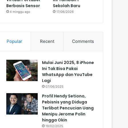
Berbasis Sensor
Sekolah Baru
4 minggu ago
17/06/2026
Popular
Recent
Comments
Mulai Juni 2025, 8 iPhone
Ini Tak Bisa Pakai
WhatsApp dan YouTube
Lagi
07/06/2025
Profil Hendy Setiono,
Pebisnis yang Diduga
Terlibat Pencucian Uang
Menipu Jerome Polin
hingga Okin
19/02/2025