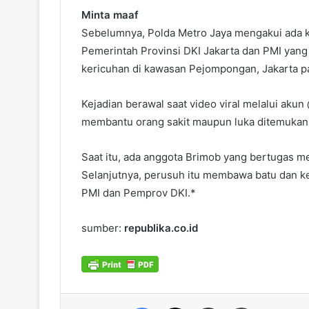
Minta maaf
Sebelumnya, Polda Metro Jaya mengakui ada ke
Pemerintah Provinsi DKI Jakarta dan PMI yan
kericuhan di kawasan Pejompongan, Jakarta pa
Kejadian berawal saat video viral melalui a
membantu orang sakit maupun luka ditemukan
Saat itu, ada anggota Brimob yang bertugas m
Selanjutnya, perusuh itu membawa batu dan k
PMI dan Pemprov DKI.*
sumber:
republika.co.id
Facebook
X
Share via Email
Print