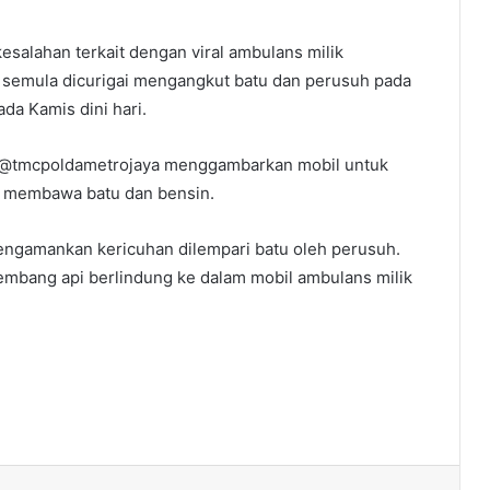
salahan terkait dengan viral ambulans milik
g semula dicurigai mengangkut batu dan perusuh pada
da Kamis dini hari.
kun @tmcpoldametrojaya menggambarkan mobil untuk
 membawa batu dan bensin.
engamankan kericuhan dilempari batu oleh perusuh.
embang api berlindung ke dalam mobil ambulans milik