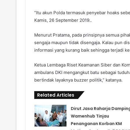
“Itu akun Polda termasuk penyebar hoaks seben
Kamis, 26 September 2019..
Menurut Pratama, pada prinsipnya semua piha
sengaja maupun tidak disengaja. Kalau pun dise
informasi yang kurang baik sehingga terjadi ke
Ketua Lembaga Riset Keamanan Siber dan Kom
ambulans DKI mengangkut batu sebagai tuduhan
bertindak layaknya buzzer politik,” katanya.
Related Articles
Dirut Jasa Raharja Damping
Wamenhub Tinjau
Penanganan Korban KM