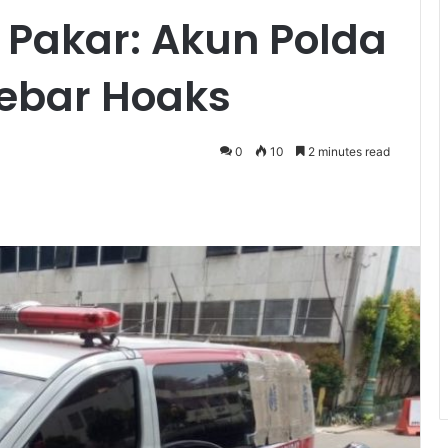
 Pakar: Akun Polda
ebar Hoaks
0
10
2 minutes read