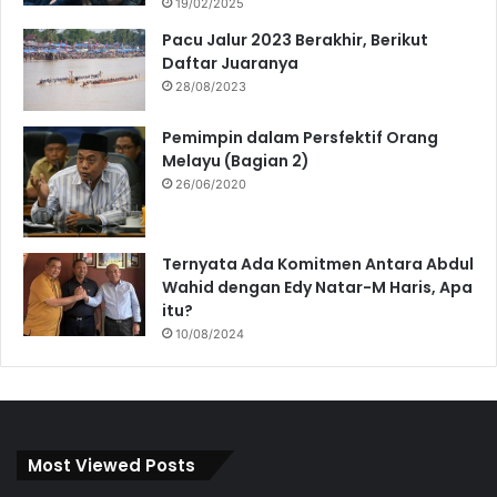
19/02/2025
Pacu Jalur 2023 Berakhir, Berikut
Daftar Juaranya
28/08/2023
Pemimpin dalam Persfektif Orang
Melayu (Bagian 2)
26/06/2020
Ternyata Ada Komitmen Antara Abdul
Wahid dengan Edy Natar-M Haris, Apa
itu?
10/08/2024
Most Viewed Posts