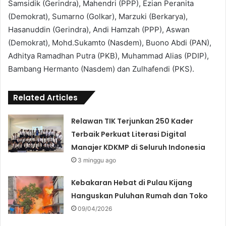
Samsidik (Gerindra), Mahendri (PPP), Ezian Peranita
(Demokrat), Sumarno (Golkar), Marzuki (Berkarya),
Hasanuddin (Gerindra), Andi Hamzah (PPP), Aswan
(Demokrat), Mohd.Sukamto (Nasdem), Buono Abdi (PAN),
Adhitya Ramadhan Putra (PKB), Muhammad Alias (PDIP),
Bambang Hermanto (Nasdem) dan Zulhafendi (PKS).
Related Articles
Relawan TIK Terjunkan 250 Kader
Terbaik Perkuat Literasi Digital
Manajer KDKMP di Seluruh Indonesia
3 minggu ago
Kebakaran Hebat di Pulau Kijang
Hanguskan Puluhan Rumah dan Toko
09/04/2026