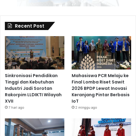
Recent Post
Sinkronisasi Pendidikan
Mahasiswa PCR Melaju ke
Tinggi dan Kebutuhan
Final Lomba Riset Sawit
Industri Jadi Sorotan
2026 BPDP Lewat Inovasi
Rakorpim LLDIKTI Wilayah
Keranjang Pintar Berbasis
XVII
IoT
7 hari ago
2 minggu ago