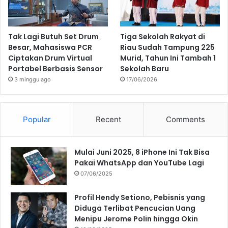
Tak Lagi Butuh Set Drum
Tiga Sekolah Rakyat di
Besar, Mahasiswa PCR
Riau Sudah Tampung 225
Ciptakan Drum Virtual
Murid, Tahun Ini Tambah 1
Portabel Berbasis Sensor
Sekolah Baru
3 minggu ago
17/06/2026
Popular
Recent
Comments
Mulai Juni 2025, 8 iPhone Ini Tak Bisa
Pakai WhatsApp dan YouTube Lagi
07/06/2025
Profil Hendy Setiono, Pebisnis yang
Diduga Terlibat Pencucian Uang
Menipu Jerome Polin hingga Okin