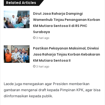
Related Articles
Dirut Jasa Raharja Dampingi
Wamenhub Tinjau Penanganan Korban
KM Mutiara Sentosa II di RS PHC
Surabaya
3 hari ago
Pastikan Pekayanan Maksimal, Direksi
Jasa Raharja Tinjau Korban Kebakaran
KM Mutiara Sentosa II
3 hari ago
Laode juga menegaskan agar Presiden memberikan
gambaran mengenai draft kepada Pimpinan KPK, agar bisa
diinformasikan kepada publik.