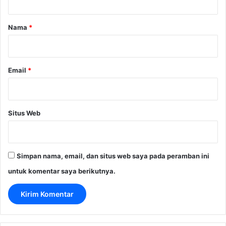
a
r
Nama
*
*
Email
*
Situs Web
Simpan nama, email, dan situs web saya pada peramban ini
untuk komentar saya berikutnya.