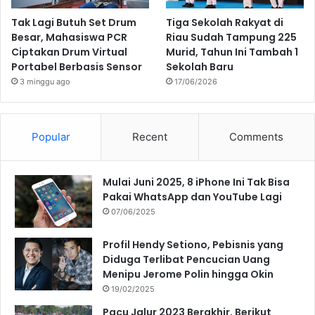
Tak Lagi Butuh Set Drum
Tiga Sekolah Rakyat di
Besar, Mahasiswa PCR
Riau Sudah Tampung 225
Ciptakan Drum Virtual
Murid, Tahun Ini Tambah 1
Portabel Berbasis Sensor
Sekolah Baru
3 minggu ago
17/06/2026
Popular
Recent
Comments
Mulai Juni 2025, 8 iPhone Ini Tak Bisa
Pakai WhatsApp dan YouTube Lagi
07/06/2025
Profil Hendy Setiono, Pebisnis yang
Diduga Terlibat Pencucian Uang
Menipu Jerome Polin hingga Okin
19/02/2025
Pacu Jalur 2023 Berakhir, Berikut