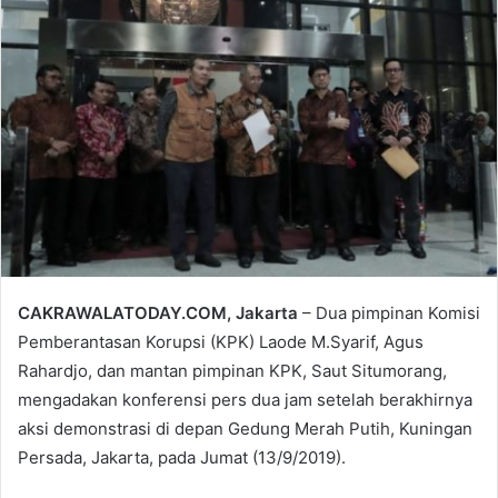
CAKRAWALATODAY.COM, Jakarta
– Dua pimpinan Komisi
Pemberantasan Korupsi (KPK) Laode M.Syarif, Agus
Rahardjo, dan mantan pimpinan KPK, Saut Situmorang,
mengadakan konferensi pers dua jam setelah berakhirnya
aksi demonstrasi di depan Gedung Merah Putih, Kuningan
Persada, Jakarta, pada Jumat (13/9/2019).