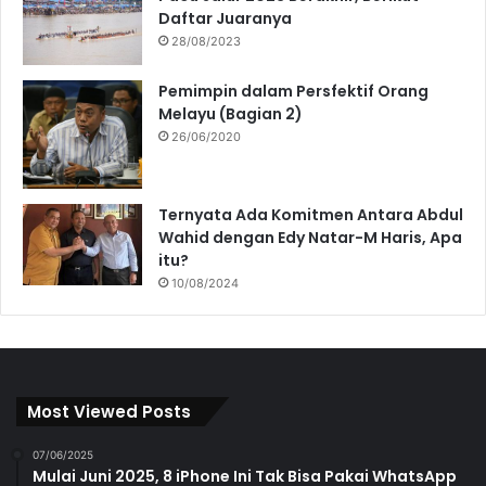
Daftar Juaranya
28/08/2023
Pemimpin dalam Persfektif Orang
Melayu (Bagian 2)
26/06/2020
Ternyata Ada Komitmen Antara Abdul
Wahid dengan Edy Natar-M Haris, Apa
itu?
10/08/2024
Most Viewed Posts
07/06/2025
Mulai Juni 2025, 8 iPhone Ini Tak Bisa Pakai WhatsApp