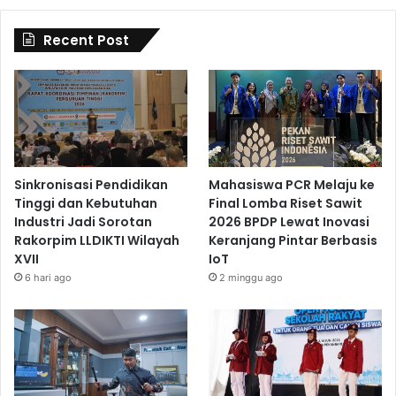
Recent Post
Sinkronisasi Pendidikan
Mahasiswa PCR Melaju ke
Tinggi dan Kebutuhan
Final Lomba Riset Sawit
Industri Jadi Sorotan
2026 BPDP Lewat Inovasi
Rakorpim LLDIKTI Wilayah
Keranjang Pintar Berbasis
XVII
IoT
6 hari ago
2 minggu ago