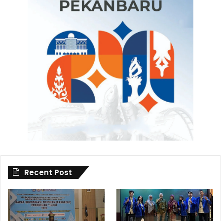
Recent Post