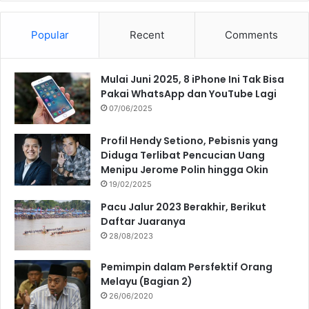
Popular
Recent
Comments
Mulai Juni 2025, 8 iPhone Ini Tak Bisa
Pakai WhatsApp dan YouTube Lagi
07/06/2025
Profil Hendy Setiono, Pebisnis yang
Diduga Terlibat Pencucian Uang
Menipu Jerome Polin hingga Okin
19/02/2025
Pacu Jalur 2023 Berakhir, Berikut
Daftar Juaranya
28/08/2023
Pemimpin dalam Persfektif Orang
Melayu (Bagian 2)
26/06/2020