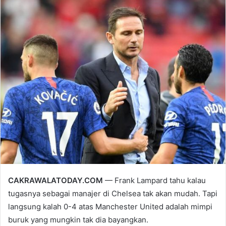
email
CAKRAWALATODAY.COM
— Frank Lampard tahu kalau
tugasnya sebagai manajer di Chelsea tak akan mudah. Tapi
langsung kalah 0-4 atas Manchester United adalah mimpi
buruk yang mungkin tak dia bayangkan.