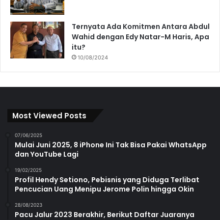
Ternyata Ada Komitmen Antara Abdul
Wahid dengan Edy Natar-M Haris, Apa
itu?
10/08/2024
Most Viewed Posts
07/06/2025
Mulai Juni 2025, 8 iPhone Ini Tak Bisa Pakai WhatsApp
dan YouTube Lagi
19/02/2025
Profil Hendy Setiono, Pebisnis yang Diduga Terlibat
Pencucian Uang Menipu Jerome Polin hingga Okin
28/08/2023
Pacu Jalur 2023 Berakhir, Berikut Daftar Juaranya