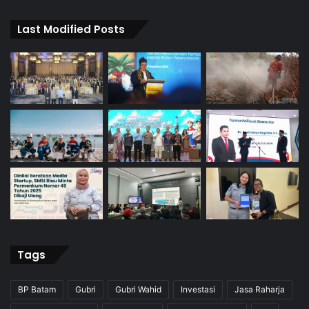
Last Modified Posts
Tags
BP Batam
Gubri
Gubri Wahid
Investasi
Jasa Raharja