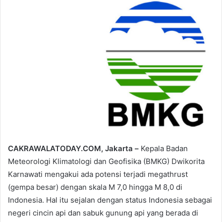
email
CAKRAWALATODAY.COM, Jakarta –
Kepala Badan
Meteorologi Klimatologi dan Geofisika (BMKG) Dwikorita
Karnawati mengakui ada potensi terjadi megathrust
(gempa besar) dengan skala M 7,0 hingga M 8,0 di
Indonesia. Hal itu sejalan dengan status Indonesia sebagai
negeri cincin api dan sabuk gunung api yang berada di