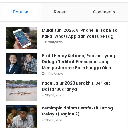
Popular
Recent
Comments
Mulai Juni 2025, 8 iPhone Ini Tak Bisa
Pakai WhatsApp dan YouTube Lagi
07/06/2025
Profil Hendy Setiono, Pebisnis yang
Diduga Terlibat Pencucian Uang
Menipu Jerome Polin hingga Okin
19/02/2025
Pacu Jalur 2023 Berakhir, Berikut
Daftar Juaranya
28/08/2023
Pemimpin dalam Persfektif Orang
Melayu (Bagian 2)
26/06/2020