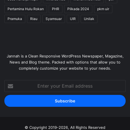
Pertamina Hulu Rokan
PHR
Pilkada 2024
pkm uir
Pramuka
Riau
Syamsuar
UIR
Unilak
Jannah is a Clean Responsive WordPress Newspaper, Magazine,
News and Blog theme. Packed with options that allow you to
completely customize your website to your needs.
Enter
your
Email
address
© Copyright 2019-2026, All Rights Reserved