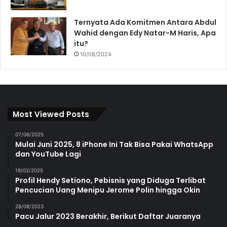
Ternyata Ada Komitmen Antara Abdul
Wahid dengan Edy Natar-M Haris, Apa
itu?
10/08/2024
Most Viewed Posts
07/06/2025
Mulai Juni 2025, 8 iPhone Ini Tak Bisa Pakai WhatsApp
dan YouTube Lagi
19/02/2025
Profil Hendy Setiono, Pebisnis yang Diduga Terlibat
Pencucian Uang Menipu Jerome Polin hingga Okin
28/08/2023
Pacu Jalur 2023 Berakhir, Berikut Daftar Juaranya