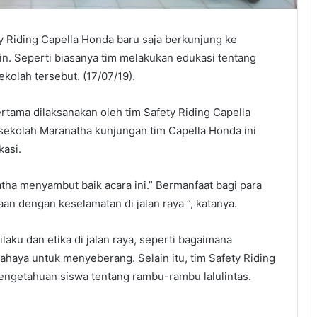
y Riding Capella Honda baru saja berkunjung ke
in. Seperti biasanya tim melakukan edukasi tentang
kolah tersebut. (17/07/19).
rtama dilaksanakan oleh tim Safety Riding Capella
 sekolah Maranatha kunjungan tim Capella Honda ini
asi.
tha menyambut baik acara ini.” Bermanfaat bagi para
 dengan keselamatan di jalan raya “, katanya.
aku dan etika di jalan raya, seperti bagaimana
aya untuk menyeberang. Selain itu, tim Safety Riding
ngetahuan siswa tentang rambu-rambu lalulintas.