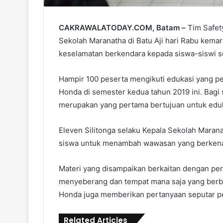
CAKRAWALATODAY.COM, Batam –
Tim Safet
Sekolah Maranatha di Batu Aji hari Rabu kemar
keselamatan berkendara kepada siswa-siswi se
Hampir 100 peserta mengikuti edukasi yang pe
Honda di semester kedua tahun 2019 ini. Bagi
merupakan yang pertama bertujuan untuk eduk
Eleven Silitonga selaku Kepala Sekolah Marana
siswa untuk menambah wawasan yang berkenaan
Materi yang disampaikan berkaitan dengan peril
menyeberang dan tempat mana saja yang berbah
Honda juga memberikan pertanyaan seputar pe
Related Articles