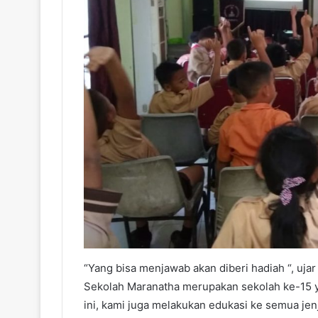
“Yang bisa menjawab akan diberi hadiah “, uja
Sekolah Maranatha merupakan sekolah ke-15 y
ini, kami juga melakukan edukasi ke semua je