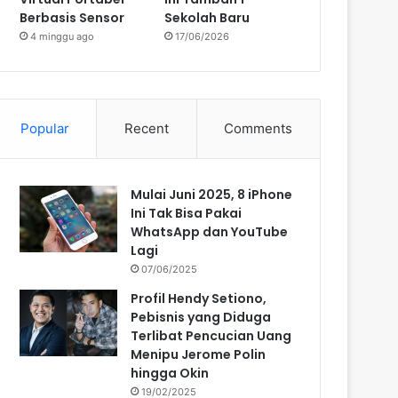
Berbasis Sensor
Sekolah Baru
4 minggu ago
17/06/2026
Popular
Recent
Comments
Mulai Juni 2025, 8 iPhone
Ini Tak Bisa Pakai
WhatsApp dan YouTube
Lagi
07/06/2025
Profil Hendy Setiono,
Pebisnis yang Diduga
Terlibat Pencucian Uang
Menipu Jerome Polin
hingga Okin
19/02/2025