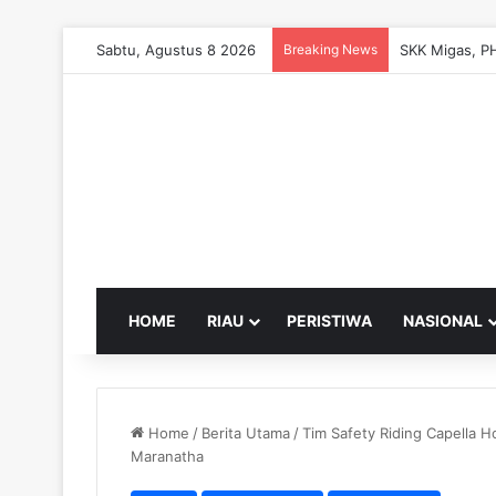
Sabtu, Agustus 8 2026
Breaking News
HOME
RIAU
PERISTIWA
NASIONAL
Home
/
Berita Utama
/
Tim Safety Riding Capella 
Maranatha