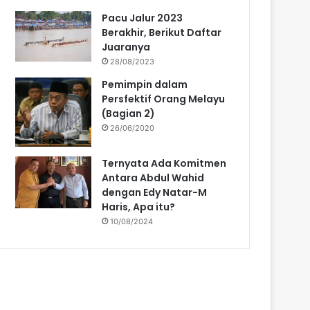
Pacu Jalur 2023
Berakhir, Berikut Daftar
Juaranya
28/08/2023
Pemimpin dalam
Persfektif Orang Melayu
(Bagian 2)
26/06/2020
Ternyata Ada Komitmen
Antara Abdul Wahid
dengan Edy Natar-M
Haris, Apa itu?
10/08/2024