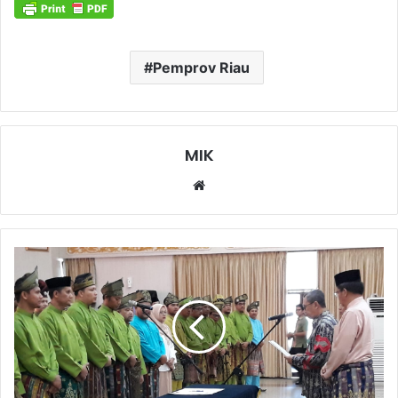
Pemprov Riau
MIK
Website