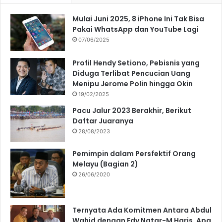
Mulai Juni 2025, 8 iPhone Ini Tak Bisa
Pakai WhatsApp dan YouTube Lagi
07/06/2025
Profil Hendy Setiono, Pebisnis yang
Diduga Terlibat Pencucian Uang
Menipu Jerome Polin hingga Okin
19/02/2025
Pacu Jalur 2023 Berakhir, Berikut
Daftar Juaranya
28/08/2023
Pemimpin dalam Persfektif Orang
Melayu (Bagian 2)
26/06/2020
Ternyata Ada Komitmen Antara Abdul
Wahid dengan Edy Natar-M Haris, Apa