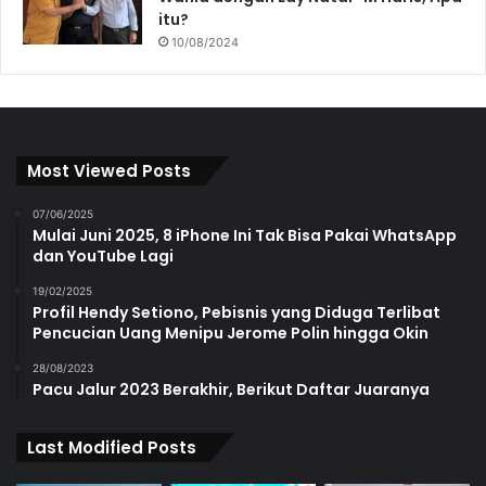
itu?
10/08/2024
Most Viewed Posts
07/06/2025
Mulai Juni 2025, 8 iPhone Ini Tak Bisa Pakai WhatsApp
dan YouTube Lagi
19/02/2025
Profil Hendy Setiono, Pebisnis yang Diduga Terlibat
Pencucian Uang Menipu Jerome Polin hingga Okin
28/08/2023
Pacu Jalur 2023 Berakhir, Berikut Daftar Juaranya
Last Modified Posts