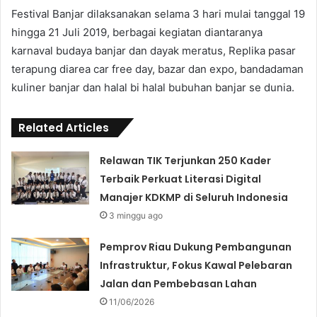
Festival Banjar dilaksanakan selama 3 hari mulai tanggal 19
hingga 21 Juli 2019, berbagai kegiatan diantaranya
karnaval budaya banjar dan dayak meratus, Replika pasar
terapung diarea car free day, bazar dan expo, bandadaman
kuliner banjar dan halal bi halal bubuhan banjar se dunia.
Related Articles
Relawan TIK Terjunkan 250 Kader
Terbaik Perkuat Literasi Digital
Manajer KDKMP di Seluruh Indonesia
3 minggu ago
Pemprov Riau Dukung Pembangunan
Infrastruktur, Fokus Kawal Pelebaran
Jalan dan Pembebasan Lahan
11/06/2026