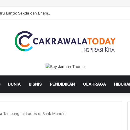
ru Lantik Sekda dan Enam Pejabat Eselon Lainnya
DUNIA
BISNIS
PENDIDIKAN
OLAHRAGA
HIBURA
ha Tambang Ini Ludes di Bank Mandiri