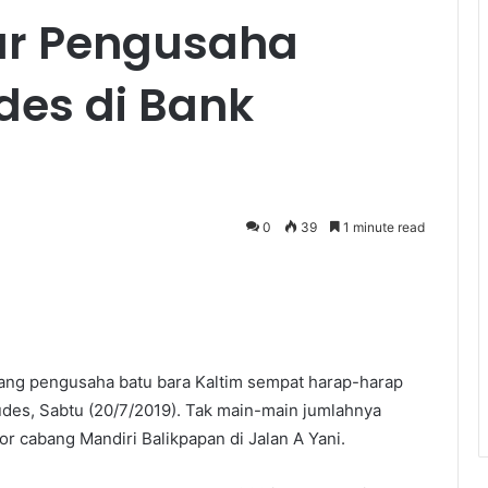
iar Pengusaha
des di Bank
0
39
1 minute read
ng pengusaha batu bara Kaltim sempat harap-harap
udes, Sabtu (20/7/2019). Tak main-main jumlahnya
tor cabang Mandiri Balikpapan di Jalan A Yani.