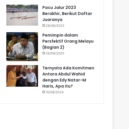
Pacu Jalur 2023
Berakhir, Berikut Daftar
Juaranya
28/08/2023
Pemimpin dalam
Persfektif Orang Melayu
(Bagian 2)
26/06/2020
Ternyata Ada Komitmen
Antara Abdul Wahid
dengan Edy Natar-M
Haris, Apa itu?
10/08/2024