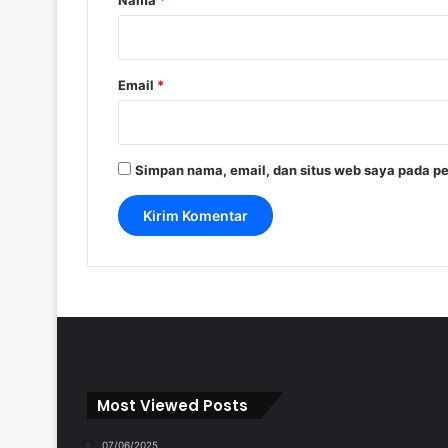
*
Email
*
Simpan nama, email, dan situs web saya pada pe
Most Viewed Posts
07/06/2025