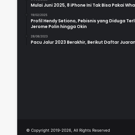
Mulai Juni 2025, 8 iPhone Ini Tak Bisa Pakai W
19/02/2025
Profil Hendy Setiono, Pebisnis yang Diduga Te
Jerome Polin hingga Okin
28/08/2023
Pacu Jalur 2023 Berakhir, Berikut Daftar Juara
© Copyright 2019-2026, All Rights Reserved