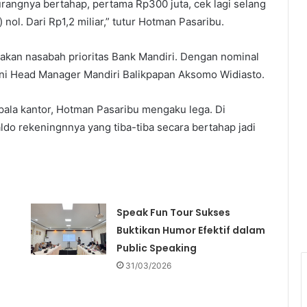
kurangnya bertahap, pertama Rp300 juta, cek lagi selang
 nol. Dari Rp1,2 miliar,” tutur Hotman Pasaribu.
akan nasabah prioritas Bank Mandiri. Dengan nominal
gani Head Manager Mandiri Balikpapan Aksomo Widiasto.
pala kantor, Hotman Pasaribu mengaku lega. Di
ldo rekeningnnya yang tiba-tiba secara bertahap jadi
Speak Fun Tour Sukses
Buktikan Humor Efektif dalam
Public Speaking
31/03/2026