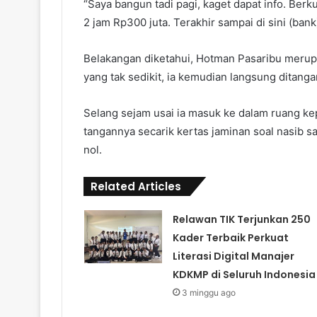
“Saya bangun tadi pagi, kaget dapat info. Ber
2 jam Rp300 juta. Terakhir sampai di sini (bank)
Belakangan diketahui, Hotman Pasaribu merup
yang tak sedikit, ia kemudian langsung ditan
Selang sejam usai ia masuk ke dalam ruang ke
tangannya secarik kertas jaminan soal nasib sa
nol.
Related Articles
Relawan TIK Terjunkan 250
Kader Terbaik Perkuat
Literasi Digital Manajer
KDKMP di Seluruh Indonesia
3 minggu ago