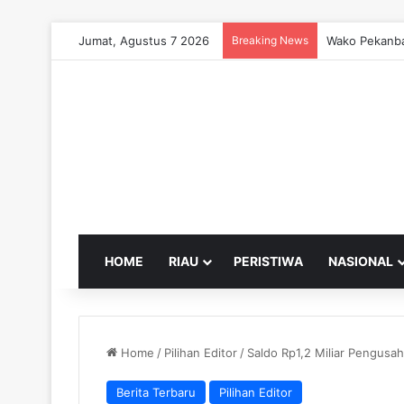
Jumat, Agustus 7 2026
Breaking News
Wako Pekanba
HOME
RIAU
PERISTIWA
NASIONAL
Home
/
Pilihan Editor
/
Saldo Rp1,2 Miliar Pengusa
Berita Terbaru
Pilihan Editor