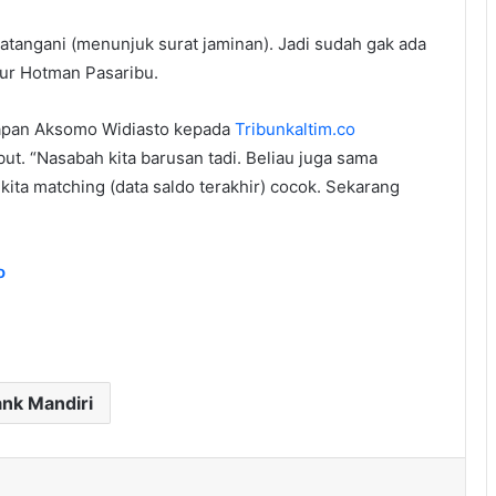
tangani (menunjuk surat jaminan). Jadi sudah gak ada
tur Hotman Pasaribu.
apan Aksomo Widiasto kepada
Tribunkaltim.co
. “Nasabah kita barusan tadi. Beliau juga sama
kita matching (data saldo terakhir) cocok. Sekarang
o
nk Mandiri