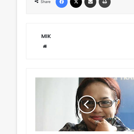
Share
MIK
Website