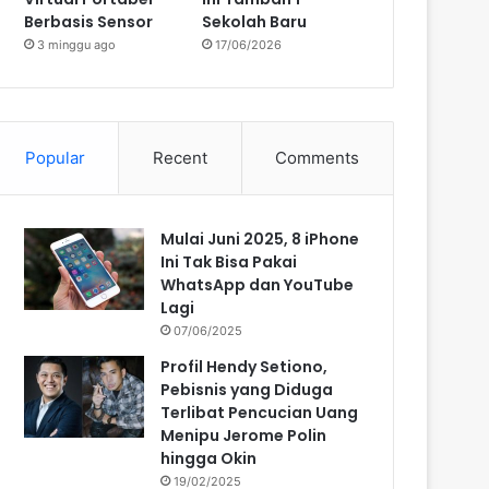
Berbasis Sensor
Sekolah Baru
3 minggu ago
17/06/2026
Popular
Recent
Comments
Mulai Juni 2025, 8 iPhone
Ini Tak Bisa Pakai
WhatsApp dan YouTube
Lagi
07/06/2025
Profil Hendy Setiono,
Pebisnis yang Diduga
Terlibat Pencucian Uang
Menipu Jerome Polin
hingga Okin
19/02/2025