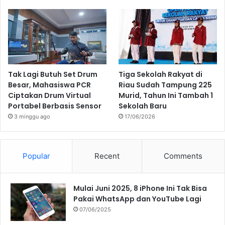
Tak Lagi Butuh Set Drum
Tiga Sekolah Rakyat di
Besar, Mahasiswa PCR
Riau Sudah Tampung 225
Ciptakan Drum Virtual
Murid, Tahun Ini Tambah 1
Portabel Berbasis Sensor
Sekolah Baru
3 minggu ago
17/06/2026
Popular
Recent
Comments
Mulai Juni 2025, 8 iPhone Ini Tak Bisa
Pakai WhatsApp dan YouTube Lagi
07/06/2025