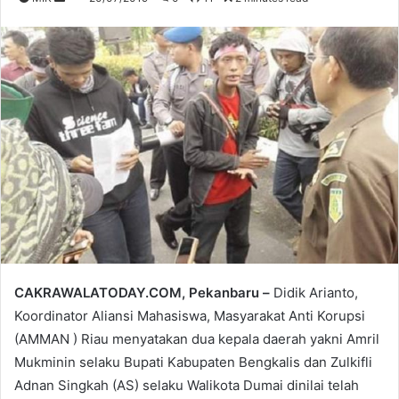
an
email
CAKRAWALATODAY.COM, Pekanbaru –
Didik Arianto,
Koordinator Aliansi Mahasiswa, Masyarakat Anti Korupsi
(AMMAN ) Riau menyatakan dua kepala daerah yakni Amril
Mukminin selaku Bupati Kabupaten Bengkalis dan Zulkifli
Adnan Singkah (AS) selaku Walikota Dumai dinilai telah