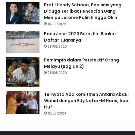
Profil Hendy Setiono, Pebisnis yang
Diduga Terlibat Pencucian Uang
Menipu Jerome Polin hingga Okin
19/02/2025
Pacu Jalur 2023 Berakhir, Berikut
Daftar Juaranya
28/08/2023
Pemimpin dalam Persfektif Orang
Melayu (Bagian 2)
26/06/2020
Ternyata Ada Komitmen Antara Abdul
Wahid dengan Edy Natar-M Haris, Apa
itu?
10/08/2024