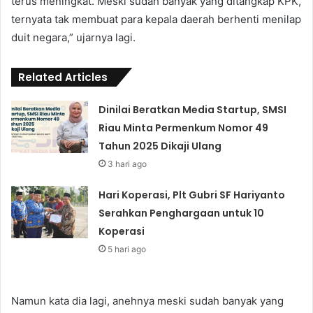
terus meningkat. Meski sudah banyak yang ditangkap KPK,
ternyata tak membuat para kepala daerah berhenti menilap
duit negara,” ujarnya lagi.
Related Articles
Dinilai Beratkan Media Startup, SMSI
Riau Minta Permenkum Nomor 49
Tahun 2025 Dikaji Ulang
3 hari ago
Hari Koperasi, Plt Gubri SF Hariyanto
Serahkan Penghargaan untuk 10
Koperasi
5 hari ago
Namun kata dia lagi, anehnya meski sudah banyak yang