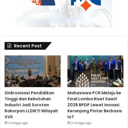
Recent Post
Sinkronisasi Pendidikan
Mahasiswa PCR Melaju ke
Tinggi dan Kebutuhan
Final Lomba Riset Sawit
Industri Jadi Sorotan
2026 BPDP Lewat Inovasi
Rakorpim LLDIKTI Wilayah
Keranjang Pintar Berbasis
XVII
IoT
1 minggu ago
3 minggu ago