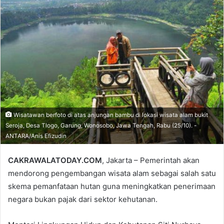
email
Wisatawan berfoto di atas anjungan bambu di lokasi wisata alam bukit
Seroja, Desa Tlogo, Garung, Wonosobo, Jawa Tengah, Rabu (25/10). -
ANTARA/Anis Efizudin
CAKRAWALATODAY.COM
, Jakarta – Pemerintah akan
mendorong pengembangan wisata alam sebagai salah satu
skema pemanfataan hutan guna meningkatkan penerimaan
negara bukan pajak dari sektor kehutanan.