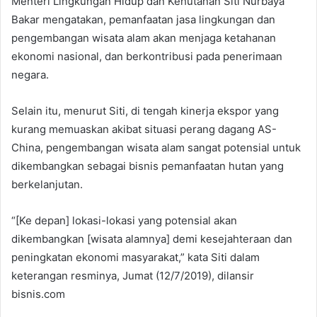
Menteri Lingkungan Hidup dan Kehutanan Siti Nurbaya
Bakar mengatakan, pemanfaatan jasa lingkungan dan
pengembangan wisata alam akan menjaga ketahanan
ekonomi nasional, dan berkontribusi pada penerimaan
negara.
Selain itu, menurut Siti, di tengah kinerja ekspor yang
kurang memuaskan akibat situasi perang dagang AS-
China, pengembangan wisata alam sangat potensial untuk
dikembangkan sebagai bisnis pemanfaatan hutan yang
berkelanjutan.
“[Ke depan] lokasi-lokasi yang potensial akan
dikembangkan [wisata alamnya] demi kesejahteraan dan
peningkatan ekonomi masyarakat,” kata Siti dalam
keterangan resminya, Jumat (12/7/2019), dilansir
bisnis.com