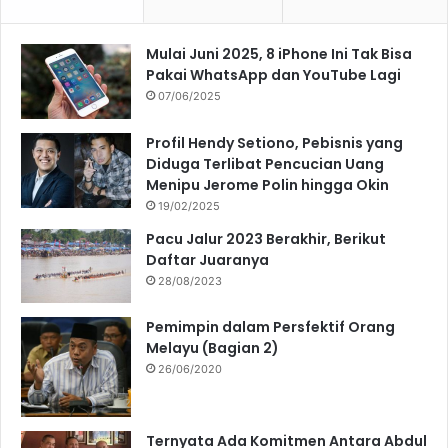
Mulai Juni 2025, 8 iPhone Ini Tak Bisa
Pakai WhatsApp dan YouTube Lagi
07/06/2025
Profil Hendy Setiono, Pebisnis yang
Diduga Terlibat Pencucian Uang
Menipu Jerome Polin hingga Okin
19/02/2025
Pacu Jalur 2023 Berakhir, Berikut
Daftar Juaranya
28/08/2023
Pemimpin dalam Persfektif Orang
Melayu (Bagian 2)
26/06/2020
Ternyata Ada Komitmen Antara Abdul