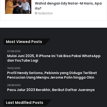
Wahid dengan Edy Natar-M Haris, Apa
itu?
10/08/2024
Most Viewed Posts
07/06/2025
Mulai Juni 2025, 8 iPhone Ini Tak Bisa Pakai WhatsApp
dan YouTube Lagi
19/02/2025
Profil Hendy Setiono, Pebisnis yang Diduga Terlibat
Pencucian Uang Menipu Jerome Polin hingga Okin
28/08/2023
Pacu Jalur 2023 Berakhir, Berikut Daftar Juaranya
Last Modified Posts