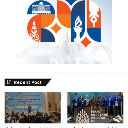
Recent Post