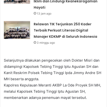
Iklim dan Lindungi Keanekaragaman
Hayati
13 jam ago
Relawan TIK Terjunkan 250 Kader
Terbaik Perkuat Literasi Digital
Manajer KDKMP di Seluruh Indonesia
3 minggu ago
Selanjutnya dilakukan pengecekan oleh Dokter Misri dan
didampingi Kapolsek Tebing Tinggi Iptu Aguslan SH dan
Kanit Reskrim Polsek Tebing Tinggi Ipda Jimmy Andre SH
MH beserta anggota.
Kapolres Kepulauan Meranti AKBP La Ode Proyek SH MH,
melalui Kapolsek Tebing Tinggi Iptu Aguslan SH,
membenarkan adanya penemuan mayat tersebut.