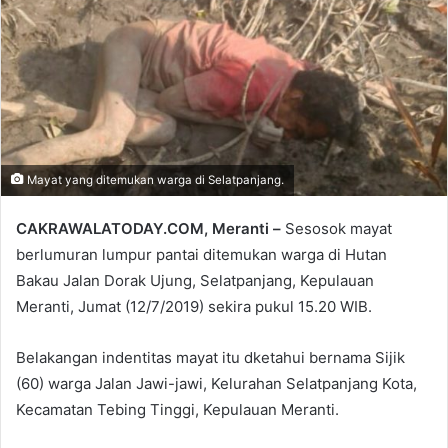
email
Mayat yang ditemukan warga di Selatpanjang.
CAKRAWALATODAY.COM, Meranti –
Sesosok mayat
berlumuran lumpur pantai ditemukan warga di Hutan
Bakau Jalan Dorak Ujung, Selatpanjang, Kepulauan
Meranti, Jumat (12/7/2019) sekira pukul 15.20 WIB.
Belakangan indentitas mayat itu dketahui bernama Sijik
(60) warga Jalan Jawi-jawi, Kelurahan Selatpanjang Kota,
Kecamatan Tebing Tinggi, Kepulauan Meranti.