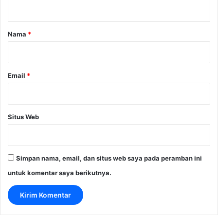
t
a
r
Nama
*
*
Email
*
Situs Web
Simpan nama, email, dan situs web saya pada peramban ini
untuk komentar saya berikutnya.