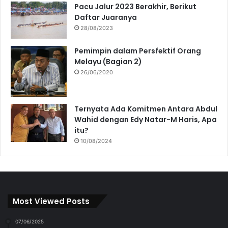
Pacu Jalur 2023 Berakhir, Berikut
Daftar Juaranya
28/08/2023
Pemimpin dalam Persfektif Orang
Melayu (Bagian 2)
26/06/2020
Ternyata Ada Komitmen Antara Abdul
Wahid dengan Edy Natar-M Haris, Apa
itu?
10/08/2024
Most Viewed Posts
07/06/2025