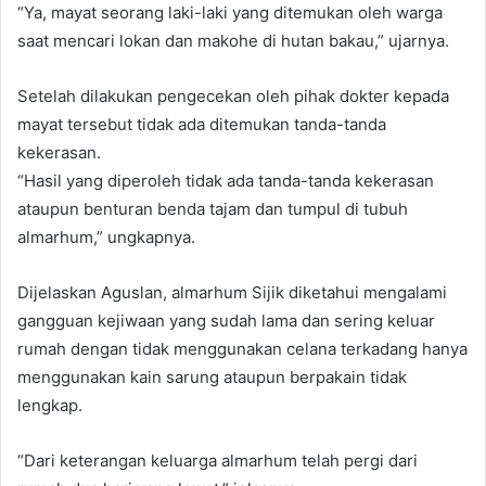
“Ya, mayat seorang laki-laki yang ditemukan oleh warga
saat mencari lokan dan makohe di hutan bakau,” ujarnya.
Setelah dilakukan pengecekan oleh pihak dokter kepada
mayat tersebut tidak ada ditemukan tanda-tanda
kekerasan.
“Hasil yang diperoleh tidak ada tanda-tanda kekerasan
ataupun benturan benda tajam dan tumpul di tubuh
almarhum,” ungkapnya.
Dijelaskan Aguslan, almarhum Sijik diketahui mengalami
gangguan kejiwaan yang sudah lama dan sering keluar
rumah dengan tidak menggunakan celana terkadang hanya
menggunakan kain sarung ataupun berpakain tidak
lengkap.
“Dari keterangan keluarga almarhum telah pergi dari