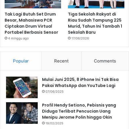
Tak Lagi Butuh Set Drum
Tiga Sekolah Rakyat di
Besar, Mahasiswa PCR
Riau Sudah Tampung 225
Ciptakan Drum Virtual
Murid, Tahun Ini Tambah 1
Portabel Berbasis Sensor
Sekolah Baru
4 minggu ago
17/06/2026
Popular
Recent
Comments
Mulai Juni 2025, 8 iPhone Ini Tak Bisa
Pakai WhatsApp dan YouTube Lagi
07/06/2025
Profil Hendy Setiono, Pebisnis yang
Diduga Terlibat Pencucian Uang
Menipu Jerome Polin hingga Okin
19/02/2025