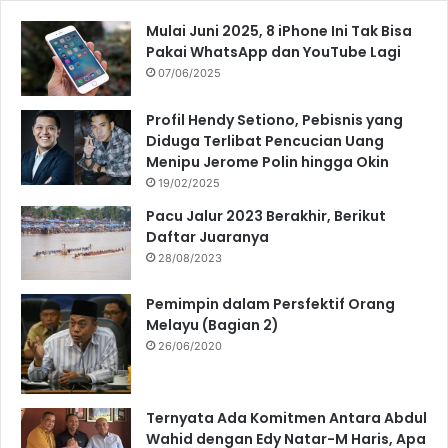
Mulai Juni 2025, 8 iPhone Ini Tak Bisa
Pakai WhatsApp dan YouTube Lagi
07/06/2025
Profil Hendy Setiono, Pebisnis yang
Diduga Terlibat Pencucian Uang
Menipu Jerome Polin hingga Okin
19/02/2025
Pacu Jalur 2023 Berakhir, Berikut
Daftar Juaranya
28/08/2023
Pemimpin dalam Persfektif Orang
Melayu (Bagian 2)
26/06/2020
Ternyata Ada Komitmen Antara Abdul
Wahid dengan Edy Natar-M Haris, Apa