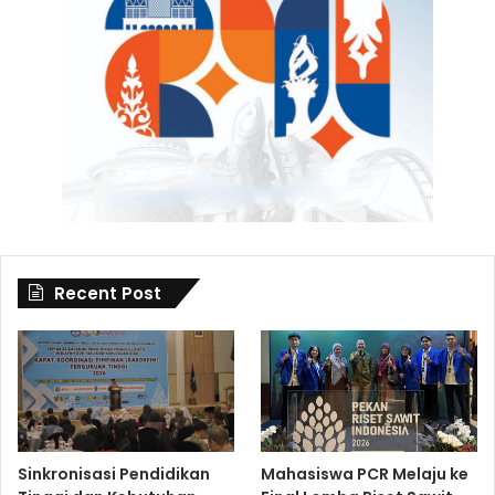
Recent Post
Sinkronisasi Pendidikan
Mahasiswa PCR Melaju ke