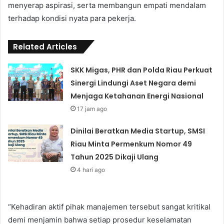
menyerap aspirasi, serta membangun empati mendalam
terhadap kondisi nyata para pekerja.
Related Articles
SKK Migas, PHR dan Polda Riau Perkuat
Sinergi Lindungi Aset Negara demi
Menjaga Ketahanan Energi Nasional
17 jam ago
Dinilai Beratkan Media Startup, SMSI
Riau Minta Permenkum Nomor 49
Tahun 2025 Dikaji Ulang
4 hari ago
“Kehadiran aktif pihak manajemen tersebut sangat kritikal
demi menjamin bahwa setiap prosedur keselamatan