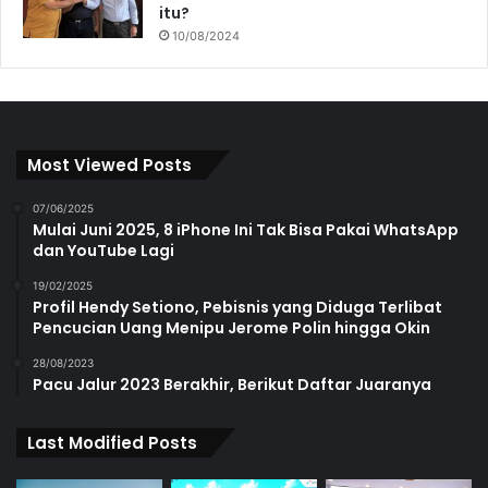
itu?
10/08/2024
Most Viewed Posts
07/06/2025
Mulai Juni 2025, 8 iPhone Ini Tak Bisa Pakai WhatsApp
dan YouTube Lagi
19/02/2025
Profil Hendy Setiono, Pebisnis yang Diduga Terlibat
Pencucian Uang Menipu Jerome Polin hingga Okin
28/08/2023
Pacu Jalur 2023 Berakhir, Berikut Daftar Juaranya
Last Modified Posts