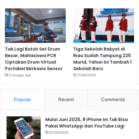
Tak Lagi Butuh Set Drum
Tiga Sekolah Rakyat di
Besar, Mahasiswa PCR
Riau Sudah Tampung 225
Ciptakan Drum Virtual
Murid, Tahun Ini Tambah 1
Portabel Berbasis Sensor
Sekolah Baru
3 minggu ago
17/06/2026
Popular
Recent
Comments
Mulai Juni 2025, 8 iPhone Ini Tak Bisa
Pakai WhatsApp dan YouTube Lagi
07/06/2025