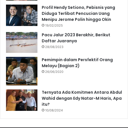
Profil Hendy Setiono, Pebisnis yang
Diduga Terlibat Pencucian Uang
Menipu Jerome Polin hingga Okin
19/02/2025
Pacu Jalur 2023 Berakhir, Berikut
Daftar Juaranya
28/08/2023
Pemimpin dalam Persfektif Orang
Melayu (Bagian 2)
26/06/2020
Ternyata Ada Komitmen Antara Abdul
Wahid dengan Edy Natar-M Haris, Apa
itu?
10/08/2024