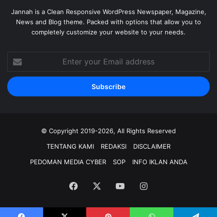
Jannah is a Clean Responsive WordPress Newspaper, Magazine,
News and Blog theme. Packed with options that allow you to
completely customize your website to your needs.
Enter
your
Email
address
© Copyright 2019-2026, All Rights Reserved
TENTANG KAMI
REDAKSI
DISCLAIMER
PEDOMAN MEDIA CYBER
SOP
INFO IKLAN ANDA
Facebook
X
YouTube
Instagram