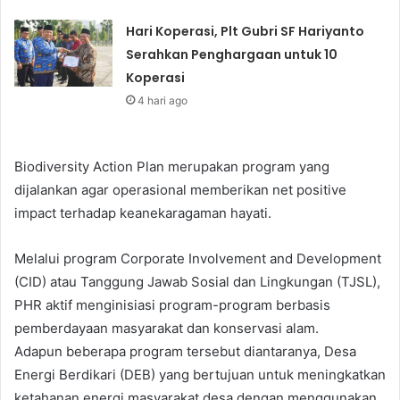
Hari Koperasi, Plt Gubri SF Hariyanto
Serahkan Penghargaan untuk 10
Koperasi
4 hari ago
Biodiversity Action Plan merupakan program yang
dijalankan agar operasional memberikan net positive
impact terhadap keanekaragaman hayati.
Melalui program Corporate Involvement and Development
(CID) atau Tanggung Jawab Sosial dan Lingkungan (TJSL),
PHR aktif menginisiasi program-program berbasis
pemberdayaan masyarakat dan konservasi alam.
Adapun beberapa program tersebut diantaranya, Desa
Energi Berdikari (DEB) yang bertujuan untuk meningkatkan
ketahanan energi masyarakat desa dengan menggunakan