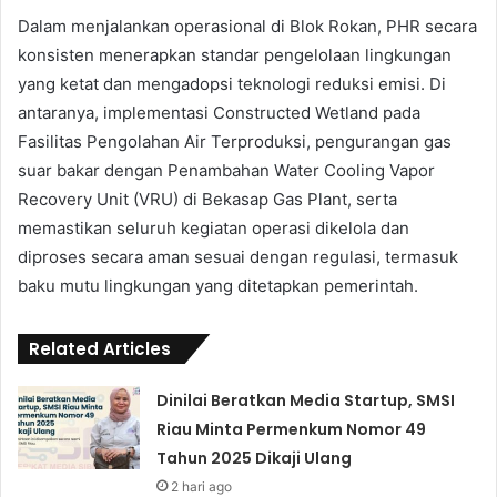
Dalam menjalankan operasional di Blok Rokan, PHR secara
konsisten menerapkan standar pengelolaan lingkungan
yang ketat dan mengadopsi teknologi reduksi emisi. Di
antaranya, implementasi Constructed Wetland pada
Fasilitas Pengolahan Air Terproduksi, pengurangan gas
suar bakar dengan Penambahan Water Cooling Vapor
Recovery Unit (VRU) di Bekasap Gas Plant, serta
memastikan seluruh kegiatan operasi dikelola dan
diproses secara aman sesuai dengan regulasi, termasuk
baku mutu lingkungan yang ditetapkan pemerintah.
Related Articles
Dinilai Beratkan Media Startup, SMSI
Riau Minta Permenkum Nomor 49
Tahun 2025 Dikaji Ulang
2 hari ago