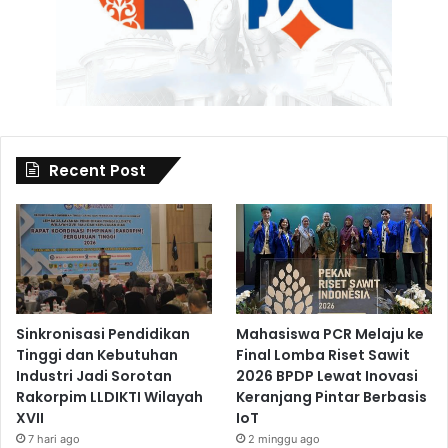
Recent Post
Sinkronisasi Pendidikan
Mahasiswa PCR Melaju ke
Tinggi dan Kebutuhan
Final Lomba Riset Sawit
Industri Jadi Sorotan
2026 BPDP Lewat Inovasi
Rakorpim LLDIKTI Wilayah
Keranjang Pintar Berbasis
XVII
IoT
7 hari ago
2 minggu ago