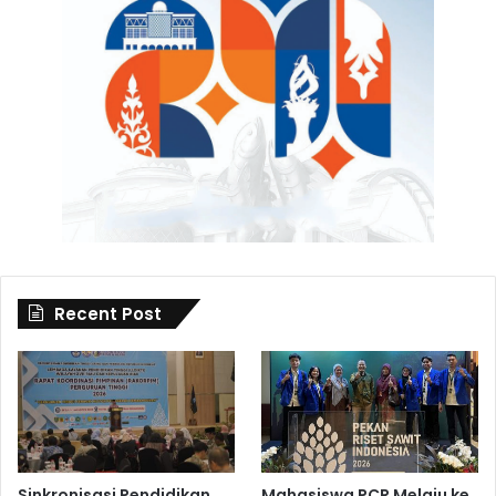
Recent Post
Sinkronisasi Pendidikan
Mahasiswa PCR Melaju ke