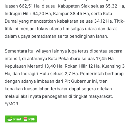
luasan 662,51 Ha, disusul Kabupaten Siak seluas 65,32 Ha,
Indragiri Hilir 64,70 Ha, Kampar 38,45 Ha, serta Kota
Dumai yang mencatatkan kebakaran seluas 34,12 Ha. Titik-
titik ini menjadi fokus utama tim satgas udara dan darat
dalam upaya pemadaman serta pendinginan lahan.
Sementara itu, wilayah lainnya juga terus dipantau secara
intensif, di antaranya Kota Pekanbaru seluas 17,45 Ha,
Kepulauan Meranti 13,40 Ha, Rokan Hilir 12 Ha, Kuansing 3
Ha, dan Indragiri Hulu seluas 2,7 Ha. Pemerintah berharap
dengan adanya imbauan dari Plt Gubernur ini, tren
kenaikan luasan lahan terbakar dapat segera ditekan
melalui aksi nyata pencegahan di tingkat masyarakat.
*/MCR