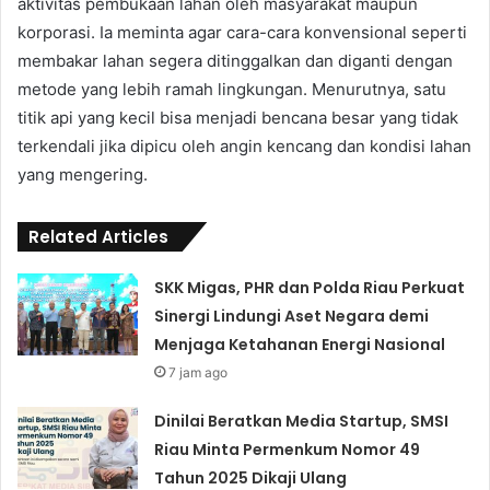
aktivitas pembukaan lahan oleh masyarakat maupun
korporasi. Ia meminta agar cara-cara konvensional seperti
membakar lahan segera ditinggalkan dan diganti dengan
metode yang lebih ramah lingkungan. Menurutnya, satu
titik api yang kecil bisa menjadi bencana besar yang tidak
terkendali jika dipicu oleh angin kencang dan kondisi lahan
yang mengering.
Related Articles
SKK Migas, PHR dan Polda Riau Perkuat
Sinergi Lindungi Aset Negara demi
Menjaga Ketahanan Energi Nasional
7 jam ago
Dinilai Beratkan Media Startup, SMSI
Riau Minta Permenkum Nomor 49
Tahun 2025 Dikaji Ulang