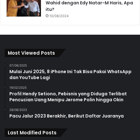
Wahid dengan Edy Natar-M Haris, Apa
itu?
10/08/2024
Most Viewed Posts
07/06/2025
Mulai Juni 2025, 8 iPhone Ini Tak Bisa Pakai WhatsApp
dan YouTube Lagi
19/02/2025
Profil Hendy Setiono, Pebisnis yang Diduga Terlibat
Pencucian Uang Menipu Jerome Polin hingga Okin
28/08/2023
Pacu Jalur 2023 Berakhir, Berikut Daftar Juaranya
Last Modified Posts