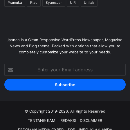
Pramuka
Riau
Syamsuar
UIR
Unilak
Jannah is a Clean Responsive WordPress Newspaper, Magazine,
News and Blog theme. Packed with options that allow you to
completely customize your website to your needs.
Enter
your
Email
address
© Copyright 2019-2026, All Rights Reserved
TENTANG KAMI
REDAKSI
DISCLAIMER
PEDOMAN MEDIA CYBER
SOP
INFO IKLAN ANDA