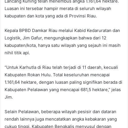
Lancang Kuning telah menembus angka 1.161,64 hektare.
Luasan ini tersebar hampir merata di seluruh wilayah
kabupaten dan kota yang ada di Provinsi Riau.
Kepala BPBD Damkar Riau melalui Kabid Kedaruratan dan
Logistik, Jim Gafur, mengungkapkan bahwa dari 12
kabupaten/kota, hanya satu wilayah yang sejauh ini masih
nihil titik api.
“Untuk Karhutla di Riau telah terjadi di 11 daerah, kecuali
Kabupaten Rokan Hulu. Total keseluruhan mencapai
1.161,64 hektare, dengan luasan paling signifikan berada di
Kabupaten Pelalawan yang mencapai 681,5 hektare,” jelas
Jim.
Selain Pelalawan, beberapa wilayah pesisir dan dataran
rendah lainnya juga mencatatkan angka kebakaran yang
cukup tinggi. Kabupaten Bengkalis menyusul dengan