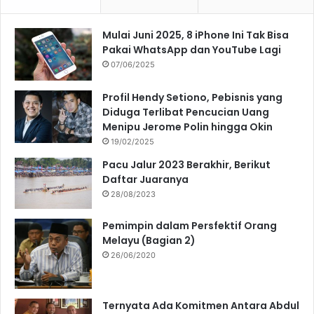
Mulai Juni 2025, 8 iPhone Ini Tak Bisa
Pakai WhatsApp dan YouTube Lagi
07/06/2025
Profil Hendy Setiono, Pebisnis yang
Diduga Terlibat Pencucian Uang
Menipu Jerome Polin hingga Okin
19/02/2025
Pacu Jalur 2023 Berakhir, Berikut
Daftar Juaranya
28/08/2023
Pemimpin dalam Persfektif Orang
Melayu (Bagian 2)
26/06/2020
Ternyata Ada Komitmen Antara Abdul