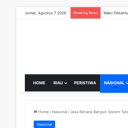
Jumat, Agustus 7 2026
Breaking News
Wako Pekanba
HOME
RIAU
PERISTIWA
NASIONAL
Home
/
Nasional
/
Jasa Raharja Bangun Sistem Tat
Nasional