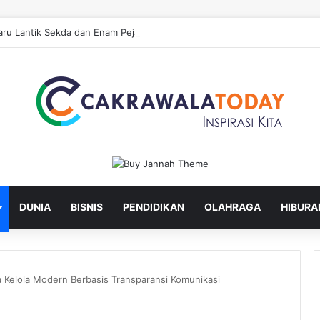
ru Lantik Sekda dan Enam Pejabat Eselon Lainnya
DUNIA
BISNIS
PENDIDIKAN
OLAHRAGA
HIBURA
a Kelola Modern Berbasis Transparansi Komunikasi