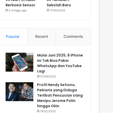
Berbasis Sensor
Sekolah Baru
3 minggu ago
17/06/2026
Popular
Recent
Comments
Mulai Juni 2025, 8 iPhone
Ini Tak Bisa Pakai
WhatsApp dan YouTube
Lagi
07/06/2025
Profil Hendy Setiono,
Pebisnis yang Diduga
Terlibat Pencucian Uang
Menipu Jerome Polin
hingga Okin
19/02/2025