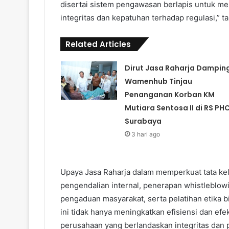
disertai sistem pengawasan berlapis untuk mem
integritas dan kepatuhan terhadap regulasi,” 
Related Articles
Dirut Jasa Raharja Damping
Wamenhub Tinjau
Penanganan Korban KM
Mutiara Sentosa II di RS PH
Surabaya
3 hari ago
Upaya Jasa Raharja dalam memperkuat tata kelo
pengendalian internal, penerapan whistleblow
pengaduan masyarakat, serta pelatihan etika b
ini tidak hanya meningkatkan efisiensi dan efe
perusahaan yang berlandaskan integritas dan 