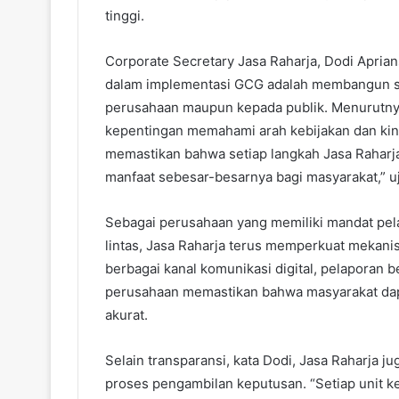
tinggi.
Corporate Secretary Jasa Raharja, Dodi Apri
dalam implementasi GCG adalah membangun sis
perusahaan maupun kepada publik. Menurutnya
kepentingan memahami arah kebijakan dan kine
memastikan bahwa setiap langkah Jasa Rahar
manfaat sebesar-besarnya bagi masyarakat,” u
Sebagai perusahaan yang memiliki mandat pelay
lintas, Jasa Raharja terus memperkuat mekani
berbagai kanal komunikasi digital, pelaporan b
perusahaan memastikan bahwa masyarakat dap
akurat.
Selain transparansi, kata Dodi, Jasa Raharja j
proses pengambilan keputusan. “Setiap unit ke