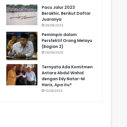
Pacu Jalur 2023
Berakhir, Berikut Daftar
Juaranya
28/08/2023
Pemimpin dalam
Persfektif Orang Melayu
(Bagian 2)
26/06/2020
Ternyata Ada Komitmen
Antara Abdul Wahid
dengan Edy Natar-M
Haris, Apa itu?
10/08/2024