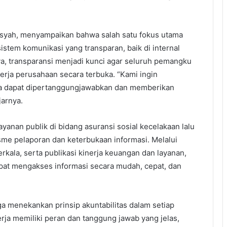
ansyah, menyampaikan bahwa salah satu fokus utama
tem komunikasi yang transparan, baik di internal
, transparansi menjadi kunci agar seluruh pemangku
rja perusahaan secara terbuka. “Kami ingin
ja dapat dipertanggungjawabkan dan memberikan
jarnya.
anan publik di bidang asuransi sosial kecelakaan lalu
sme pelaporan dan keterbukaan informasi. Melalui
erkala, serta publikasi kinerja keuangan dan layanan,
at mengakses informasi secara mudah, cepat, dan
uga menekankan prinsip akuntabilitas dalam setiap
rja memiliki peran dan tanggung jawab yang jelas,