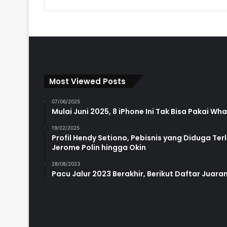
Most Viewed Posts
07/06/2025
Mulai Juni 2025, 8 iPhone Ini Tak Bisa Pakai W
19/02/2025
Profil Hendy Setiono, Pebisnis yang Diduga Te
Jerome Polin hingga Okin
28/08/2023
Pacu Jalur 2023 Berakhir, Berikut Daftar Juara