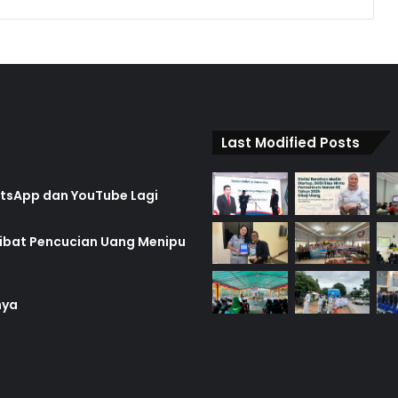
Last Modified Posts
hatsApp dan YouTube Lagi
rlibat Pencucian Uang Menipu
nya