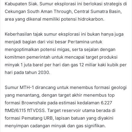
Kabupaten Siak. Sumur eksplorasi ini berlokasi strategis di
Cekungan South Aman Through, Central Sumatra Basin,
area yang dikenal memiliki potensi hidrokarbon.
Keberhasilan tajak sumur eksplorasi ini bukan hanya juga
menjadi bagian dari visi besar Pertamina untuk
mengoptimalkan potensi migas, serta sejalan dengan
komitmen pemerintah untuk mencapai target produksi
minyak 1 juta barel per hari dan gas 12 miliar kaki kubik per
hari pada tahun 2030.
Sumur MTH-1 dirancang untuk menembus formasi geologi
yang menantang, dengan target akhir menembus top
formasi Brownshale pada estimasi kedalaman 6.227
ftMD/6.115 ftTVDSS. Target reservoir utama berada di
formasi Pematang URB, lapisan batuan yang diyakini
menyimpan cadangan minyak dan gas signifikan.