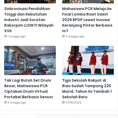
Sinkronisasi Pendidikan
Mahasiswa PCR Melaju ke
Tinggi dan Kebutuhan
Final Lomba Riset Sawit
Industri Jadi Sorotan
2026 BPDP Lewat Inovasi
Rakorpim LLDIKTI Wilayah
Keranjang Pintar Berbasis
XVII
IoT
1 minggu ago
3 minggu ago
Tak Lagi Butuh Set Drum
Tiga Sekolah Rakyat di
Besar, Mahasiswa PCR
Riau Sudah Tampung 225
Ciptakan Drum Virtual
Murid, Tahun Ini Tambah 1
Portabel Berbasis Sensor
Sekolah Baru
4 minggu ago
17/06/2026