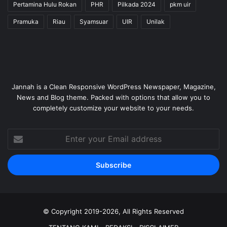
Pertamina Hulu Rokan
PHR
Pilkada 2024
pkm uir
Pramuka
Riau
Syamsuar
UIR
Unilak
Jannah is a Clean Responsive WordPress Newspaper, Magazine,
News and Blog theme. Packed with options that allow you to
completely customize your website to your needs.
Enter
your
Email
address
© Copyright 2019-2026, All Rights Reserved