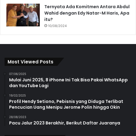
Ternyata Ada Komitmen Antara Abdul
Wahid dengan Edy Natar-M Haris, Apa
itu?
10/08/2024
Most Viewed Posts
07/06/2025
Mulai Juni 2025, 8 iPhone Ini Tak Bisa Pakai WhatsApp
dan YouTube Lagi
19/02/2025
Profil Hendy Setiono, Pebisnis yang Diduga Terlibat
Pencucian Uang Menipu Jerome Polin hingga Okin
28/08/2023
Pacu Jalur 2023 Berakhir, Berikut Daftar Juaranya