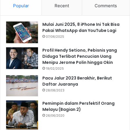
Popular
Recent
Comments
Mulai Juni 2025, 8 iPhone Ini Tak Bisa
Pakai WhatsApp dan YouTube Lagi
07/06/2025
Profil Hendy Setiono, Pebisnis yang
Diduga Terlibat Pencucian Uang
Menipu Jerome Polin hingga Okin
19/02/2025
Pacu Jalur 2023 Berakhir, Berikut
Daftar Juaranya
28/08/2023
Pemimpin dalam Persfektif Orang
Melayu (Bagian 2)
26/06/2020