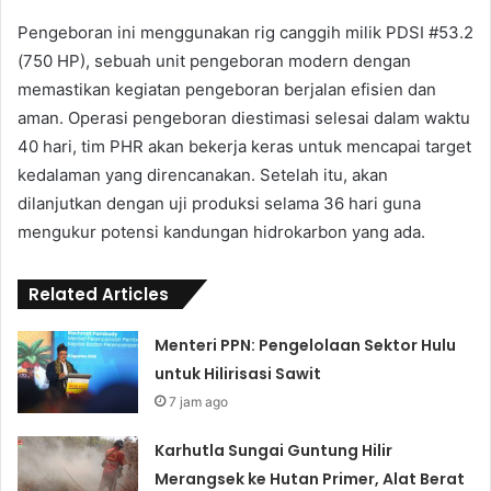
Pengeboran ini menggunakan rig canggih milik PDSI #53.2
(750 HP), sebuah unit pengeboran modern dengan
memastikan kegiatan pengeboran berjalan efisien dan
aman. Operasi pengeboran diestimasi selesai dalam waktu
40 hari, tim PHR akan bekerja keras untuk mencapai target
kedalaman yang direncanakan. Setelah itu, akan
dilanjutkan dengan uji produksi selama 36 hari guna
mengukur potensi kandungan hidrokarbon yang ada.
Related Articles
Menteri PPN: Pengelolaan Sektor Hulu
untuk Hilirisasi Sawit
7 jam ago
Karhutla Sungai Guntung Hilir
Merangsek ke Hutan Primer, Alat Berat