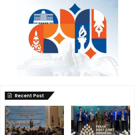
Recent Post