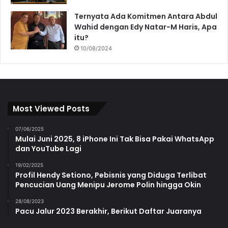
Ternyata Ada Komitmen Antara Abdul
Wahid dengan Edy Natar-M Haris, Apa
itu?
10/08/2024
Most Viewed Posts
07/06/2025
Mulai Juni 2025, 8 iPhone Ini Tak Bisa Pakai WhatsApp
dan YouTube Lagi
19/02/2025
Profil Hendy Setiono, Pebisnis yang Diduga Terlibat
Pencucian Uang Menipu Jerome Polin hingga Okin
28/08/2023
Pacu Jalur 2023 Berakhir, Berikut Daftar Juaranya