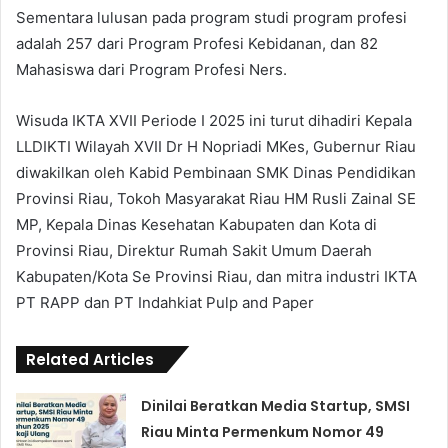
Sementara lulusan pada program studi program profesi
adalah 257 dari Program Profesi Kebidanan, dan 82
Mahasiswa dari Program Profesi Ners.
Wisuda IKTA XVII Periode I 2025 ini turut dihadiri Kepala
LLDIKTI Wilayah XVII Dr H Nopriadi MKes, Gubernur Riau
diwakilkan oleh Kabid Pembinaan SMK Dinas Pendidikan
Provinsi Riau, Tokoh Masyarakat Riau HM Rusli Zainal SE
MP, Kepala Dinas Kesehatan Kabupaten dan Kota di
Provinsi Riau, Direktur Rumah Sakit Umum Daerah
Kabupaten/Kota Se Provinsi Riau, dan mitra industri IKTA
PT RAPP dan PT Indahkiat Pulp and Paper
Related Articles
Dinilai Beratkan Media Startup, SMSI
Riau Minta Permenkum Nomor 49