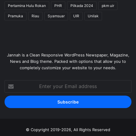
Pertamina Hulu Rokan
PHR
Pilkada 2024
pkm uir
Pramuka
Riau
Syamsuar
UIR
Unilak
Jannah is a Clean Responsive WordPress Newspaper, Magazine,
News and Blog theme. Packed with options that allow you to
completely customize your website to your needs.
Enter
your
Email
address
© Copyright 2019-2026, All Rights Reserved