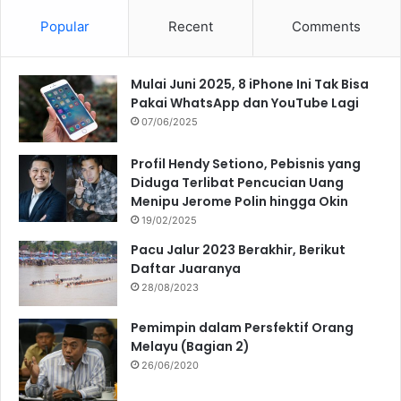
Popular
Recent
Comments
Mulai Juni 2025, 8 iPhone Ini Tak Bisa
Pakai WhatsApp dan YouTube Lagi
07/06/2025
Profil Hendy Setiono, Pebisnis yang
Diduga Terlibat Pencucian Uang
Menipu Jerome Polin hingga Okin
19/02/2025
Pacu Jalur 2023 Berakhir, Berikut
Daftar Juaranya
28/08/2023
Pemimpin dalam Persfektif Orang
Melayu (Bagian 2)
26/06/2020