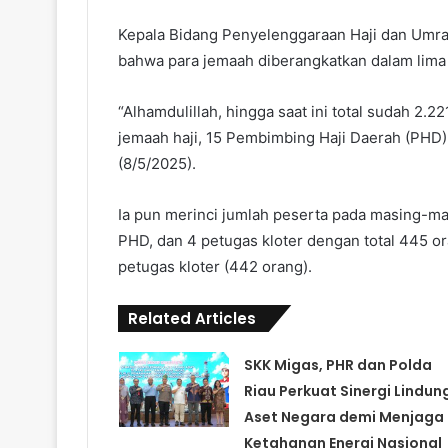
Kepala Bidang Penyelenggaraan Haji dan Umr
bahwa para jemaah diberangkatkan dalam lima k
“Alhamdulillah, hingga saat ini total sudah 2.2
jemaah haji, 15 Pembimbing Haji Daerah (PHD),
(8/5/2025).
Ia pun merinci jumlah peserta pada masing-mas
PHD, dan 4 petugas kloter dengan total 445 
petugas kloter (442 orang).
Related Articles
SKK Migas, PHR dan Polda
Riau Perkuat Sinergi Lindun
Aset Negara demi Menjaga
Ketahanan Energi Nasional