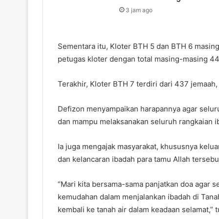
3 jam ago
Sementara itu, Kloter BTH 5 dan BTH 6 masi
petugas kloter dengan total masing-masing 44
Terakhir, Kloter BTH 7 terdiri dari 437 jemaah
Defizon menyampaikan harapannya agar seluru
dan mampu melaksanakan seluruh rangkaian ib
Ia juga mengajak masyarakat, khususnya kelu
dan kelancaran ibadah para tamu Allah tersebu
“Mari kita bersama-sama panjatkan doa agar s
kemudahan dalam menjalankan ibadah di Tanah
kembali ke tanah air dalam keadaan selamat,” 