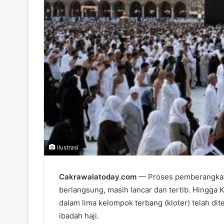
ilustrasi
Cakrawalatoday.com
— Proses pemberangkatan
berlangsung, masih lancar dan tertib. Hingga
dalam lima kelompok terbang (kloter) telah d
ibadah haji.