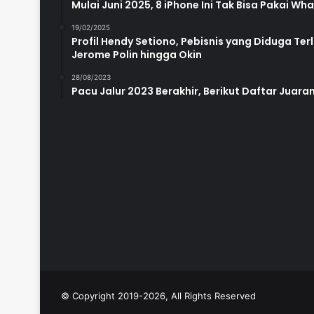
Mulai Juni 2025, 8 iPhone Ini Tak Bisa Pakai W
19/02/2025
Profil Hendy Setiono, Pebisnis yang Diduga Te
Jerome Polin hingga Okin
28/08/2023
Pacu Jalur 2023 Berakhir, Berikut Daftar Juara
© Copyright 2019-2026, All Rights Reserved