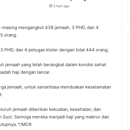
3 hari ago
ng-masing mengangkut 438 jemaah, 3 PHD, dan 4
5 orang.
, 3 PHD, dan 4 petugas kloter dengan total 444 orang.
h jemaah yang telah berangkat dalam kondisi sehat
adah haji dengan lancar.
arga jemaah, untuk senantiasa mendoakan keselamatan
t.
eluruh jemaah diberikan kekuatan, kesehatan, dan
 Suci. Semoga mereka menjadi haji yang mabrur dan
tutupnya. */MCR