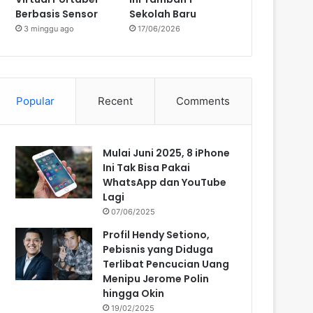
Berbasis Sensor
Sekolah Baru
3 minggu ago
17/06/2026
Popular
Recent
Comments
Mulai Juni 2025, 8 iPhone
Ini Tak Bisa Pakai
WhatsApp dan YouTube
Lagi
07/06/2025
Profil Hendy Setiono,
Pebisnis yang Diduga
Terlibat Pencucian Uang
Menipu Jerome Polin
hingga Okin
19/02/2025