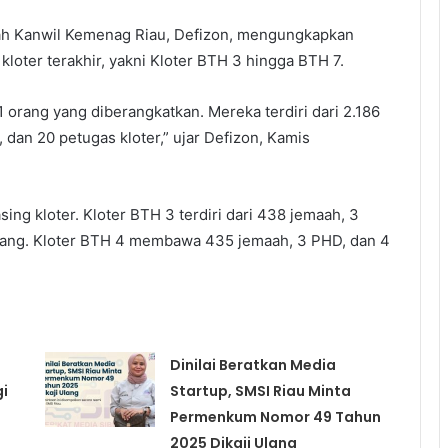
ah Kanwil Kemenag Riau, Defizon, mengungkapkan
loter terakhir, yakni Kloter BTH 3 hingga BTH 7.
21 orang yang diberangkatkan. Mereka terdiri dari 2.186
 dan 20 petugas kloter,” ujar Defizon, Kamis
ing kloter. Kloter BTH 3 terdiri dari 438 jemaah, 3
orang. Kloter BTH 4 membawa 435 jemaah, 3 PHD, dan 4
Dinilai Beratkan Media
gi
Startup, SMSI Riau Minta
Permenkum Nomor 49 Tahun
2025 Dikaji Ulang