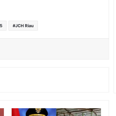
25
JCH Riau