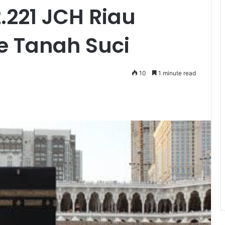
.221 JCH Riau
e Tanah Suci
10
1 minute read