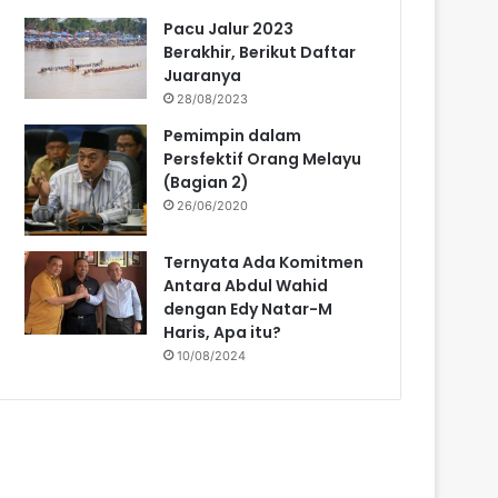
Pacu Jalur 2023
Berakhir, Berikut Daftar
Juaranya
28/08/2023
Pemimpin dalam
Persfektif Orang Melayu
(Bagian 2)
26/06/2020
Ternyata Ada Komitmen
Antara Abdul Wahid
dengan Edy Natar-M
Haris, Apa itu?
10/08/2024