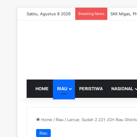
Sabtu, Agustus 8 2026
Breaking News
HOME
RIAU
PERISTIWA
NASIONAL
Home
/
Riau
/
Lancar, Sudah 2.221 JCH Riau Diter
Riau