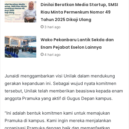
Dinilai Beratkan Media Startup, SMSI
Riau Minta Permenkum Nomor 49
Tahun 2025 Dikaji Ulang
3 hari ago
Wako Pekanbaru Lantik Sekda dan
Enam Pejabat Eselon Lainnya
4 hari ago
Junaidi menggambarkan visi Unilak dalam mendukung
gerakan kepanduan ini. Sebagai wujud nyata komitmen
tersebut, Unilak telah memberikan beasiswa kepada enam
anggota Pramuka yang aktif di Gugus Depan kampus.
“Ini adalah bentuk komitmen kami untuk memajukan
Pramuka di kampus. Kami ingin mereka menjalankan
organisasi Pramuka dengan baik dan memanfaatkan