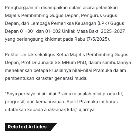
Penghargaan ini disampaikan dalam acara pelantikan
Majelis Pembimbing Gugus Depan, Pengurus Gugus
Depan, dan Lembaga Pemeriksa Keuangan (LPK) Gugus
Depan 01–001 dan 01–002 Unilak Masa Bakti 2025–2027,
yang berlangsung khidmat pada Rabu (7/5/2025).
Rektor Unilak sekaligus Ketua Majelis Pembimbing Gugus
Depan, Prof Dr Junaidi SS MHum PhD, dalam sambutannya
menekankan betapa krusialnya nilai-nilai Pramuka dalam
pembentukan karakter generasi muda.
“Saya percaya nilai-nilai Pramuka adalah nilai produktif,
progresif, dan kemanusiaan. Spirit Pramuka ini harus
ditularkan kepada anak-anak kita,” ujarnya.
Related Articles