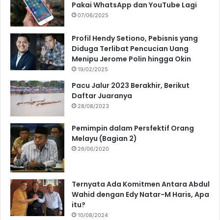
Pakai WhatsApp dan YouTube Lagi
07/06/2025
Profil Hendy Setiono, Pebisnis yang
Diduga Terlibat Pencucian Uang
Menipu Jerome Polin hingga Okin
19/02/2025
Pacu Jalur 2023 Berakhir, Berikut
Daftar Juaranya
28/08/2023
Pemimpin dalam Persfektif Orang
Melayu (Bagian 2)
26/06/2020
Ternyata Ada Komitmen Antara Abdul
Wahid dengan Edy Natar-M Haris, Apa
itu?
10/08/2024