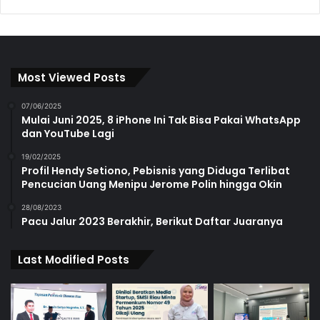
Most Viewed Posts
07/06/2025
Mulai Juni 2025, 8 iPhone Ini Tak Bisa Pakai WhatsApp
dan YouTube Lagi
19/02/2025
Profil Hendy Setiono, Pebisnis yang Diduga Terlibat
Pencucian Uang Menipu Jerome Polin hingga Okin
28/08/2023
Pacu Jalur 2023 Berakhir, Berikut Daftar Juaranya
Last Modified Posts