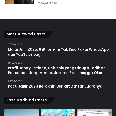
10/08/2024
Most Viewed Posts
07/06/2025
Mulai Juni 2025, 8 iPhone Ini Tak Bisa Pakai WhatsApp
dan YouTube Lagi
19/02/2025
Profil Hendy Setiono, Pebisnis yang Diduga Terlibat
Pencucian Uang Menipu Jerome Polin hingga Okin
28/08/2023
Pacu Jalur 2023 Berakhir, Berikut Daftar Juaranya
Last Modified Posts