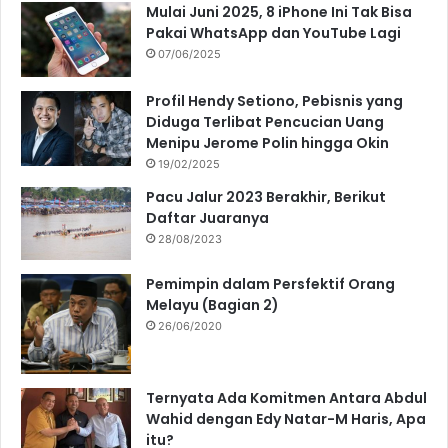
Mulai Juni 2025, 8 iPhone Ini Tak Bisa
Pakai WhatsApp dan YouTube Lagi
07/06/2025
Profil Hendy Setiono, Pebisnis yang
Diduga Terlibat Pencucian Uang
Menipu Jerome Polin hingga Okin
19/02/2025
Pacu Jalur 2023 Berakhir, Berikut
Daftar Juaranya
28/08/2023
Pemimpin dalam Persfektif Orang
Melayu (Bagian 2)
26/06/2020
Ternyata Ada Komitmen Antara Abdul
Wahid dengan Edy Natar-M Haris, Apa
itu?