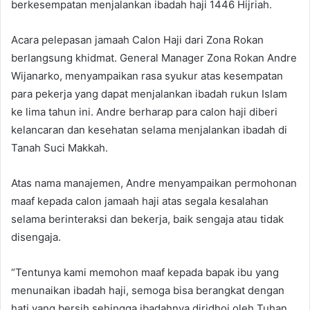
berkesempatan menjalankan ibadah haji 1446 Hijriah.
Acara pelepasan jamaah Calon Haji dari Zona Rokan
berlangsung khidmat. General Manager Zona Rokan Andre
Wijanarko, menyampaikan rasa syukur atas kesempatan
para pekerja yang dapat menjalankan ibadah rukun Islam
ke lima tahun ini. Andre berharap para calon haji diberi
kelancaran dan kesehatan selama menjalankan ibadah di
Tanah Suci Makkah.
Atas nama manajemen, Andre menyampaikan permohonan
maaf kepada calon jamaah haji atas segala kesalahan
selama berinteraksi dan bekerja, baik sengaja atau tidak
disengaja.
“Tentunya kami memohon maaf kepada bapak ibu yang
menunaikan ibadah haji, semoga bisa berangkat dengan
hati yang bersih sehingga ibadahnya diridhoi oleh Tuhan