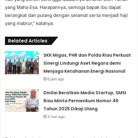
yang Maha Esa. Harapannya, semoga bapak ibu dapat
berangkat dan pulang dengan selamat serta menjadi haji
yang mabrur,” katanya.
Related Articles
SKK Migas, PHR dan Polda Riau Perkuat
Sinergi Lindungi Aset Negara demi
Menjaga Ketahanan Energi Nasional
6 jam ago
Dinilai Beratkan Media Startup, SMSI
Riau Minta Permenkum Nomor 49
Tahun 2025 Dikaji Ulang
3 hari ago