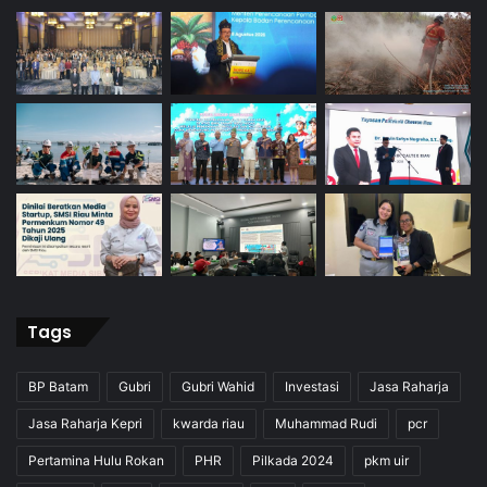
Tags
BP Batam
Gubri
Gubri Wahid
Investasi
Jasa Raharja
Jasa Raharja Kepri
kwarda riau
Muhammad Rudi
pcr
Pertamina Hulu Rokan
PHR
Pilkada 2024
pkm uir