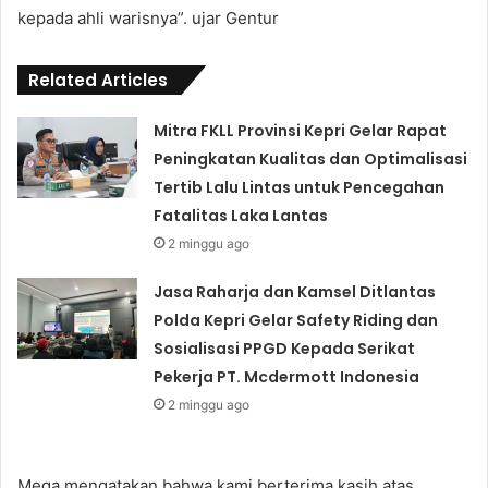
kepada ahli warisnya”. ujar Gentur
Related Articles
Mitra FKLL Provinsi Kepri Gelar Rapat
Peningkatan Kualitas dan Optimalisasi
Tertib Lalu Lintas untuk Pencegahan
Fatalitas Laka Lantas
2 minggu ago
Jasa Raharja dan Kamsel Ditlantas
Polda Kepri Gelar Safety Riding dan
Sosialisasi PPGD Kepada Serikat
Pekerja PT. Mcdermott Indonesia
2 minggu ago
Mega mengatakan bahwa kami berterima kasih atas