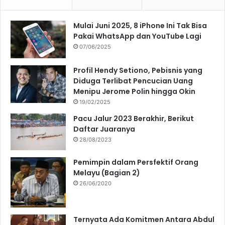
Mulai Juni 2025, 8 iPhone Ini Tak Bisa
Pakai WhatsApp dan YouTube Lagi
07/06/2025
Profil Hendy Setiono, Pebisnis yang
Diduga Terlibat Pencucian Uang
Menipu Jerome Polin hingga Okin
19/02/2025
Pacu Jalur 2023 Berakhir, Berikut
Daftar Juaranya
28/08/2023
Pemimpin dalam Persfektif Orang
Melayu (Bagian 2)
26/06/2020
Ternyata Ada Komitmen Antara Abdul