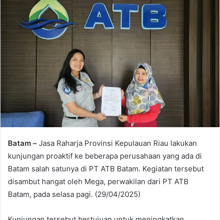
email
Batam –
Jasa Raharja Provinsi Kepulauan Riau lakukan
kunjungan proaktif ke beberapa perusahaan yang ada di
Batam salah satunya di PT ATB Batam. Kegiatan tersebut
disambut hangat oleh Mega, perwakilan dari PT ATB
Batam, pada selasa pagi. (29/04/2025)
Kunjungan tersebut bertujuan untuk meningkatkan