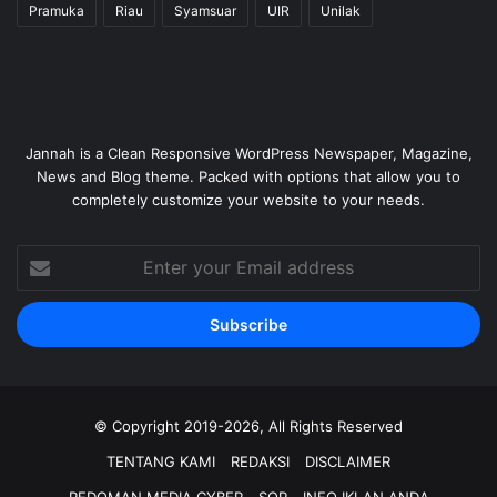
Pramuka
Riau
Syamsuar
UIR
Unilak
Jannah is a Clean Responsive WordPress Newspaper, Magazine,
News and Blog theme. Packed with options that allow you to
completely customize your website to your needs.
Enter
your
Email
address
© Copyright 2019-2026, All Rights Reserved
TENTANG KAMI
REDAKSI
DISCLAIMER
PEDOMAN MEDIA CYBER
SOP
INFO IKLAN ANDA