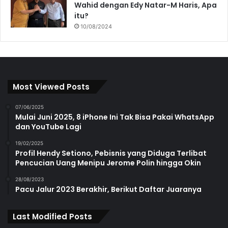
Wahid dengan Edy Natar-M Haris, Apa
itu?
10/08/2024
Most Viewed Posts
07/06/2025
Mulai Juni 2025, 8 iPhone Ini Tak Bisa Pakai WhatsApp
dan YouTube Lagi
19/02/2025
Profil Hendy Setiono, Pebisnis yang Diduga Terlibat
Pencucian Uang Menipu Jerome Polin hingga Okin
28/08/2023
Pacu Jalur 2023 Berakhir, Berikut Daftar Juaranya
Last Modified Posts