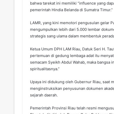
bahwa tarekat ini memiliki “influence yang da
pemerintah Hindia Belanda di Sumatra Timur.”
LAMR, yang kini memotori pengusulan gelar P
mengumpulkan lebih dari 5.000 lembar dokume
strategis sang ulama dalam membentuk perad
Ketua Umum DPH LAM Riau, Datuk Seri H. Tauf
pertemuan di gedung lembaga adat itu menyat
semacam Syeikh Abdul Wahab, maka bangsa ini
spiritualitasnya.”
Upaya ini didukung oleh Gubernur Riau, saat ma
menginstruksikan penyusunan dokumen akademik
sejarah daerah.
Pemerintah Provinsi Riau telah resmi mengus