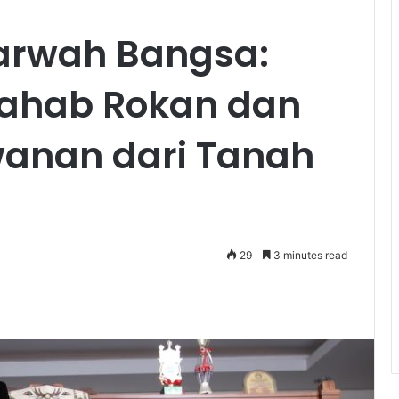
rwah Bangsa:
Wahab Rokan dan
wanan dari Tanah
29
3 minutes read