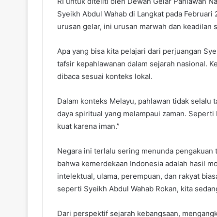
RI untuk diteliti oleh Dewan Gelar Pahlawan 
Syeikh Abdul Wahab di Langkat pada Februari
urusan gelar, ini urusan marwah dan keadilan s
Apa yang bisa kita pelajari dari perjuangan 
tafsir kepahlawanan dalam sejarah nasional. K
dibaca sesuai konteks lokal.
Dalam konteks Melayu, pahlawan tidak selalu ta
daya spiritual yang melampaui zaman. Seperti 
kuat karena iman.”
Negara ini terlalu sering menunda pengakuan t
bahwa kemerdekaan Indonesia adalah hasil moz
intelektual, ulama, perempuan, dan rakyat bia
seperti Syeikh Abdul Wahab Rokan, kita sedan
Dari perspektif sejarah kebangsaan, mengang