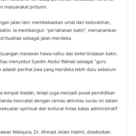
 masyarakat pribumi.
gan jalan lain: membebaskan umat dari kebodohan,
 zalim. Ia membangun “pertahanan batin”, menanamkan
piritualitas sebagai jalan merdeka.
perjuangan melawan hawa nafsu dan ketertindasan batin.
 Riau menyebut Syeikh Abdul Wahab sebagai “guru
dalah perihal jiwa yang merdeka lebih dulu sebelum
 tempat ibadah, tetapi juga menjadi pusat pendidikan
anda mencatat dengan cemas aktivitas surau ini dalam
kuatan spiritual dan kultural lintas batas administratif
rawan Malaysia, Dr. Ahmad Jelani Halimi, disebutkan