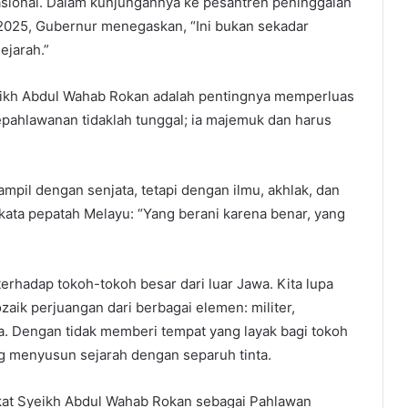
Nasional. Dalam kunjungannya ke pesantren peninggalan
 2025, Gubernur menegaskan, “Ini bukan sekadar
ejarah.”
Syeikh Abdul Wahab Rokan adalah pentingnya memperluas
epahlawanan tidaklah tunggal; ia majemuk dan harus
mpil dengan senjata, tetapi dengan ilmu, akhlak, dan
kata pepatah Melayu: “Yang berani karena benar, yang
erhadap tokoh-tokoh besar dari luar Jawa. Kita lupa
aik perjuangan dari berbagai elemen: militer,
sa. Dengan tidak memberi tempat yang layak bagi tokoh
g menyusun sejarah dengan separuh tinta.
kat Syeikh Abdul Wahab Rokan sebagai Pahlawan