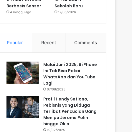
Berbasis Sensor
Sekolah Baru
4 minggu ago
17/06/2026
Popular
Recent
Comments
Mulai Juni 2025, 8 iPhone
Ini Tak Bisa Pakai
WhatsApp dan YouTube
Lagi
07/06/2025
Profil Hendy Setiono,
Pebisnis yang Diduga
Terlibat Pencucian Uang
Menipu Jerome Polin
hingga Okin
19/02/2025