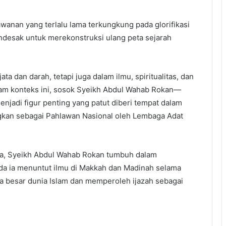
anan yang terlalu lama terkungkung pada glorifikasi
desak untuk merekonstruksi ulang peta sejarah
a dan darah, tetapi juga dalam ilmu, spiritualitas, dan
m konteks ini, sosok Syeikh Abdul Wahab Rokan—
njadi figur penting yang patut diberi tempat dalam
ngkan sebagai Pahlawan Nasional oleh Lembaga Adat
da, Syeikh Abdul Wahab Rokan tumbuh dalam
da ia menuntut ilmu di Makkah dan Madinah selama
ma besar dunia Islam dan memperoleh ijazah sebagai