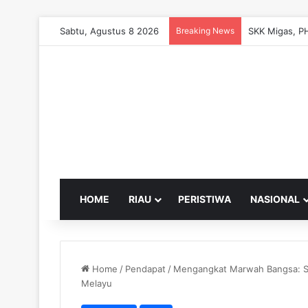
Sabtu, Agustus 8 2026
Breaking News
HOME
RIAU
PERISTIWA
NASIONAL
Home
/
Pendapat
/
Mengangkat Marwah Bangsa: Sy
Melayu