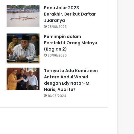
Pacu Jalur 2023
Berakhir, Berikut Daftar
Juaranya
28/08/2023
Pemimpin dalam
Persfektif Orang Melayu
(Bagian 2)
26/06/2020
Ternyata Ada Komitmen
Antara Abdul Wahid
dengan Edy Natar-M
Haris, Apa itu?
10/08/2024