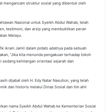
pat mengancam struktur sosial yang dibentuk oleh
ahlawan Nasional untuk Syeikh Abdul Wahab, telah
n, testimoni, dan arsip yang membuktikan peran
aban Melayu.
ik ikram Jamil dalam pidato adatnya pada sebuah
akan, “Jika kita menunda pengakuan terhadap tokoh
 sedang kehilangan orientasi sejarah dan
sih dijabat oleh H. Edy Natar Nasution, yang telah
 dan historis melalui Dinas Sosial dan tim ahli
ulkan nama Syeikh Abdul Wahab ke Kementerian Sosial