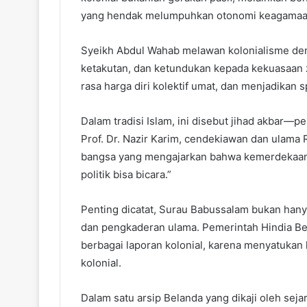
yang hendak melumpuhkan otonomi keagamaan
Syeikh Abdul Wahab melawan kolonialisme den
ketakutan, dan ketundukan kepada kekuasaan
rasa harga diri kolektif umat, dan menjadikan s
Dalam tradisi Islam, ini disebut jihad akbar—
Prof. Dr. Nazir Karim, cendekiawan dan ulama
bangsa yang mengajarkan bahwa kemerdekaan a
politik bisa bicara.”
Penting dicatat, Surau Babussalam bukan hanya
dan pengkaderan ulama. Pemerintah Hindia Bel
berbagai laporan kolonial, karena menyatukan ke
kolonial.
Dalam satu arsip Belanda yang dikaji oleh seja