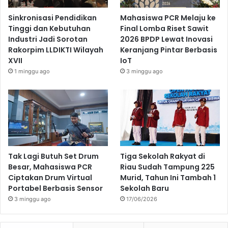
Sinkronisasi Pendidikan
Mahasiswa PCR Melaju ke
Tinggi dan Kebutuhan
Final Lomba Riset Sawit
Industri Jadi Sorotan
2026 BPDP Lewat Inovasi
Rakorpim LLDIKTI Wilayah
Keranjang Pintar Berbasis
XVII
IoT
1 minggu ago
3 minggu ago
Tak Lagi Butuh Set Drum
Tiga Sekolah Rakyat di
Besar, Mahasiswa PCR
Riau Sudah Tampung 225
Ciptakan Drum Virtual
Murid, Tahun Ini Tambah 1
Portabel Berbasis Sensor
Sekolah Baru
3 minggu ago
17/06/2026