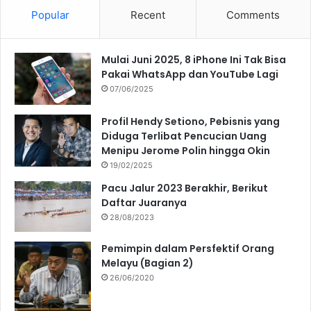
Popular
Recent
Comments
Mulai Juni 2025, 8 iPhone Ini Tak Bisa
Pakai WhatsApp dan YouTube Lagi
07/06/2025
Profil Hendy Setiono, Pebisnis yang
Diduga Terlibat Pencucian Uang
Menipu Jerome Polin hingga Okin
19/02/2025
Pacu Jalur 2023 Berakhir, Berikut
Daftar Juaranya
28/08/2023
Pemimpin dalam Persfektif Orang
Melayu (Bagian 2)
26/06/2020