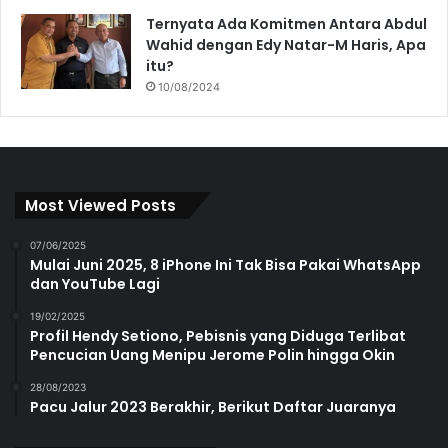
Ternyata Ada Komitmen Antara Abdul
Wahid dengan Edy Natar-M Haris, Apa
itu?
10/08/2024
Most Viewed Posts
07/06/2025
Mulai Juni 2025, 8 iPhone Ini Tak Bisa Pakai WhatsApp
dan YouTube Lagi
19/02/2025
Profil Hendy Setiono, Pebisnis yang Diduga Terlibat
Pencucian Uang Menipu Jerome Polin hingga Okin
28/08/2023
Pacu Jalur 2023 Berakhir, Berikut Daftar Juaranya