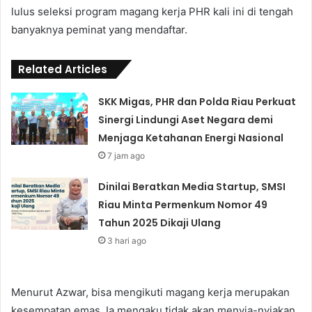
lulus seleksi program magang kerja PHR kali ini di tengah
banyaknya peminat yang mendaftar.
Related Articles
SKK Migas, PHR dan Polda Riau Perkuat
Sinergi Lindungi Aset Negara demi
Menjaga Ketahanan Energi Nasional
7 jam ago
Dinilai Beratkan Media Startup, SMSI
Riau Minta Permenkum Nomor 49
Tahun 2025 Dikaji Ulang
3 hari ago
Menurut Azwar, bisa mengikuti magang kerja merupakan
kesempatan emas. Ia mengaku tidak akan menyia-nyiakan