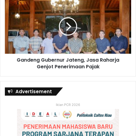
Gandeng Gubernur Jateng, Jasa Raharja
Genjot Penerimaan Pajak​
Advertisement
Iklan PCR 2026